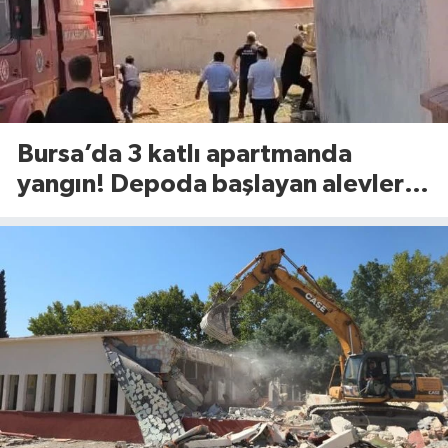
Bursa’da 3 katlı apartmanda
yangın! Depoda başlayan alevler
binaya sıçradı