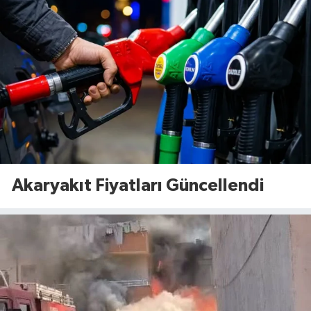
Akaryakıt Fiyatları Güncellendi