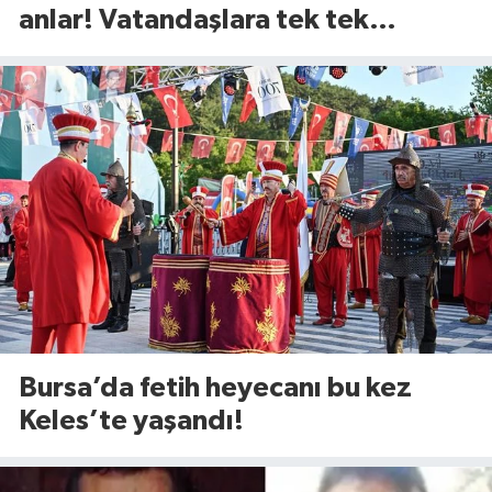
anlar! Vatandaşlara tek tek
anlattılar
Bursa’da fetih heyecanı bu kez
Keles’te yaşandı!