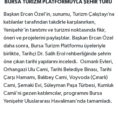
BURSA TURİZM PLATFORMUYLA ŞEHİR TURU
Başkan Ercan Özel’in, sunumu, Turizm Çalıştayı’na
katılanlar tarafından takdirle karşılanırken,
Yenişehir’in tanıtımı ve turizmi noktasında fikir,
öneri ve projelerini paylaştılar. Başkan Ercan Özel
daha sonra, Bursa Turizm Platformu üyeleriyle
birlikte, Tarihçi Dr. Salih Erol rehberliğinde şehrin
öne çıkan tarihi yapılarını inceledi. Osmanlı Evleri,
Orhangazi Ulu Cami, Tarihi Belediye Binası, Tarihi
Çarşı Hamamı, Balıbey Cami, Voyvoda (Çınarlı)
Cami, Şemaki Evi, Süleyman Paşa Türbesi, Kumluk
Camii'ni gezen katılımcılar, programını Bursa
Yenişehir Uluslararası Havalimanı'nda tamamladı.