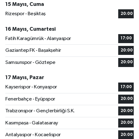
15 Mayıs, Cuma
Rizespor - Beşiktaş
20:00
16 Mayıs, Cumartesi
Fatih Karagümrük - Alanyaspor
17:00
Gaziantep FK - Başakşehir
20:00
Samsunspor - Göztepe
20:00
17 Mayıs, Pazar
Kayserispor - Konyaspor
17:00
Fenerbahçe - Eyüpspor
20:00
Trabzonspor - Gençlerbirliği S.K.
20:00
Kasımpaşa - Galatasaray
20:00
Antalyaspor - Kocaelispor
20:00