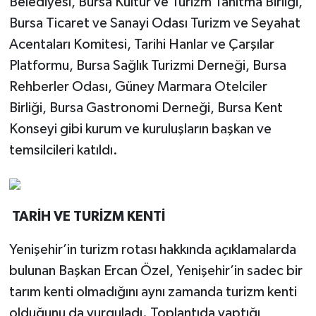
Belediyesi, Bursa Kültür ve Turizm Tanıtma Birliği,
Bursa Ticaret ve Sanayi Odası Turizm ve Seyahat
Acentaları Komitesi, Tarihi Hanlar ve Çarşılar
Platformu, Bursa Sağlık Turizmi Derneği, Bursa
Rehberler Odası, Güney Marmara Otelciler
Birliği, Bursa Gastronomi Derneği, Bursa Kent
Konseyi gibi kurum ve kuruluşların başkan ve
temsilcileri katıldı.
TARİH VE TURİZM KENTİ
Yenişehir’in turizm rotası hakkında açıklamalarda
bulunan Başkan Ercan Özel, Yenişehir’in sadec bir
tarım kenti olmadığını aynı zamanda turizm kenti
olduğunu da vurguladı. Toplantıda yaptığı