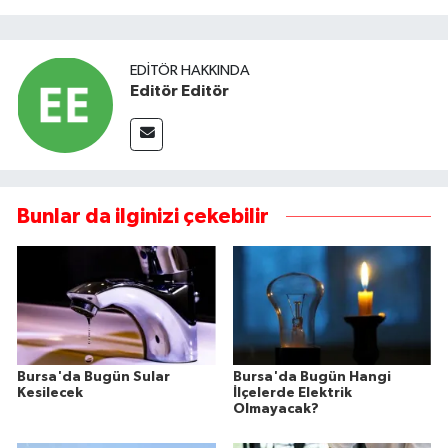
EDITÖR HAKKINDA
Editör Editör
Bunlar da ilginizi çekebilir
Bursa'da Bugün Sular
Bursa'da Bugün Hangi
Kesilecek
İlçelerde Elektrik
Olmayacak?