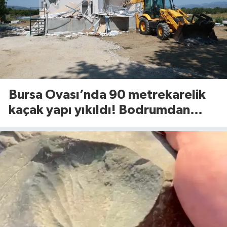
Bursa Ovası’nda 90 metrekarelik
kaçak yapı yıkıldı! Bodrumdan
minik dostlar çıktı