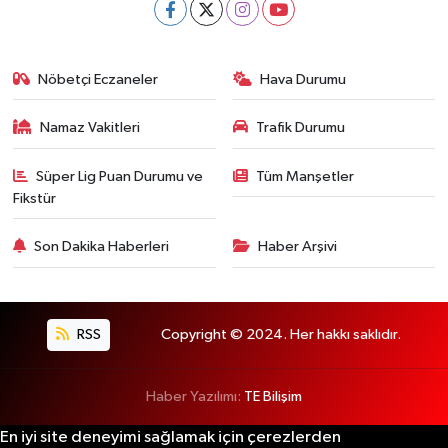
Nöbetçi Eczaneler
Hava Durumu
Namaz Vakitleri
Trafik Durumu
Süper Lig Puan Durumu ve
Tüm Manşetler
Fikstür
Son Dakika Haberleri
Haber Arşivi
RSS
Copyright © 2024. Her hakkı saklıdır.
Haber Yazılımı:
TE Bilişim
En iyi site deneyimi sağlamak için çerezlerden