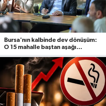
Bursa'nın kalbinde dev dönüşüm:
O 15 mahalle baştan aşağı
yenileniyor!