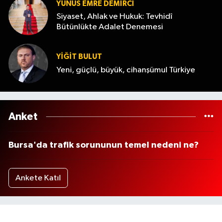
YUNUS EMRE DEMIRCI
Siyaset, Ahlak ve Hukuk: Tevhidî
Bütünlükte Adalet Denemesi
YİĞİT BULUT
Yeni, güçlü, büyük, cihanşümul Türkiye
Anket
Bursa'da trafik sorununun temel nedeni ne?
Ankete Katıl