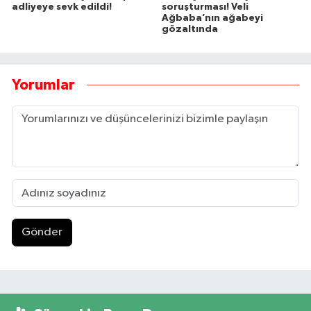
adliyeye sevk edildi!
soruşturması! Veli
Ağbaba’nın ağabeyi
gözaltında
Yorumlar
Gönder