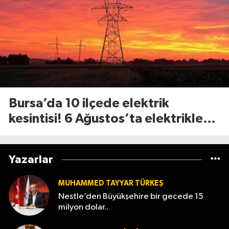
Bursa’da 10 ilçede elektrik
kesintisi! 6 Ağustos’ta elektrikler
ne zaman gelecek?
Yazarlar
MUHAMMED TAYYAR TÜRKEŞ
Nestle’den Büyükşehire bir gecede 15
milyon dolar..