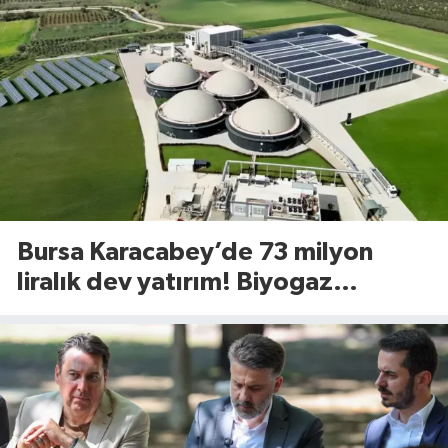
Bursa Karacabey’de 73 milyon
liralık dev yatırım! Biyogaz
tesisinde kapasite 545 tona
yükseliyor