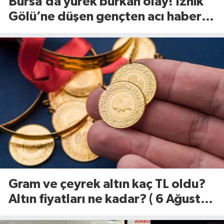
Bursa’da yürek burkan olay! İznik
Gölü’ne düşen gençten acı haber
geldi
Gram ve çeyrek altın kaç TL oldu?
Altın fiyatları ne kadar? ( 6 Ağustos
2026)