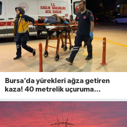
Bursa’da yürekleri ağza getiren
kaza! 40 metrelik uçuruma
yuvarlandılar