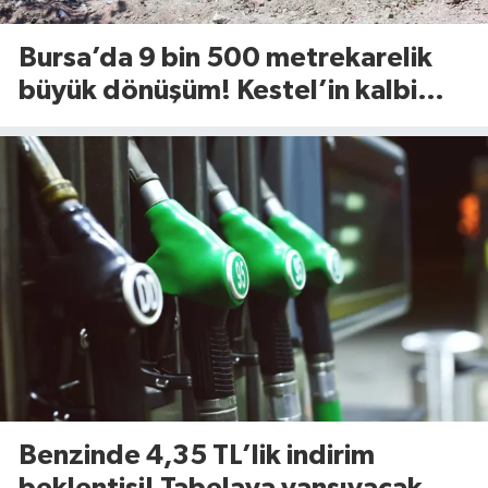
Bursa’da 9 bin 500 metrekarelik
büyük dönüşüm! Kestel’in kalbi
Aile Parkı yenileniyor
Benzinde 4,35 TL’lik indirim