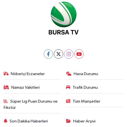
Nöbetçi Eczaneler
Hava Durumu
Namaz Vakitleri
Trafik Durumu
Süper Lig Puan Durumu ve
Tüm Manşetler
Fikstür
Son Dakika Haberleri
Haber Arşivi