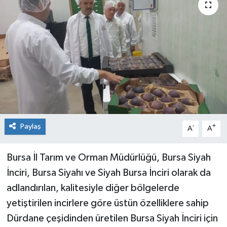
Sağlık
Siyaset
Spor
Teknoloji
Türkiye
Paylaş
-
+
A
A
Bursa İl Tarım ve Orman Müdürlüğü, Bursa Siyah
İnciri, Bursa Siyahı ve Siyah Bursa İnciri olarak da
adlandırılan, kalitesiyle diğer bölgelerde
yetiştirilen incirlere göre üstün özelliklere sahip
Dürdane çeşidinden üretilen Bursa Siyah İnciri için