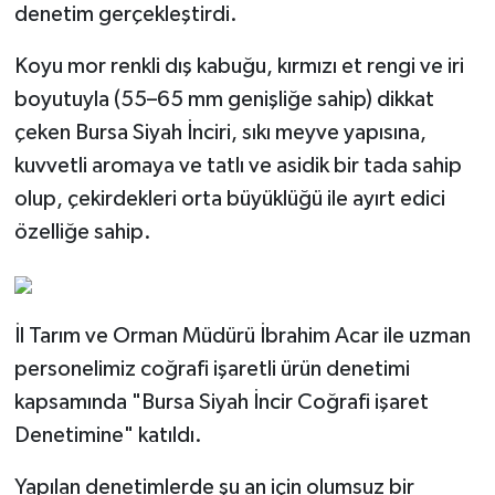
denetim gerçekleştirdi.
Koyu mor renkli dış kabuğu, kırmızı et rengi ve iri
boyutuyla (55–65 mm genişliğe sahip) dikkat
çeken Bursa Siyah İnciri, sıkı meyve yapısına,
kuvvetli aromaya ve tatlı ve asidik bir tada sahip
olup, çekirdekleri orta büyüklüğü ile ayırt edici
özelliğe sahip.
İl Tarım ve Orman Müdürü İbrahim Acar ile uzman
personelimiz coğrafi işaretli ürün denetimi
kapsamında "Bursa Siyah İncir Coğrafi işaret
Denetimine" katıldı.
Yapılan denetimlerde şu an için olumsuz bir