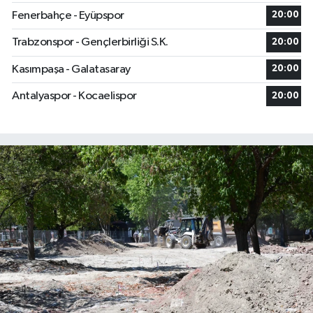
Fenerbahçe - Eyüpspor
20:00
Trabzonspor - Gençlerbirliği S.K.
20:00
Kasımpaşa - Galatasaray
20:00
Antalyaspor - Kocaelispor
20:00