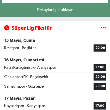
Detaylar için tıklayın
Süper Lig Fikstür
15 Mayıs, Cuma
Rizespor - Beşiktaş
20:00
16 Mayıs, Cumartesi
Fatih Karagümrük - Alanyaspor
17:00
Gaziantep FK - Başakşehir
20:00
Samsunspor - Göztepe
20:00
17 Mayıs, Pazar
Kayserispor - Konyaspor
17:00