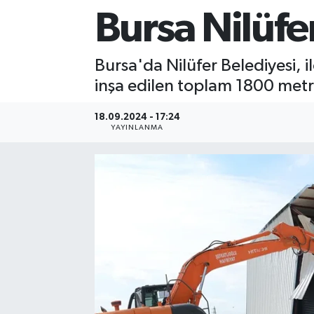
Bursa Nilüfe
Sağlık
Siyaset
Bursa'da Nilüfer Belediyesi, i
inşa edilen toplam 1800 metre
Spor
18.09.2024 - 17:24
YAYINLANMA
Teknoloji
Türkiye