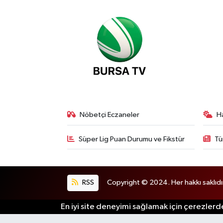
Nöbetçi Eczaneler
H
Süper Lig Puan Durumu ve Fikstür
Tü
RSS
Copyright © 2024. Her hakkı saklıdı
En iyi site deneyimi sağlamak için çerezlerde