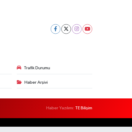
Trafik Durumu
Haber Arşivi
Haber Yazılımı:
TE Bilişim