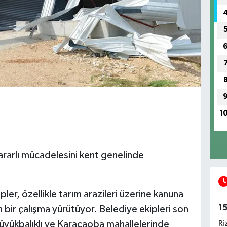
1
kararlı mücadelesini kent genelinde
ler, özellikle tarım arazileri üzerine kanuna
1
in bir çalışma yürütüyor. Belediye ekipleri son
Ri
 Büyükbalıklı ve Karacaoba mahallelerinde