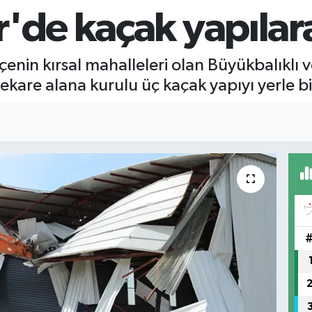
r'de kaçak yapılar
lçenin kırsal mahalleleri olan Büyükbalıklı
kare alana kurulu üç kaçak yapıyı yerle bir