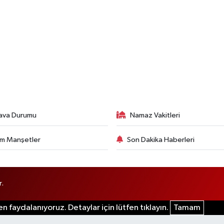
ava Durumu
Namaz Vakitleri
m Manşetler
Son Dakika Haberleri
r.
n faydalanıyoruz. Detaylar için lütfen tıklayın.
Tamam