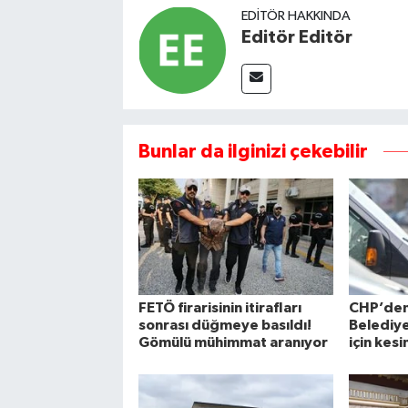
EDITÖR HAKKINDA
Editör Editör
Bunlar da ilginizi çekebilir
FETÖ firarisinin itirafları
CHP’de
sonrası düğmeye basıldı!
Belediye
Gömülü mühimmat aranıyor
için kesi