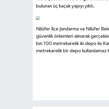
bulunan üç kaçak yapıyı yıktı.
Nilüfer İlçe Jandarma ve Nilüfer Be
güvenlik önlemleri alınarak gerçekle
bin 100 metrekarelik iki depo ile K
metrekarelik bir depo kullanılamaz ha