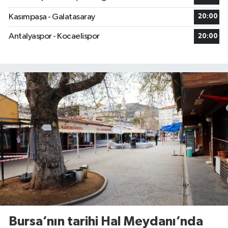
Kasımpaşa - Galatasaray
20:00
Antalyaspor - Kocaelispor
20:00
Bursa’nın tarihi Hal Meydanı’nda