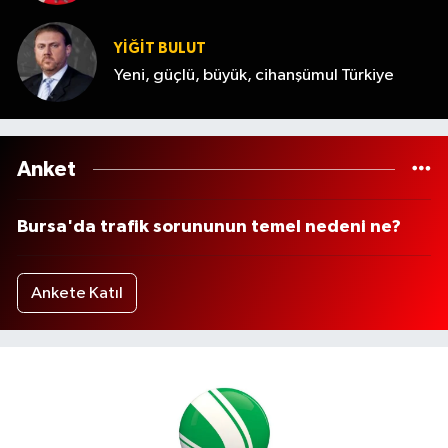
YİĞİT BULUT
Yeni, güçlü, büyük, cihanşümul Türkiye
Anket
Bursa'da trafik sorununun temel nedeni ne?
Ankete Katıl