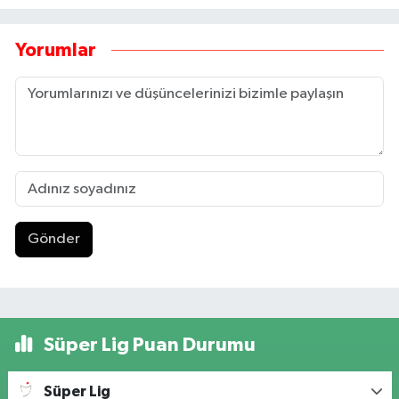
Yorumlar
Gönder
Süper Lig Puan Durumu
Süper Lig