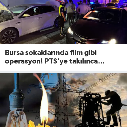
Bursa sokaklarında film gibi
operasyon! PTS’ye takılınca
gerçek ortaya çıktı