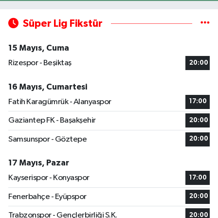
Süper Lig Fikstür
15 Mayıs, Cuma
Rizespor - Beşiktaş
20:00
16 Mayıs, Cumartesi
Fatih Karagümrük - Alanyaspor
17:00
Gaziantep FK - Başakşehir
20:00
Samsunspor - Göztepe
20:00
17 Mayıs, Pazar
Kayserispor - Konyaspor
17:00
Fenerbahçe - Eyüpspor
20:00
Trabzonspor - Gençlerbirliği S.K.
20:00