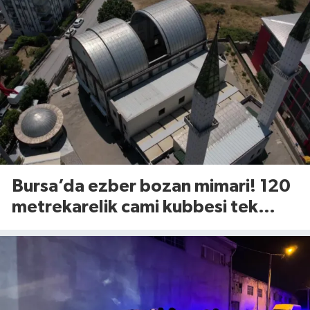
Bursa’da ezber bozan mimari! 120
metrekarelik cami kubbesi tek
tuşla açılıyor