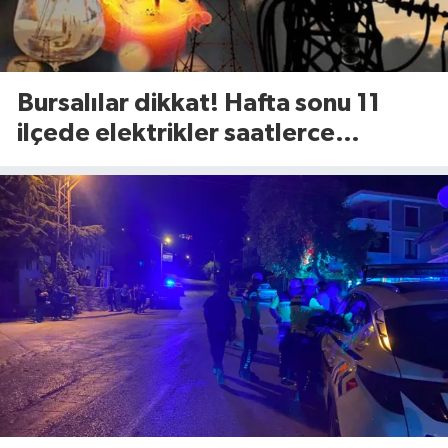
Bursalılar dikkat! Hafta sonu 11
ilçede elektrikler saatlerce
kesilecek (8 Ağustos Cumartesi)