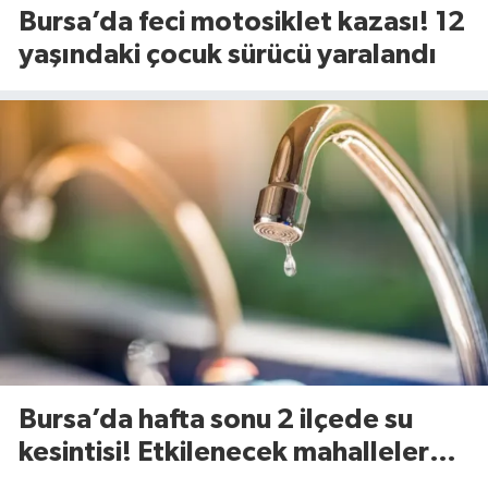
Bursa’da feci motosiklet kazası! 12
yaşındaki çocuk sürücü yaralandı
Bursa’da hafta sonu 2 ilçede su
kesintisi! Etkilenecek mahalleler
belli oldu (8 Ağustos 2026)