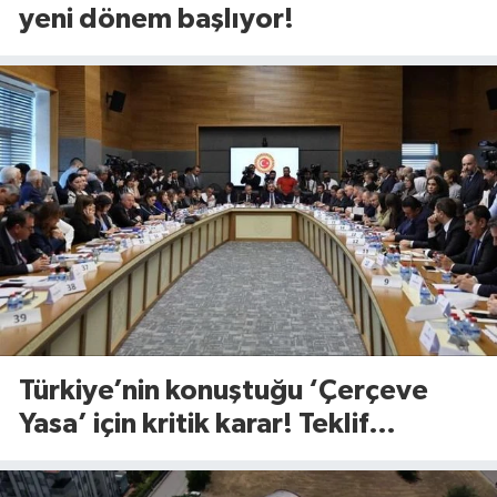
yeni dönem başlıyor!
Türkiye’nin konuştuğu ‘Çerçeve
Yasa’ için kritik karar! Teklif
komisyondan geçti