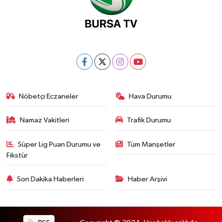
Nöbetçi Eczaneler
Hava Durumu
Namaz Vakitleri
Trafik Durumu
Süper Lig Puan Durumu ve
Tüm Manşetler
Fikstür
Son Dakika Haberleri
Haber Arşivi