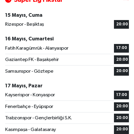
15 Mayıs, Cuma
Rizespor - Beşiktaş
20:00
16 Mayıs, Cumartesi
Fatih Karagümrük - Alanyaspor
17:00
Gaziantep FK - Başakşehir
20:00
Samsunspor - Göztepe
20:00
17 Mayıs, Pazar
Kayserispor - Konyaspor
17:00
Fenerbahçe - Eyüpspor
20:00
Trabzonspor - Gençlerbirliği S.K.
20:00
Kasımpaşa - Galatasaray
20:00