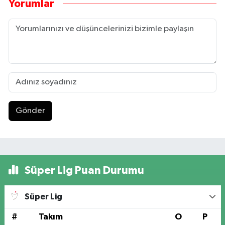
Yorumlar
Gönder
Süper Lig Puan Durumu
Süper Lig
#
Takım
O
P