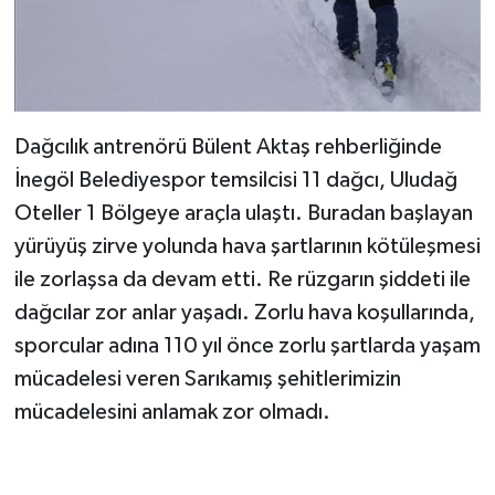
Dağcılık antrenörü Bülent Aktaş rehberliğinde
İnegöl Belediyespor temsilcisi 11 dağcı, Uludağ
Oteller 1 Bölgeye araçla ulaştı. Buradan başlayan
yürüyüş zirve yolunda hava şartlarının kötüleşmesi
ile zorlaşsa da devam etti. Re rüzgarın şiddeti ile
dağcılar zor anlar yaşadı. Zorlu hava koşullarında,
sporcular adına 110 yıl önce zorlu şartlarda yaşam
mücadelesi veren Sarıkamış şehitlerimizin
mücadelesini anlamak zor olmadı.