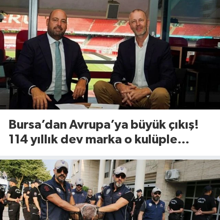
Bursa’dan Avrupa’ya büyük çıkış!
114 yıllık dev marka o kulüple
anlaştı