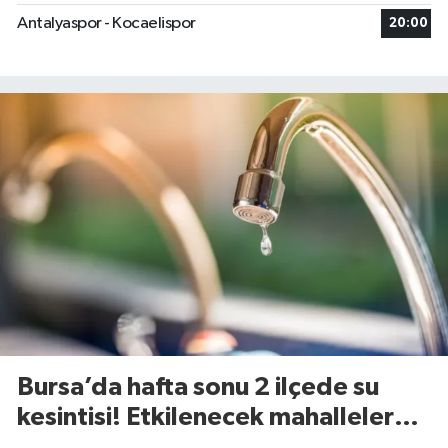
Antalyaspor - Kocaelispor
20:00
Bursa’da hafta sonu 2 ilçede su
kesintisi! Etkilenecek mahalleler
belli oldu (8 Ağustos 2026)