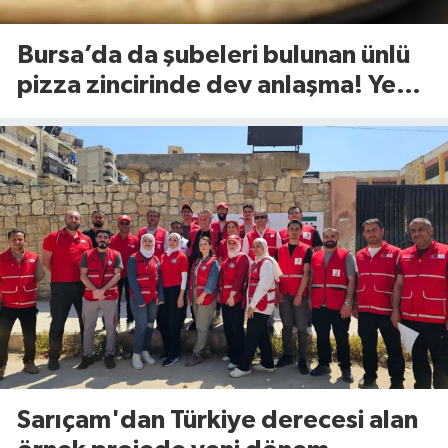
Bursa’da da şubeleri bulunan ünlü
pizza zincirinde dev anlaşma! Yeni
dönem başlıyor
Sarıçam'dan Türkiye derecesi alan