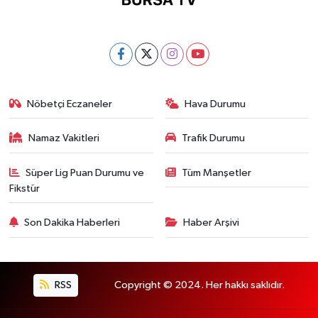
Nöbetçi Eczaneler
Hava Durumu
Namaz Vakitleri
Trafik Durumu
Süper Lig Puan Durumu ve
Tüm Manşetler
Fikstür
Son Dakika Haberleri
Haber Arşivi
RSS
Copyright © 2024. Her hakkı saklıdır.