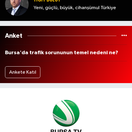
YİĞİT BULUT
Yeni, güçlü, büyük, cihanşümul Türkiye
Anket
Bursa'da trafik sorununun temel nedeni ne?
Ankete Katıl