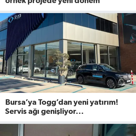
örnek projede yeni dönem
Bursa’ya Togg’dan yeni yatırım!
Servis ağı genişliyor...