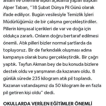
anlam ve önemine ilişkin açıklama yapan Başkan
Alper Taban, “18 Şubat Dünya Pil Günü olarak
ifade ediliyor. Bugün vesilesiyle Temizlik İşleri
Müdürlüğümüz de bir çalışma gerçekleştirdiler.
Pillerin kimyasal içerikleri de var ve doğa için
oldukça zararlı. Onların doğru bertaraf edilmesi
önemli. Atık pilleri bizler normal şartlarda da
topluyoruz. Bir de farkındalık oluşması adına
kampanya olarak bunu gerçekleştirdik. Bir çağrı
yaptık. Tayfun Akman bey de bu konuda bizlere
destek oldu ve yarışmanın da kazananı oldu. 8
günlük sürede 235 kilogram atık pil toplandı.
Kazanan vatandaşımız da 50 kilogram ile en fazla
pil getiren kişi oldu” dedi.
OKULLARDA VERİLEN EĞİTİMLER ÖNEMLİ