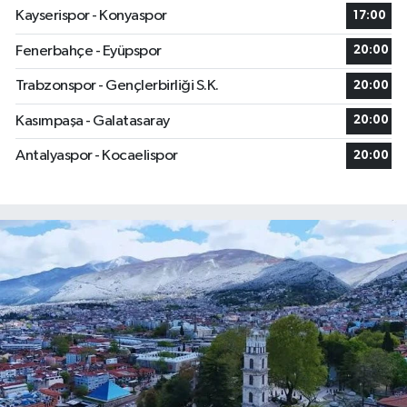
Kayserispor - Konyaspor
17:00
Fenerbahçe - Eyüpspor
20:00
Trabzonspor - Gençlerbirliği S.K.
20:00
Kasımpaşa - Galatasaray
20:00
Antalyaspor - Kocaelispor
20:00