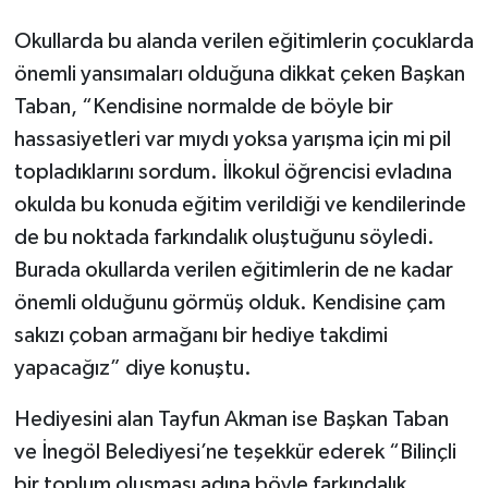
Okullarda bu alanda verilen eğitimlerin çocuklarda
önemli yansımaları olduğuna dikkat çeken Başkan
Taban, “Kendisine normalde de böyle bir
hassasiyetleri var mıydı yoksa yarışma için mi pil
topladıklarını sordum. İlkokul öğrencisi evladına
okulda bu konuda eğitim verildiği ve kendilerinde
de bu noktada farkındalık oluştuğunu söyledi.
Burada okullarda verilen eğitimlerin de ne kadar
önemli olduğunu görmüş olduk. Kendisine çam
sakızı çoban armağanı bir hediye takdimi
yapacağız” diye konuştu.
Hediyesini alan Tayfun Akman ise Başkan Taban
ve İnegöl Belediyesi’ne teşekkür ederek “Bilinçli
bir toplum oluşması adına böyle farkındalık