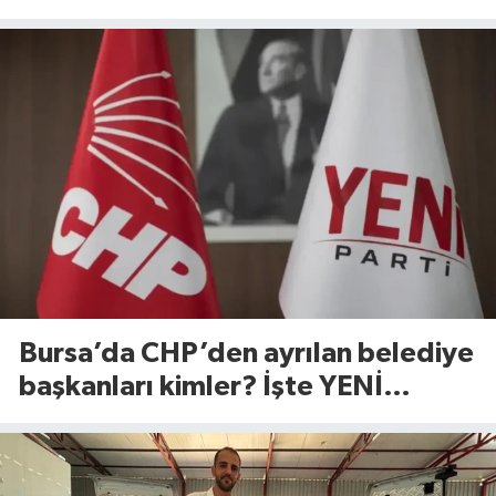
ürünler raflardan kalkıyor mu?
Bursa’da CHP’den ayrılan belediye
başkanları kimler? İşte YENİ
Parti’ye geçen isimler