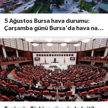
5 Ağustos Bursa hava durumu:
Çarşamba günü Bursa'da hava nasıl
olacak?