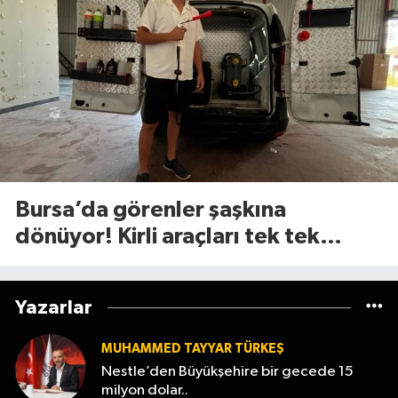
Bursa’da görenler şaşkına
dönüyor! Kirli araçları tek tek
ücretsiz temizliyor
Yazarlar
MUHAMMED TAYYAR TÜRKEŞ
Nestle’den Büyükşehire bir gecede 15
milyon dolar..