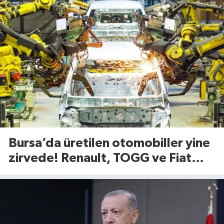
Bursa’da üretilen otomobiller yine
zirvede! Renault, TOGG ve Fiat
satışlara damga vurdu