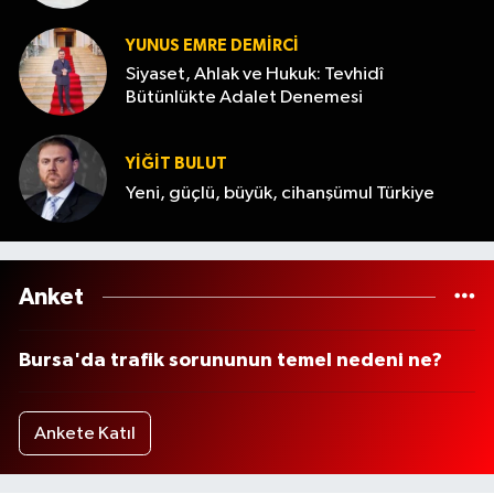
YUNUS EMRE DEMIRCI
Siyaset, Ahlak ve Hukuk: Tevhidî
Bütünlükte Adalet Denemesi
YİĞİT BULUT
Yeni, güçlü, büyük, cihanşümul Türkiye
Anket
Bursa'da trafik sorununun temel nedeni ne?
Ankete Katıl