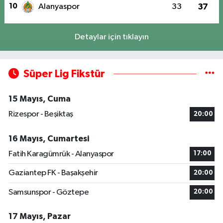
10
Alanyaspor
33
37
Detaylar için tıklayın
Süper Lig Fikstür
15 Mayıs, Cuma
Rizespor - Beşiktaş
20:00
16 Mayıs, Cumartesi
Fatih Karagümrük - Alanyaspor
17:00
Gaziantep FK - Başakşehir
20:00
Samsunspor - Göztepe
20:00
17 Mayıs, Pazar