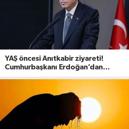
YAŞ öncesi Anıtkabir ziyareti!
Cumhurbaşkanı Erdoğan’dan
dikkat çeken mesaj