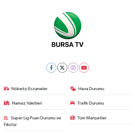
Nöbetçi Eczaneler
Hava Durumu
Namaz Vakitleri
Trafik Durumu
Süper Lig Puan Durumu ve
Tüm Manşetler
Fikstür