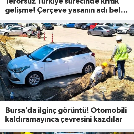
Terörsüz Türkiye sürecinde kritik
gelişme! Çerçeve yasanın adı belli
oldu
Bursa’da ilginç görüntü! Otomobili
kaldıramayınca çevresini kazdılar