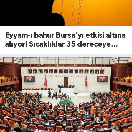
Eyyam-ı bahur Bursa’yı etkisi altına
alıyor! Sıcaklıklar 35 dereceye
çıkacak