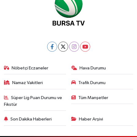
Nöbetçi Eczaneler
Hava Durumu
Namaz Vakitleri
Trafik Durumu
Süper Lig Puan Durumu ve
Tüm Manşetler
Fikstür
Son Dakika Haberleri
Haber Arşivi