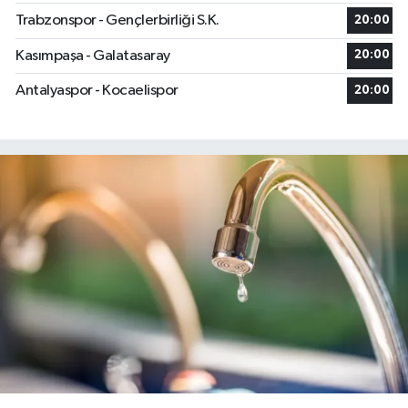
Trabzonspor - Gençlerbirliği S.K.
20:00
Kasımpaşa - Galatasaray
20:00
Antalyaspor - Kocaelispor
20:00