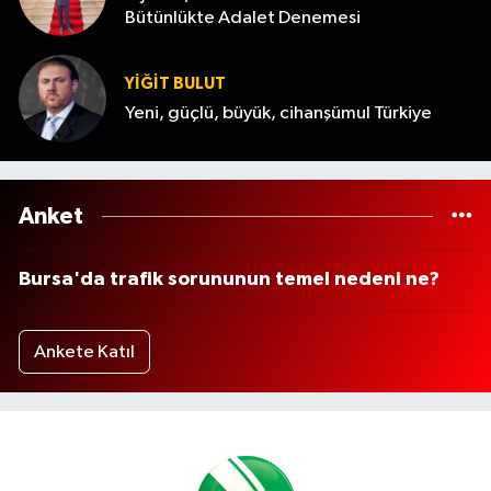
Bütünlükte Adalet Denemesi
YİĞİT BULUT
Yeni, güçlü, büyük, cihanşümul Türkiye
Anket
Bursa'da trafik sorununun temel nedeni ne?
Ankete Katıl