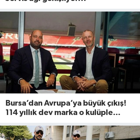
Bursa’dan Avrupa’ya büyük çıkış!
114 yıllık dev marka o kulüple
anlaştı