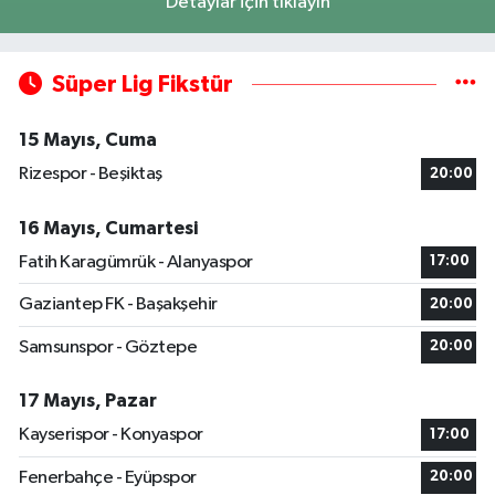
Detaylar için tıklayın
Süper Lig Fikstür
15 Mayıs, Cuma
Rizespor - Beşiktaş
20:00
16 Mayıs, Cumartesi
Fatih Karagümrük - Alanyaspor
17:00
Gaziantep FK - Başakşehir
20:00
Samsunspor - Göztepe
20:00
17 Mayıs, Pazar
Kayserispor - Konyaspor
17:00
Fenerbahçe - Eyüpspor
20:00