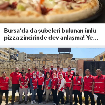
Bursa’da da şubeleri bulunan ünlü
pizza zincirinde dev anlaşma! Yeni
dönem başlıyor