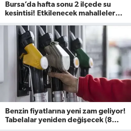
Bursa’da hafta sonu 2 ilçede su
kesintisi! Etkilenecek mahalleler
belli oldu (8 Ağustos 2026)
Benzin fiyatlarına yeni zam geliyor!
Tabelalar yeniden değişecek (8
Ağustos 2026)