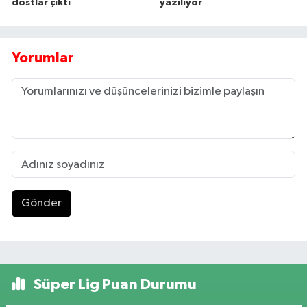
dostlar çıktı
yazılıyor
Yorumlar
Gönder
Süper Lig Puan Durumu