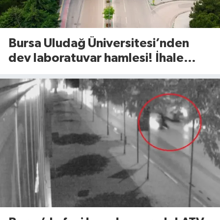
Bursa Uludağ Üniversitesi’nden
dev laboratuvar hamlesi! İhale
tarihi açıklandı