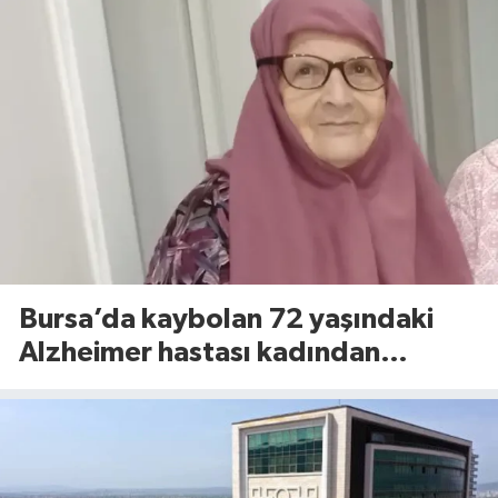
Bursa’da kaybolan 72 yaşındaki
Alzheimer hastası kadından
sevindiren haber!