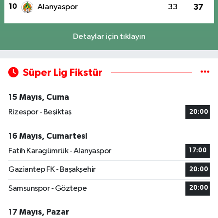
10
Alanyaspor
33
37
Detaylar için tıklayın
Süper Lig Fikstür
15 Mayıs, Cuma
Rizespor - Beşiktaş
20:00
16 Mayıs, Cumartesi
Fatih Karagümrük - Alanyaspor
17:00
Gaziantep FK - Başakşehir
20:00
Samsunspor - Göztepe
20:00
17 Mayıs, Pazar