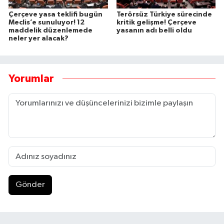
Çerçeve yasa teklifi bugün
Terörsüz Türkiye sürecinde
Meclis’e sunuluyor! 12
kritik gelişme! Çerçeve
maddelik düzenlemede
yasanın adı belli oldu
neler yer alacak?
Yorumlar
Gönder