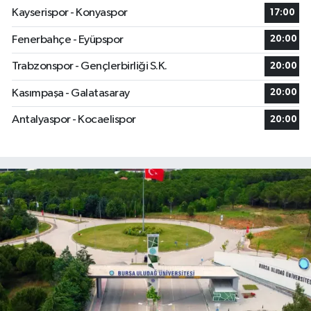
Kayserispor - Konyaspor
17:00
Fenerbahçe - Eyüpspor
20:00
Trabzonspor - Gençlerbirliği S.K.
20:00
Kasımpaşa - Galatasaray
20:00
Antalyaspor - Kocaelispor
20:00