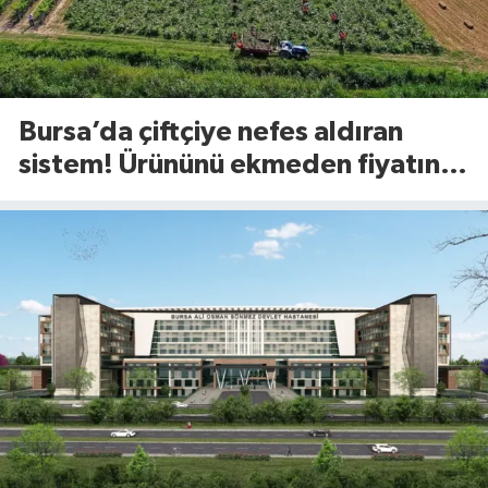
Bursa’da çiftçiye nefes aldıran
sistem! Ürününü ekmeden fiyatını
öğreniyor