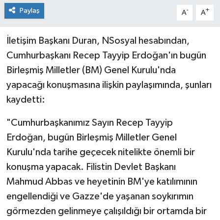
Paylaş
-
+
A
A
İletişim Başkanı Duran, NSosyal hesabından,
Cumhurbaşkanı Recep Tayyip Erdoğan'ın bugün
Birleşmiş Milletler (BM) Genel Kurulu'nda
yapacağı konuşmasına ilişkin paylaşımında, şunları
kaydetti:
"Cumhurbaşkanımız Sayın Recep Tayyip
Erdoğan, bugün Birleşmiş Milletler Genel
Kurulu'nda tarihe geçecek nitelikte önemli bir
konuşma yapacak. Filistin Devlet Başkanı
Mahmud Abbas ve heyetinin BM'ye katılımının
engellendiği ve Gazze'de yaşanan soykırımın
görmezden gelinmeye çalışıldığı bir ortamda bir