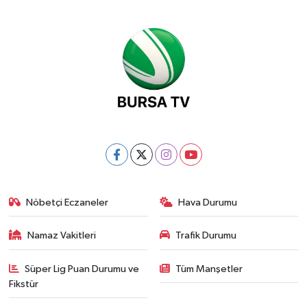
Nöbetçi Eczaneler
Hava Durumu
Namaz Vakitleri
Trafik Durumu
Süper Lig Puan Durumu ve
Tüm Manşetler
Fikstür