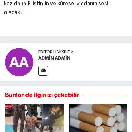
kez daha Filistin'in ve küresel vicdanın sesi
olacak."
EDITÖR HAKKINDA
ADMİN ADMİN
Bunlar da ilginizi çekebilir