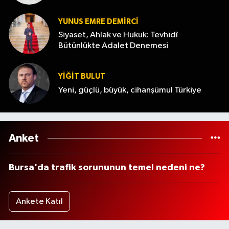
YUNUS EMRE DEMIRCI
Siyaset, Ahlak ve Hukuk: Tevhidî
Bütünlükte Adalet Denemesi
YİĞİT BULUT
Yeni, güçlü, büyük, cihanşümul Türkiye
Anket
Bursa'da trafik sorununun temel nedeni ne?
Ankete Katıl