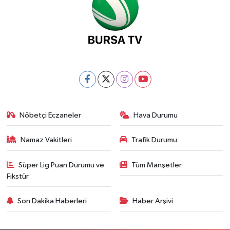
Nöbetçi Eczaneler
Hava Durumu
Namaz Vakitleri
Trafik Durumu
Süper Lig Puan Durumu ve
Tüm Manşetler
Fikstür
Son Dakika Haberleri
Haber Arşivi