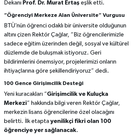
Dekanı
Prof. Dr. Murat Ertaş
eşlik etti.
“Öğrenciyi Merkeze Alan Üniversite” Vurgusu
BTÜ’nün öğrenci odaklı bir üniversite olduğunun
altını çizen Rektör Çağlar, “Biz öğrencilerimizle
sadece eğitim üzerinden değil, sosyal ve kültürel
düzlemde de buluşmak istiyoruz. Geri
bildirimlerini önemsiyor, projelerimizi onların
ihtiyaçlarına göre şekillendiriyoruz” dedi.
100 Gence Girişimcilik Desteği
Yeni kuracakları “
Girişimcilik ve Kuluçka
Merkezi
” hakkında bilgi veren Rektör Çağlar,
merkezin lisans öğrencilerine özel olacağını
belirtti. İlk etapta
yenilikçi fikri olan 100
öğrenciye yer sağlanacak
.