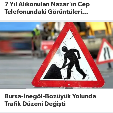
7 Yıl Alıkonulan Nazar'ın Cep
Telefonundaki Görüntüleri
Dosyaya Girdi
Bursa-İnegöl-Bozüyük Yolunda
Trafik Düzeni Değişti