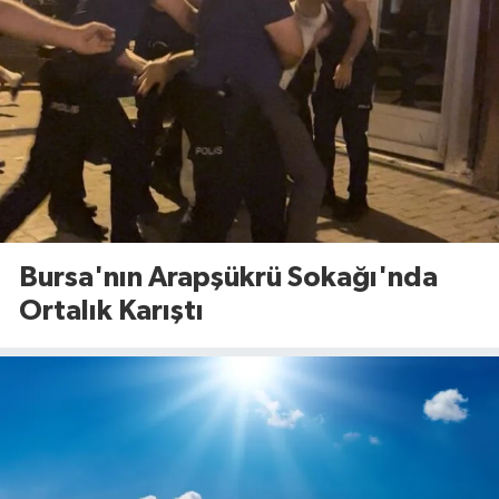
Bursa'nın Arapşükrü Sokağı'nda
Ortalık Karıştı