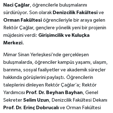
Naci Çağlar
, öğrencilerle buluşmalarını
sürdürüyor. Son olarak
Denizcilik Fakültesi
ve
Orman Fakültesi
öğrencileriyle bir araya gelen
Rektör Çağlar, gençlere yönelik yeni bir projenin
müjdesini verdi:
Girişimcilik ve Kuluçka
Merkezi
.
Mimar Sinan Yerleşkesi’nde gerçekleşen
buluşmalarda, öğrenciler kampüs yaşamı, ulaşım,
barınma, sosyal faaliyetler ve akademik süreçler
hakkında görüşlerini paylaştı. Öğrencilerin
taleplerini dinleyen Rektör Çağlar’a; Rektör
Yardımcısı
Prof. Dr. Beyhan Bayhan
, Genel
Sekreter
Selim Uzun
, Denizcilik Fakültesi Dekanı
Prof. Dr. Erinç Dobrucalı
ve Orman Fakültesi