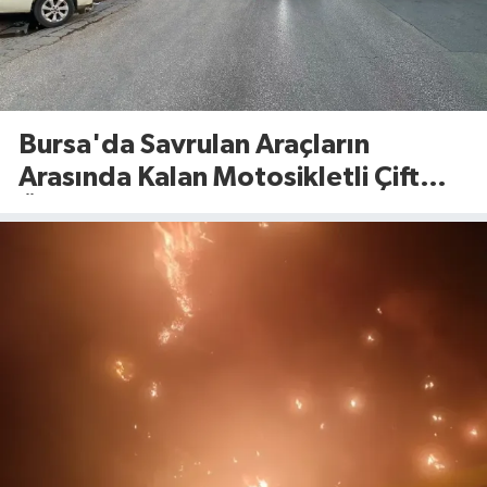
Bursa'da Savrulan Araçların
Arasında Kalan Motosikletli Çift
Ölümden Döndü