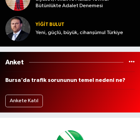
Bütünlükte Adalet Denemesi
YİĞİT BULUT
Yeni, güçlü, büyük, cihanşümul Türkiye
Anket
Bursa'da trafik sorununun temel nedeni ne?
Ankete Katıl