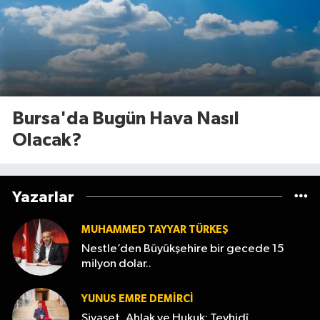
Bursa'da Bugün Hava Nasıl
Olacak?
Yazarlar
MUHAMMED TAYYAR TÜRKEŞ
Nestle’den Büyükşehire bir gecede 15
milyon dolar..
YUNUS EMRE DEMIRCI
Siyaset, Ahlak ve Hukuk: Tevhidî