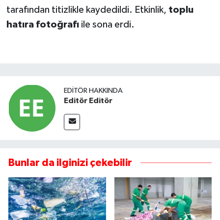
tarafından titizlikle kaydedildi. Etkinlik,
toplu
hatıra fotoğrafı
ile sona erdi.
EDITÖR HAKKINDA
Editör Editör
Bunlar da ilginizi çekebilir