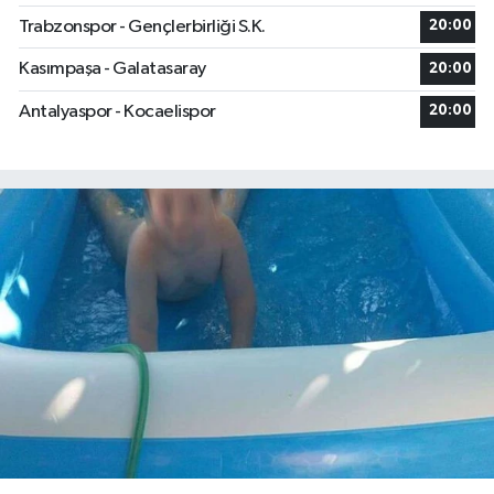
Trabzonspor - Gençlerbirliği S.K.
20:00
Kasımpaşa - Galatasaray
20:00
Antalyaspor - Kocaelispor
20:00