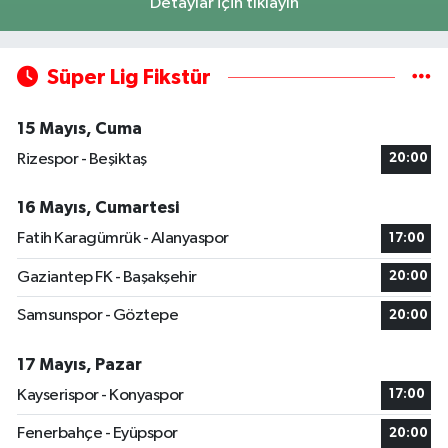
Detaylar için tıklayın
Süper Lig Fikstür
15 Mayıs, Cuma
Rizespor - Beşiktaş
20:00
16 Mayıs, Cumartesi
Fatih Karagümrük - Alanyaspor
17:00
Gaziantep FK - Başakşehir
20:00
Samsunspor - Göztepe
20:00
17 Mayıs, Pazar
Kayserispor - Konyaspor
17:00
Fenerbahçe - Eyüpspor
20:00