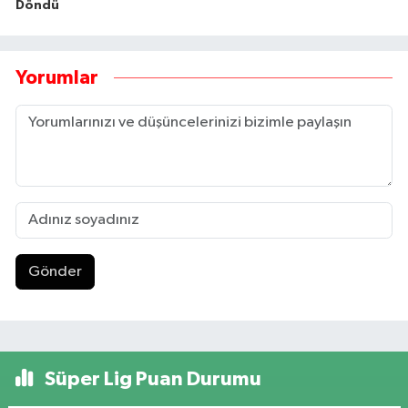
Döndü
Yorumlar
Gönder
Süper Lig Puan Durumu