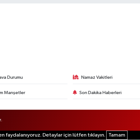
ava Durumu
Namaz Vakitleri
m Manşetler
Son Dakika Haberleri
r.
n faydalanıyoruz. Detaylar için lütfen tıklayın.
Tamam