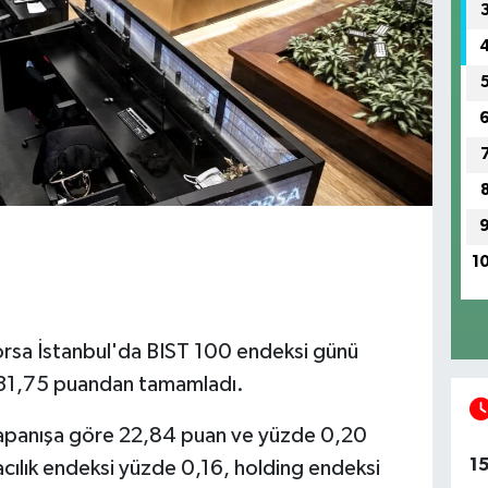
1
n Borsa İstanbul'da BIST 100 endeksi günü
31,75 puandan tamamladı.
 kapanışa göre 22,84 puan ve yüzde 0,20
1
acılık endeksi yüzde 0,16, holding endeksi