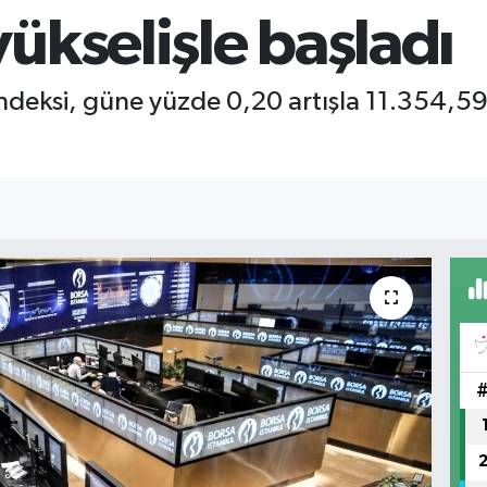
ükselişle başladı
ndeksi, güne yüzde 0,20 artışla 11.354,5