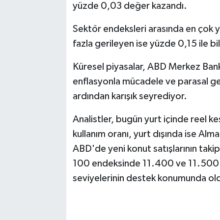
yüzde 0,03 değer kazandı.
Sektör endeksleri arasında en çok yü
fazla gerileyen ise yüzde 0,15 ile bi
Küresel piyasalar, ABD Merkez Bank
enflasyonla mücadele ve parasal gev
ardından karışık seyrediyor.
Analistler, bugün yurt içinde reel 
kullanım oranı, yurt dışında ise Alm
ABD'de yeni konut satışlarının takip
100 endeksinde 11.400 ve 11.500 
seviyelerinin destek konumunda ol