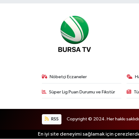
Nöbetçi Eczaneler
H
Süper Lig Puan Durumu ve Fikstür
Tü
RSS
Copyright © 2024. Her hakkı saklıdı
En iyi site deneyimi sağlamak için çerezlerde