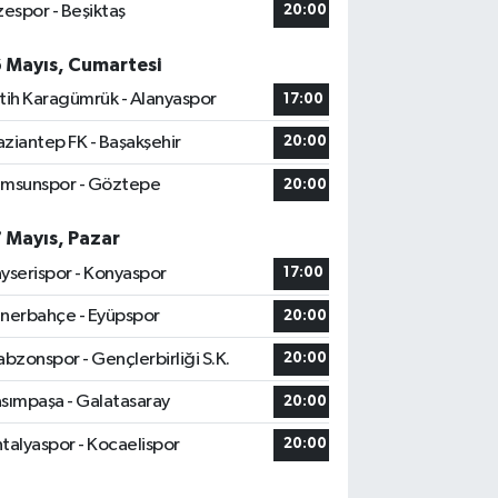
zespor - Beşiktaş
20:00
6 Mayıs, Cumartesi
tih Karagümrük - Alanyaspor
17:00
ziantep FK - Başakşehir
20:00
msunspor - Göztepe
20:00
7 Mayıs, Pazar
yserispor - Konyaspor
17:00
nerbahçe - Eyüpspor
20:00
abzonspor - Gençlerbirliği S.K.
20:00
sımpaşa - Galatasaray
20:00
talyaspor - Kocaelispor
20:00