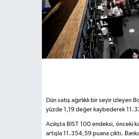
Dün satış ağırlıklı bir seyir izleye
yüzde 1,19 değer kaybederek 11.3
Açılışta BIST 100 endeksi, önceki
artışla 11.354,59 puana çıktı. Bank