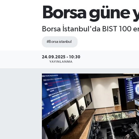
Borsa güne y
Sağlık
Siyaset
Borsa İstanbul'da BIST 100 e
#Borsa istanbul
Spor
24.09.2025 - 10:30
Teknoloji
YAYINLANMA
Türkiye