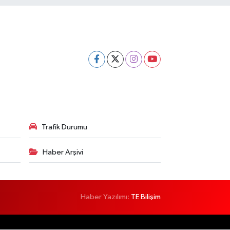
Trafik Durumu
Haber Arşivi
Haber Yazılımı:
TE Bilişim