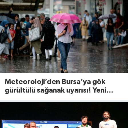
Meteoroloji’den Bursa’ya gök
gürültülü sağanak uyarısı! Yeni
hafta yağışla başlıyor(10 Ağustos
2026)