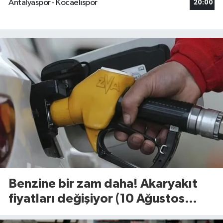
Antalyaspor - Kocaelispor
20:00
Benzine bir zam daha! Akaryakıt
fiyatları değişiyor (10 Ağustos
2026)