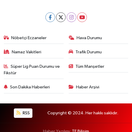
Nöbetçi Eczaneler
Hava Durumu
Namaz Vakitleri
Trafik Durumu
Süper Lig Puan Durumu ve
Tüm Manşetler
Fikstür
Son Dakika Haberleri
Haber Arşivi
RSS
Copyright © 2024. Her hakkı saklıdır.
Haber Yazılımı:
TE Bilişim