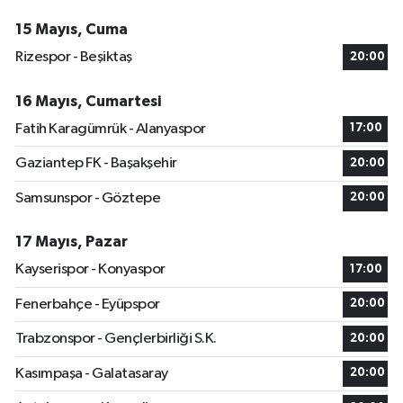
15 Mayıs, Cuma
Rizespor - Beşiktaş
20:00
16 Mayıs, Cumartesi
Fatih Karagümrük - Alanyaspor
17:00
Gaziantep FK - Başakşehir
20:00
Samsunspor - Göztepe
20:00
17 Mayıs, Pazar
Kayserispor - Konyaspor
17:00
Fenerbahçe - Eyüpspor
20:00
Trabzonspor - Gençlerbirliği S.K.
20:00
Kasımpaşa - Galatasaray
20:00