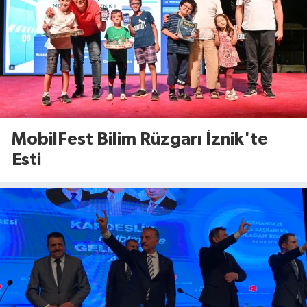
MobilFest Bilim Rüzgarı İznik'te
Esti