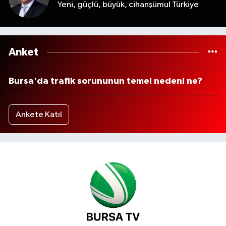
Yeni, güçlü, büyük, cihanşümul Türkiye
Anket
Bursa'da trafik sorununun temel nedeni ne?
Ankete Katıl