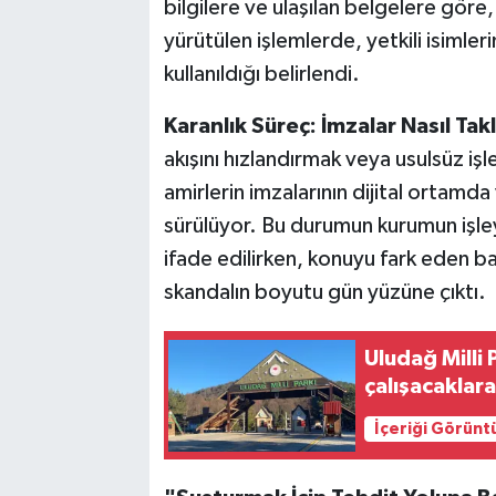
bilgilere ve ulaşılan belgelere göre
yürütülen işlemlerde, yetkili isimler
kullanıldığı belirlendi.
Karanlık Süreç: İmzalar Nasıl Takl
akışını hızlandırmak veya usulsüz işle
amirlerin imzalarının dijital ortamda 
sürülüyor. Bu durumun kurumun işley
ifade edilirken, konuyu fark eden 
skandalın boyutu gün yüzüne çıktı.
Uludağ Milli 
çalışacaklara
İçeriği Görünt