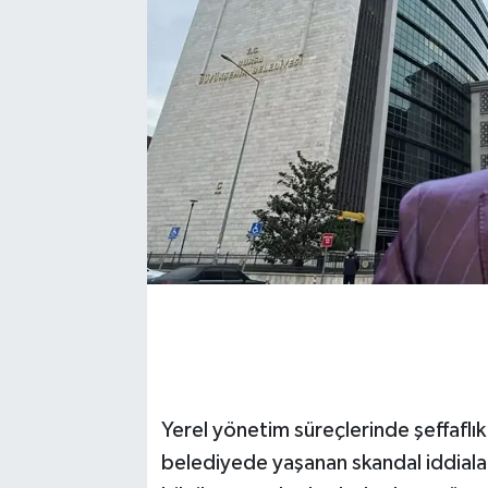
Yerel yönetim süreçlerinde şeffaflık 
belediyede yaşanan skandal iddialarl