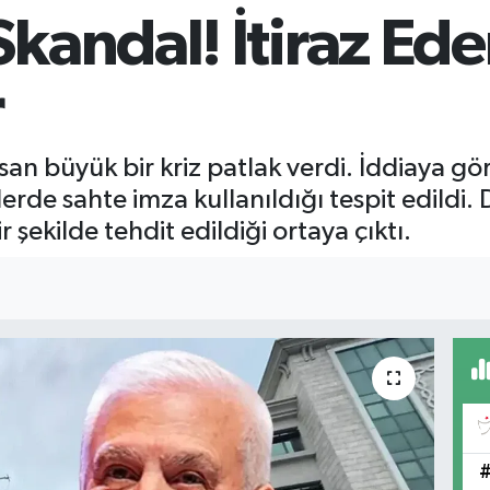
Skandal! İtiraz E
r
an büyük bir kriz patlak verdi. İddiaya gö
lerde sahte imza kullanıldığı tespit edildi.
r şekilde tehdit edildiği ortaya çıktı.