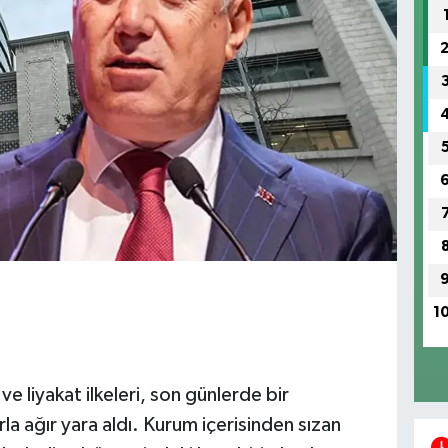
1
ve liyakat ilkeleri, son günlerde bir
a ağır yara aldı. Kurum içerisinden sızan