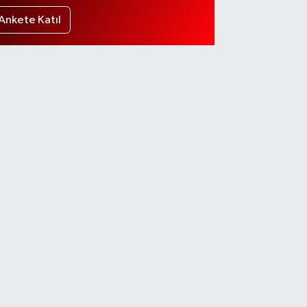
Ankete Katıl