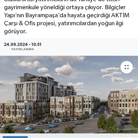
gayrimenkule yöneldiği ortaya çıkıyor. Bilgiçler
Sağlık
Yapı’nın Bayrampaşa’da hayata geçirdiği AKTİM
Çarşı & Ofis projesi, yatırımcılardan yoğun ilgi
Siyaset
görüyor.
Spor
24.09.2024 - 10:51
YAYINLANMA
Teknoloji
Türkiye