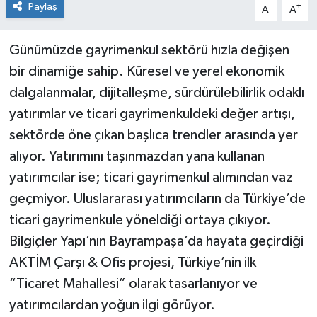
Paylaş
-
+
A
A
Günümüzde gayrimenkul sektörü hızla değişen
bir dinamiğe sahip. Küresel ve yerel ekonomik
dalgalanmalar, dijitalleşme, sürdürülebilirlik odaklı
yatırımlar ve ticari gayrimenkuldeki değer artışı,
sektörde öne çıkan başlıca trendler arasında yer
alıyor. Yatırımını taşınmazdan yana kullanan
yatırımcılar ise; ticari gayrimenkul alımından vaz
geçmiyor. Uluslararası yatırımcıların da Türkiye’de
ticari gayrimenkule yöneldiği ortaya çıkıyor.
Bilgiçler Yapı’nın Bayrampaşa’da hayata geçirdiği
AKTİM Çarşı & Ofis projesi, Türkiye’nin ilk
“Ticaret Mahallesi” olarak tasarlanıyor ve
yatırımcılardan yoğun ilgi görüyor.