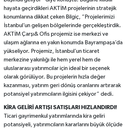
hayata geçirdikleri AKTİM projelerinin stratejik
konumlarına dikkat çeken Bilgiç, “Projelerimizi
İstanbul’un gelişen bölgelerinde gerçekleştirdik.
AKTİM Çarşı& Ofis projemiz ise merkezi ve
ulaşım ağlarına en yakın konumda Bayrampaşa’da
yükseliyor. Projemiz, İstanbul’un ticaret
merkezine yakınlığı ile hem yerel hem de
uluslararası yatırımcılar için ideal bir seçenek
olarak görülüyor. Bu projelerin hızla değer
kazanması, yatırım geri dönüş oranlarını artırarak
potansiyel yatırımcıların ilgisini çekiyor” dedi.
KİRA GELİRİ ARTIŞI SATIŞLARI HIZLANDIRDI!
Ticari gayrimenkul yatırımlarında kira geliri
potansiyeli, yatırımcıların kararlarını büyük ölçüde