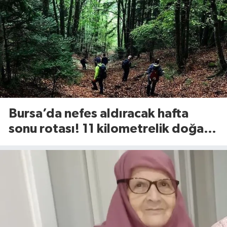
Bursa’da nefes aldıracak hafta
sonu rotası! 11 kilometrelik doğa
yürüyüşü geliyor