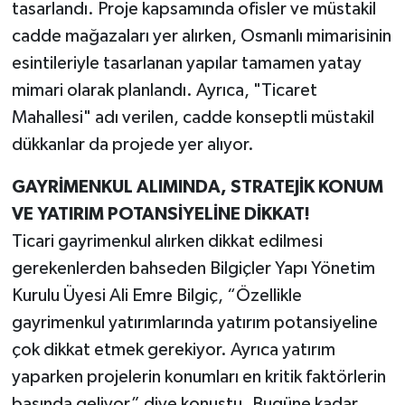
tasarlandı. Proje kapsamında ofisler ve müstakil
cadde mağazaları yer alırken, Osmanlı mimarisinin
esintileriyle tasarlanan yapılar tamamen yatay
mimari olarak planlandı. Ayrıca, "Ticaret
Mahallesi" adı verilen, cadde konseptli müstakil
dükkanlar da projede yer alıyor.
GAYRİMENKUL ALIMINDA, STRATEJİK KONUM
VE YATIRIM POTANSİYELİNE DİKKAT!
Ticari gayrimenkul alırken dikkat edilmesi
gerekenlerden bahseden Bilgiçler Yapı Yönetim
Kurulu Üyesi Ali Emre Bilgiç, “Özellikle
gayrimenkul yatırımlarında yatırım potansiyeline
çok dikkat etmek gerekiyor. Ayrıca yatırım
yaparken projelerin konumları en kritik faktörlerin
başında geliyor” diye konuştu. Bugüne kadar