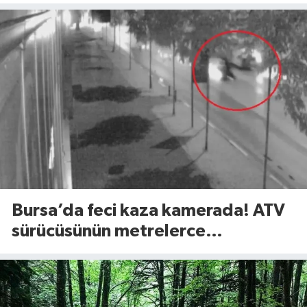
tarihi açıklandı
Bursa’da feci kaza kamerada! ATV
sürücüsünün metrelerce
savrulduğu anlar ortaya çıktı