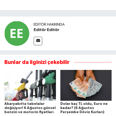
EDITÖR HAKKINDA
Editör Editör
Bunlar da ilginizi çekebilir
Akaryakıtta tabelalar
Dolar kaç TL oldu, Euro ne
değişiyor! 6 Ağustos güncel
kadar? (6 Ağustos
benzin ve motorin fiyatları
Perşembe Döviz Kurları)