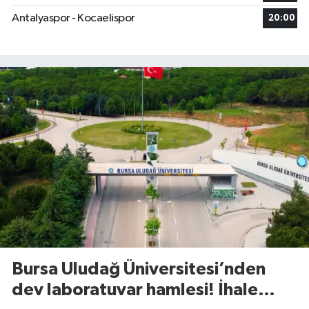
Antalyaspor - Kocaelispor
20:00
Bursa Uludağ Üniversitesi’nden
dev laboratuvar hamlesi! İhale