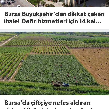
Bursa Büyükşehir’den dikkat çeken
ihale! Defin hizmetleri için 14 kalem
ürün alınacak
Bursa’da çiftçiye nefes aldıran