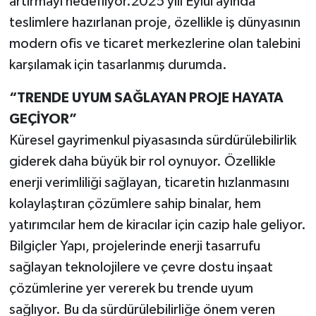
artırmayı hedefliyor.2025 yılı Eylül ayında
teslimlere hazırlanan proje, özellikle iş dünyasının
modern ofis ve ticaret merkezlerine olan talebini
karşılamak için tasarlanmış durumda.
“TRENDE UYUM SAĞLAYAN PROJE HAYATA
GEÇİYOR”
Küresel gayrimenkul piyasasında sürdürülebilirlik
giderek daha büyük bir rol oynuyor. Özellikle
enerji verimliliği sağlayan, ticaretin hızlanmasını
kolaylaştıran çözümlere sahip binalar, hem
yatırımcılar hem de kiracılar için cazip hale geliyor.
Bilgiçler Yapı, projelerinde enerji tasarrufu
sağlayan teknolojilere ve çevre dostu inşaat
çözümlerine yer vererek bu trende uyum
sağlıyor. Bu da sürdürülebilirliğe önem veren