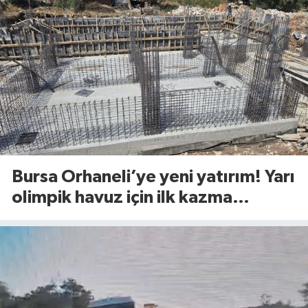
Bursa Orhaneli’ye yeni yatırım! Yarı
olimpik havuz için ilk kazma
vuruldu