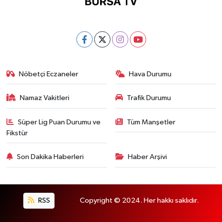
Nöbetçi Eczaneler
Hava Durumu
Namaz Vakitleri
Trafik Durumu
Süper Lig Puan Durumu ve
Tüm Manşetler
Fikstür
Son Dakika Haberleri
Haber Arşivi
RSS
Copyright © 2024. Her hakkı saklıdır.