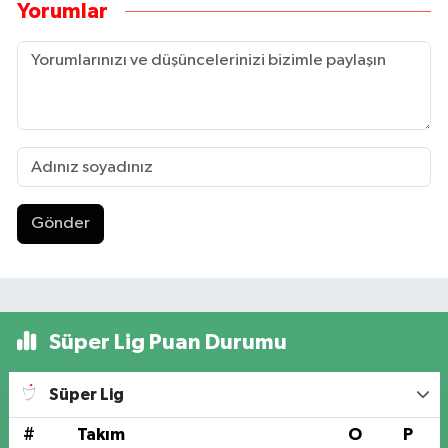
Yorumlar
Gönder
Süper Lig Puan Durumu
Süper Lig
#
Takım
O
P