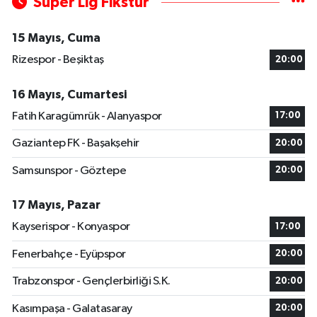
Süper Lig Fikstür
15 Mayıs, Cuma
Rizespor - Beşiktaş
20:00
16 Mayıs, Cumartesi
Fatih Karagümrük - Alanyaspor
17:00
Gaziantep FK - Başakşehir
20:00
Samsunspor - Göztepe
20:00
17 Mayıs, Pazar
Kayserispor - Konyaspor
17:00
Fenerbahçe - Eyüpspor
20:00
Trabzonspor - Gençlerbirliği S.K.
20:00
Kasımpaşa - Galatasaray
20:00