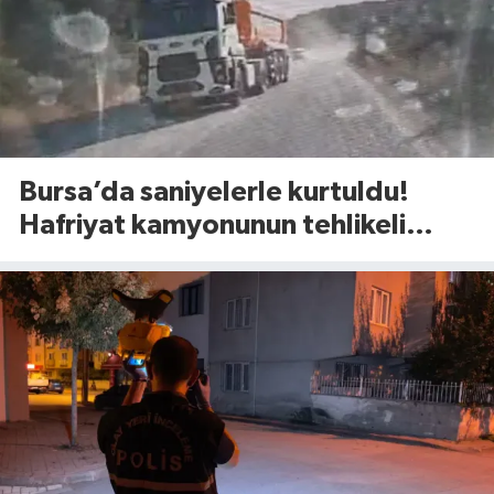
Bursa’da saniyelerle kurtuldu!
Hafriyat kamyonunun tehlikeli
manevrası şoke etti