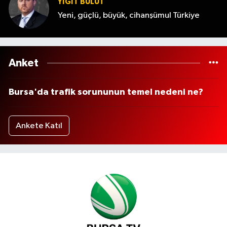
YİĞİT BULUT
Yeni, güçlü, büyük, cihanşümul Türkiye
Anket
Bursa'da trafik sorununun temel nedeni ne?
Ankete Katıl