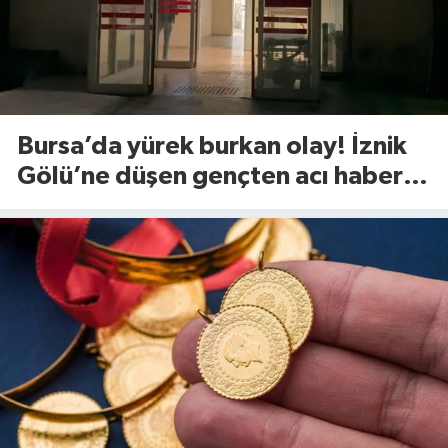
Bursa’da yürek burkan olay! İznik
Gölü’ne düşen gençten acı haber
geldi