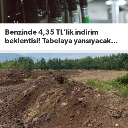
Benzinde 4,35 TL’lik indirim
beklentisi! Tabelaya yansıyacak
mı?