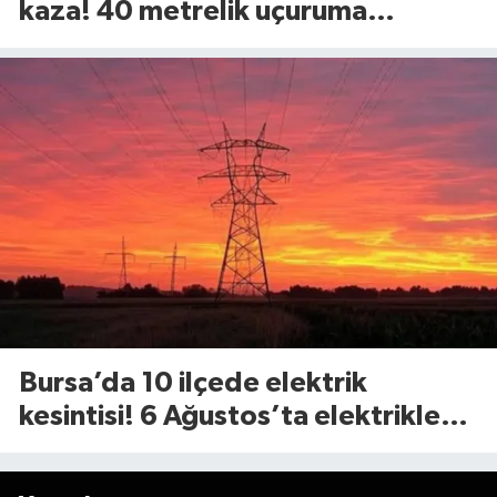
kaza! 40 metrelik uçuruma
yuvarlandılar
Bursa’da 10 ilçede elektrik
kesintisi! 6 Ağustos’ta elektrikler
ne zaman gelecek?