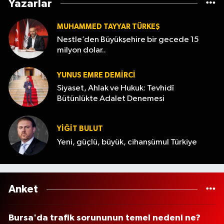
Yazarlar
MUHAMMED TAYYAR TÜRKEŞ
Nestle’den Büyükşehire bir gecede 15
milyon dolar..
YUNUS EMRE DEMIRCI
Siyaset, Ahlak ve Hukuk: Tevhidî
Bütünlükte Adalet Denemesi
YİĞİT BULUT
Yeni, güçlü, büyük, cihanşümul Türkiye
Anket
Bursa'da trafik sorununun temel nedeni ne?