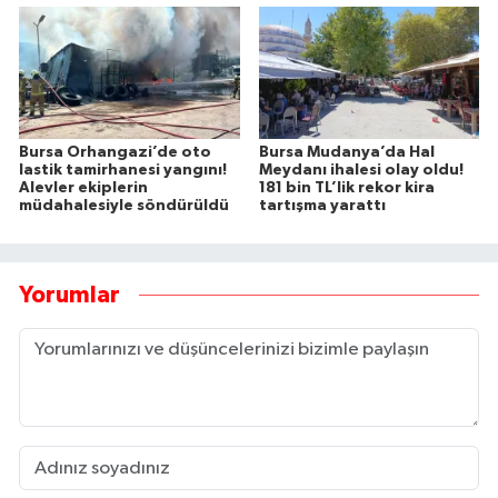
Bursa Orhangazi’de oto
Bursa Mudanya’da Hal
lastik tamirhanesi yangını!
Meydanı ihalesi olay oldu!
Alevler ekiplerin
181 bin TL’lik rekor kira
müdahalesiyle söndürüldü
tartışma yarattı
Yorumlar