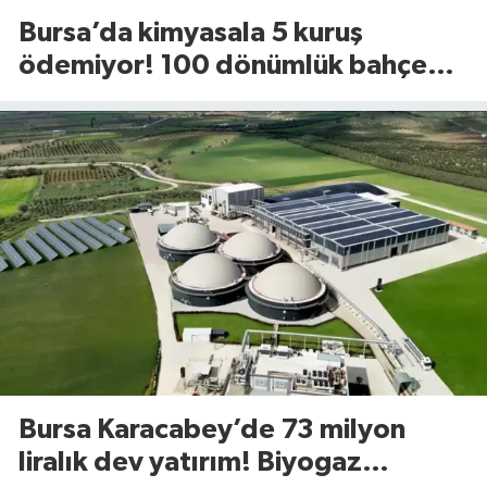
Bursa’da kimyasala 5 kuruş
ödemiyor! 100 dönümlük bahçede
uyguladığı yöntem dikkat çekti
Bursa Karacabey’de 73 milyon
liralık dev yatırım! Biyogaz