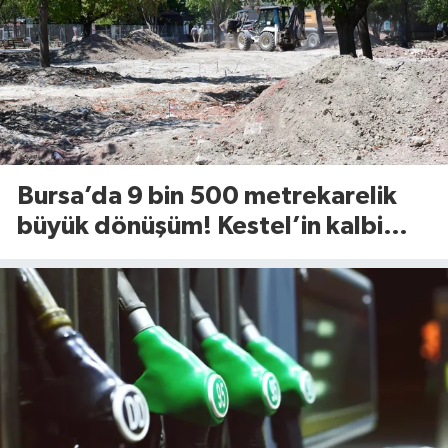
Bursa’da 9 bin 500 metrekarelik
büyük dönüşüm! Kestel’in kalbi
Aile Parkı yenileniyor