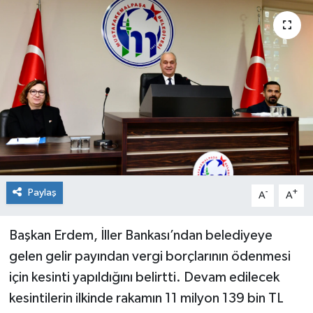
Sağlık
Siyaset
Spor
Teknoloji
Türkiye
Paylaş
-
+
A
A
Başkan Erdem, İller Bankası’ndan belediyeye
gelen gelir payından vergi borçlarının ödenmesi
için kesinti yapıldığını belirtti. Devam edilecek
kesintilerin ilkinde rakamın 11 milyon 139 bin TL