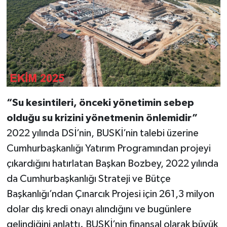
“Su kesintileri, önceki yönetimin sebep
olduğu su krizini yönetmenin önlemidir”
2022 yılında DSİ’nin, BUSKİ’nin talebi üzerine
Cumhurbaşkanlığı Yatırım Programından projeyi
çıkardığını hatırlatan Başkan Bozbey, 2022 yılında
da Cumhurbaşkanlığı Strateji ve Bütçe
Başkanlığı’ndan Çınarcık Projesi için 261,3 milyon
dolar dış kredi onayı alındığını ve bugünlere
gelindiğini anlattı. BUSKİ’nin finansal olarak büyük