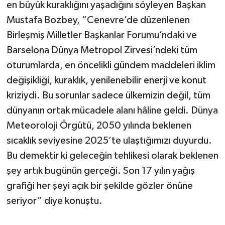
en büyük kuraklığını yaşadığını söyleyen Başkan
Mustafa Bozbey, “Cenevre’de düzenlenen
Birleşmiş Milletler Başkanlar Forumu’ndaki ve
Barselona Dünya Metropol Zirvesi’ndeki tüm
oturumlarda, en öncelikli gündem maddeleri iklim
değişikliği, kuraklık, yenilenebilir enerji ve konut
kriziydi. Bu sorunlar sadece ülkemizin değil, tüm
dünyanın ortak mücadele alanı hâline geldi. Dünya
Meteoroloji Örgütü, 2050 yılında beklenen
sıcaklık seviyesine 2025’te ulaştığımızı duyurdu.
Bu demektir ki geleceğin tehlikesi olarak beklenen
şey artık bugünün gerçeği. Son 17 yılın yağış
grafiği her şeyi açık bir şekilde gözler önüne
seriyor” diye konuştu.