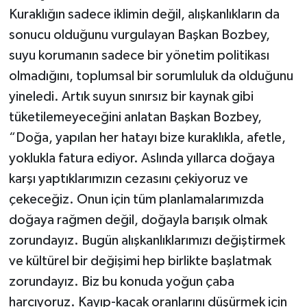
Kuraklığın sadece iklimin değil, alışkanlıkların da
sonucu olduğunu vurgulayan Başkan Bozbey,
suyu korumanın sadece bir yönetim politikası
olmadığını, toplumsal bir sorumluluk da olduğunu
yineledi. Artık suyun sınırsız bir kaynak gibi
tüketilemeyeceğini anlatan Başkan Bozbey,
“Doğa, yapılan her hatayı bize kuraklıkla, afetle,
yoklukla fatura ediyor. Aslında yıllarca doğaya
karşı yaptıklarımızın cezasını çekiyoruz ve
çekeceğiz. Onun için tüm planlamalarımızda
doğaya rağmen değil, doğayla barışık olmak
zorundayız. Bugün alışkanlıklarımızı değiştirmek
ve kültürel bir değişimi hep birlikte başlatmak
zorundayız. Biz bu konuda yoğun çaba
harcıyoruz. Kayıp-kaçak oranlarını düşürmek için