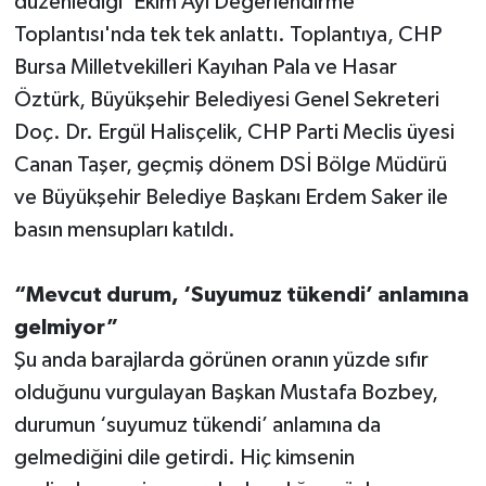
düzenlediği ‘Ekim Ayı Değerlendirme
Toplantısı'nda tek tek anlattı. Toplantıya, CHP
Bursa Milletvekilleri Kayıhan Pala ve Hasar
Öztürk, Büyükşehir Belediyesi Genel Sekreteri
Doç. Dr. Ergül Halisçelik, CHP Parti Meclis üyesi
Canan Taşer, geçmiş dönem DSİ Bölge Müdürü
ve Büyükşehir Belediye Başkanı Erdem Saker ile
basın mensupları katıldı.
“Mevcut durum, ‘Suyumuz tükendi’ anlamına
gelmiyor”
Şu anda barajlarda görünen oranın yüzde sıfır
olduğunu vurgulayan Başkan Mustafa Bozbey,
durumun ‘suyumuz tükendi’ anlamına da
gelmediğini dile getirdi. Hiç kimsenin