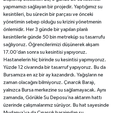
yapmamızı sağlayan bir projedir. Yaptığımız su
kesintileri, bu sürecin bir parçası ve önceki
yönetimin sebep olduğu su krizini yönetmenin
önlemidir. Her 3 günde bir yapılan planlı
kesintilerle günde 50 bin metreküp su tasarrufu
sağlıyoruz. Öğrencilerimizi düşünerek akşam
17.00’dan sonra su kesintisi yapıyoruz.
Hastanelerin hiç birinde su kesintisi yapmıyoruz.
Yüzde 12 civarında bir tasarruf yapıyoruz. Bu da
Bursamıza en az bir ay kazandırdı. Yağışların ne
zaman olacağını bilmiyoruz. Çınarcık Barajı,
yalnızca Bursa merkezine su sağlamayacak. Aynı
zamanda, Görükle Su Deposu’na aktarım hattı
üzerinde çalışmalarımız sürüyor. Bu hat sayesinde
Mudanya’ya da Çınarcık barajından su