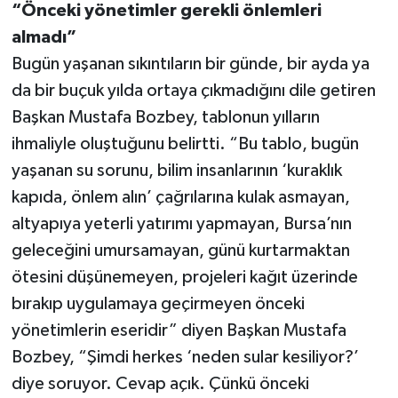
“Önceki yönetimler gerekli önlemleri
almadı”
Bugün yaşanan sıkıntıların bir günde, bir ayda ya
da bir buçuk yılda ortaya çıkmadığını dile getiren
Başkan Mustafa Bozbey, tablonun yılların
ihmaliyle oluştuğunu belirtti. “Bu tablo, bugün
yaşanan su sorunu, bilim insanlarının ‘kuraklık
kapıda, önlem alın’ çağrılarına kulak asmayan,
altyapıya yeterli yatırımı yapmayan, Bursa’nın
geleceğini umursamayan, günü kurtarmaktan
ötesini düşünemeyen, projeleri kağıt üzerinde
bırakıp uygulamaya geçirmeyen önceki
yönetimlerin eseridir” diyen Başkan Mustafa
Bozbey, “Şimdi herkes ‘neden sular kesiliyor?’
diye soruyor. Cevap açık. Çünkü önceki