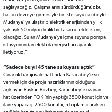
sağlayacağız. Çalışmalarını sürdürdüğümüz bu
hattın devreye girmesiyle birlikte suyu cazibeyle
Mudanya’ ya ulaştırıp elektrik enerjisinden yıllık
yaklaşık 50 milyon liralık bir tasarruf elde etmiş
olacağız. Şu an Mudanya’ya içme suyunu pompa
istasyonundan elektrik enerjisi harcayarak
iletiyoruz.”
“Sadece bu yıl 45 tane su kuyusu açtık”
Çınarcık barajı isale hattından Karacabey’e su
vermek için de proje hazırlıklarının olduğunu
açıklayan Başkan Bozbey, Karacabey’e uzanan
hat üzerinden TOKİ’nin yaptığı 3500 konut için ve
ilave yapacağı 2500 konut için toplam olarak en