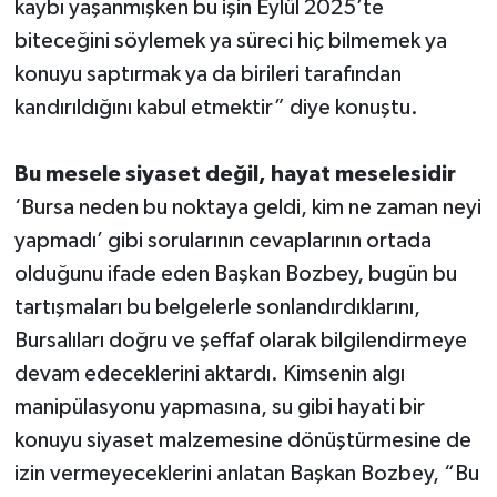
kaybı yaşanmışken bu işin Eylül 2025’te
biteceğini söylemek ya süreci hiç bilmemek ya
konuyu saptırmak ya da birileri tarafından
kandırıldığını kabul etmektir” diye konuştu.
Bu mesele siyaset değil, hayat meselesidir
‘Bursa neden bu noktaya geldi, kim ne zaman neyi
yapmadı’ gibi sorularının cevaplarının ortada
olduğunu ifade eden Başkan Bozbey, bugün bu
tartışmaları bu belgelerle sonlandırdıklarını,
Bursalıları doğru ve şeffaf olarak bilgilendirmeye
devam edeceklerini aktardı. Kimsenin algı
manipülasyonu yapmasına, su gibi hayati bir
konuyu siyaset malzemesine dönüştürmesine de
izin vermeyeceklerini anlatan Başkan Bozbey, “Bu