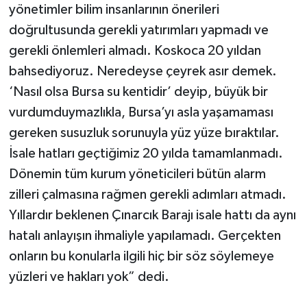
yönetimler bilim insanlarının önerileri
doğrultusunda gerekli yatırımları yapmadı ve
gerekli önlemleri almadı. Koskoca 20 yıldan
bahsediyoruz. Neredeyse çeyrek asır demek.
‘Nasıl olsa Bursa su kentidir’ deyip, büyük bir
vurdumduymazlıkla, Bursa’yı asla yaşamaması
gereken susuzluk sorunuyla yüz yüze bıraktılar.
İsale hatları geçtiğimiz 20 yılda tamamlanmadı.
Dönemin tüm kurum yöneticileri bütün alarm
zilleri çalmasına rağmen gerekli adımları atmadı.
Yıllardır beklenen Çınarcık Barajı isale hattı da aynı
hatalı anlayışın ihmaliyle yapılamadı. Gerçekten
onların bu konularla ilgili hiç bir söz söylemeye
yüzleri ve hakları yok” dedi.