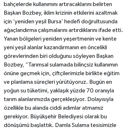
bahçelerde kullanımını artıracaklarını belirten
Başkan Bozbey, iklim krizinin etkilerini azaltmak
için ‘yeniden yeşil Bursa’ hedefi doğrultusunda
ağaçlandırma çalışmalarını artırdıklarını ifade etti.
Yanan bölgeleri yeniden yeşertmenin ve kente
yeni yeşil alanlar kazandırmanın en öncelikli
görevlerinden biri olduğunu söyleyen Başkan
Bozbey, “Tarımsal sulamada bilinçsiz kullanımın
önüne geçmek için, çiftçilerimizle birlikte eğitim
ve planlama süreçleri yürütüyoruz. Bugün en
yoğun su tüketimi, yaklaşık yüzde 70 oranıyla
tarım alanlarımızda gerçekleşiyor. Dolayısıyla
özellikle bu alanda ciddi adımlar atmamız
gerekiyor. Büyükşehir Belediyesi olarak bu
dönüşümü başlattık. Damla Sulama tesisimizle