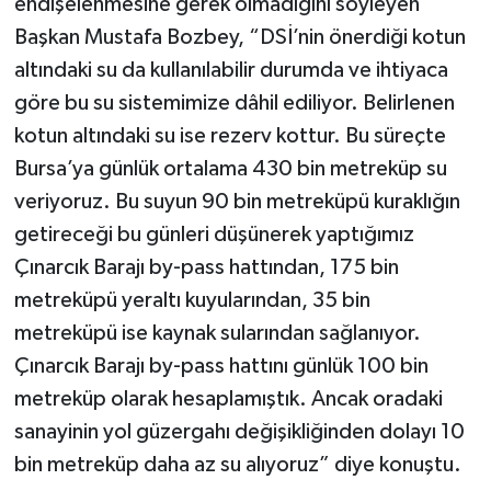
endişelenmesine gerek olmadığını söyleyen
Başkan Mustafa Bozbey, “DSİ’nin önerdiği kotun
altındaki su da kullanılabilir durumda ve ihtiyaca
göre bu su sistemimize dâhil ediliyor. Belirlenen
kotun altındaki su ise rezerv kottur. Bu süreçte
Bursa’ya günlük ortalama 430 bin metreküp su
veriyoruz. Bu suyun 90 bin metreküpü kuraklığın
getireceği bu günleri düşünerek yaptığımız
Çınarcık Barajı by-pass hattından, 175 bin
metreküpü yeraltı kuyularından, 35 bin
metreküpü ise kaynak sularından sağlanıyor.
Çınarcık Barajı by-pass hattını günlük 100 bin
metreküp olarak hesaplamıştık. Ancak oradaki
sanayinin yol güzergahı değişikliğinden dolayı 10
bin metreküp daha az su alıyoruz” diye konuştu.