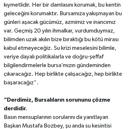
kıymetlidir. Her bir damlasını korumak, bu kentin
geleceğini korumaktır. Bursamıza yakışmayan bu
günleri aşacak gücümüz, azmimiz ve inancımız
var. Geçmiş 20 yılın ihmalkar, vurdumduymaz,
bilimden uzak akılın bize bıraktığı bu kötü mirası
kabul etmeyeceğiz. Su krizi meselesini bilimle,
veriye dayalı politikalarla ve doğru-şeffaf
bilgilendirmelerle bursa’mızın gündeminden
çıkaracağız. Hep birlikte çalışacağız, hep birlikte
başaracağız”.
“Derdimiz, Bursalıların sorununu çözme
derdidir.
Basın mensuplarının sorularını da yanıtlayan
Başkan Mustafa Bozbey, şu anda su kesintisi