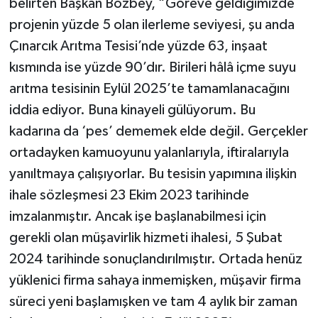
belirten Başkan Bozbey, “Göreve geldiğimizde
projenin yüzde 5 olan ilerleme seviyesi, şu anda
Çınarcık Arıtma Tesisi’nde yüzde 63, inşaat
kısmında ise yüzde 90’dır. Birileri hâlâ içme suyu
arıtma tesisinin Eylül 2025’te tamamlanacağını
iddia ediyor. Buna kinayeli gülüyorum. Bu
kadarına da ‘pes’ dememek elde değil. Gerçekler
ortadayken kamuoyunu yalanlarıyla, iftiralarıyla
yanıltmaya çalışıyorlar. Bu tesisin yapımına ilişkin
ihale sözleşmesi 23 Ekim 2023 tarihinde
imzalanmıştır. Ancak işe başlanabilmesi için
gerekli olan müşavirlik hizmeti ihalesi, 5 Şubat
2024 tarihinde sonuçlandırılmıştır. Ortada henüz
yüklenici firma sahaya inmemişken, müşavir firma
süreci yeni başlamışken ve tam 4 aylık bir zaman