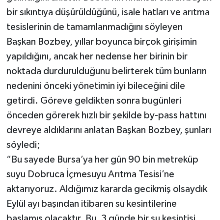
bir sıkıntıya düşürüldüğünü, isale hatları ve arıtma
tesislerinin de tamamlanmadığını söyleyen
Başkan Bozbey, yıllar boyunca birçok girişimin
yapıldığını, ancak her nedense her birinin bir
noktada durdurulduğunu belirterek tüm bunların
nedenini önceki yönetimin iyi bileceğini dile
getirdi. Göreve geldikten sonra bugünleri
önceden görerek hızlı bir şekilde by-pass hattını
devreye aldıklarını anlatan Başkan Bozbey, şunları
söyledi;
“Bu sayede Bursa’ya her gün 90 bin metreküp
suyu Dobruca İçmesuyu Arıtma Tesisi’ne
aktarıyoruz. Aldığımız kararda gecikmiş olsaydık
Eylül ayı başından itibaren su kesintilerine
başlamış olacaktır. Bu, 3 günde bir su kesintisi