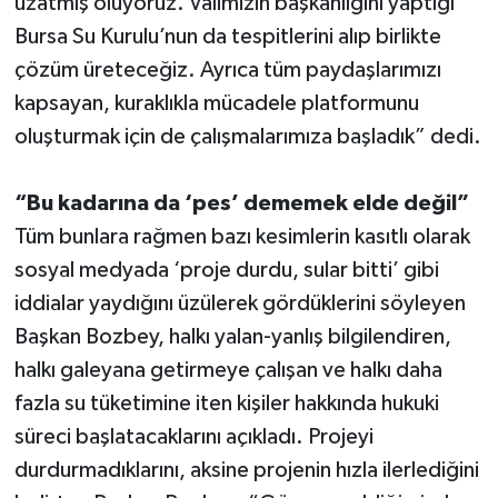
uzatmış oluyoruz. Valimizin başkanlığını yaptığı
Bursa Su Kurulu’nun da tespitlerini alıp birlikte
çözüm üreteceğiz. Ayrıca tüm paydaşlarımızı
kapsayan, kuraklıkla mücadele platformunu
oluşturmak için de çalışmalarımıza başladık” dedi.
“Bu kadarına da ‘pes’ dememek elde değil”
Tüm bunlara rağmen bazı kesimlerin kasıtlı olarak
sosyal medyada ‘proje durdu, sular bitti’ gibi
iddialar yaydığını üzülerek gördüklerini söyleyen
Başkan Bozbey, halkı yalan-yanlış bilgilendiren,
halkı galeyana getirmeye çalışan ve halkı daha
fazla su tüketimine iten kişiler hakkında hukuki
süreci başlatacaklarını açıkladı. Projeyi
durdurmadıklarını, aksine projenin hızla ilerlediğini