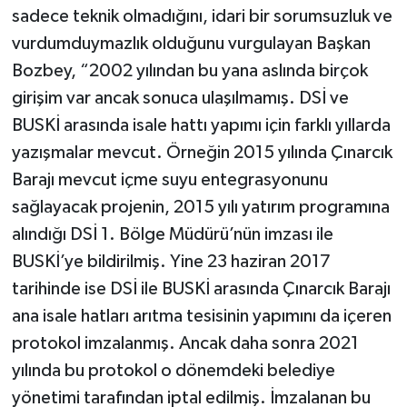
sadece teknik olmadığını, idari bir sorumsuzluk ve
vurdumduymazlık olduğunu vurgulayan Başkan
Bozbey, “2002 yılından bu yana aslında birçok
girişim var ancak sonuca ulaşılmamış. DSİ ve
BUSKİ arasında isale hattı yapımı için farklı yıllarda
yazışmalar mevcut. Örneğin 2015 yılında Çınarcık
Barajı mevcut içme suyu entegrasyonunu
sağlayacak projenin, 2015 yılı yatırım programına
alındığı DSİ 1. Bölge Müdürü’nün imzası ile
BUSKİ’ye bildirilmiş. Yine 23 haziran 2017
tarihinde ise DSİ ile BUSKİ arasında Çınarcık Barajı
ana isale hatları arıtma tesisinin yapımını da içeren
protokol imzalanmış. Ancak daha sonra 2021
yılında bu protokol o dönemdeki belediye
yönetimi tarafından iptal edilmiş. İmzalanan bu