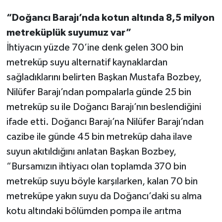
“Doğancı Barajı’nda kotun altında 8,5 milyon
metreküplük suyumuz var”
İhtiyacın yüzde 70’ine denk gelen 300 bin
metreküp suyu alternatif kaynaklardan
sağladıklarını belirten Başkan Mustafa Bozbey,
Nilüfer Barajı’ndan pompalarla günde 25 bin
metreküp su ile Doğancı Barajı’nın beslendiğini
ifade etti. Doğancı Barajı’na Nilüfer Barajı’ndan
cazibe ile günde 45 bin metreküp daha ilave
suyun akıtıldığını anlatan Başkan Bozbey,
“Bursamızın ihtiyacı olan toplamda 370 bin
metreküp suyu böyle karşılarken, kalan 70 bin
metreküpe yakın suyu da Doğancı’daki su alma
kotu altındaki bölümden pompa ile arıtma