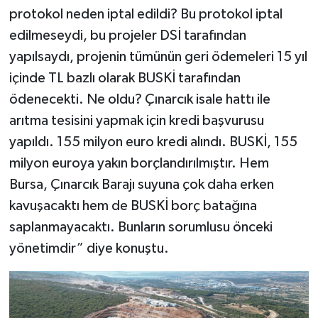
protokol neden iptal edildi? Bu protokol iptal
edilmeseydi, bu projeler DSİ tarafından
yapılsaydı, projenin tümünün geri ödemeleri 15 yıl
içinde TL bazlı olarak BUSKİ tarafından
ödenecekti. Ne oldu? Çınarcık isale hattı ile
arıtma tesisini yapmak için kredi başvurusu
yapıldı. 155 milyon euro kredi alındı. BUSKİ, 155
milyon euroya yakın borçlandırılmıştır. Hem
Bursa, Çınarcık Barajı suyuna çok daha erken
kavuşacaktı hem de BUSKİ borç batağına
saplanmayacaktı. Bunların sorumlusu önceki
yönetimdir” diye konuştu.