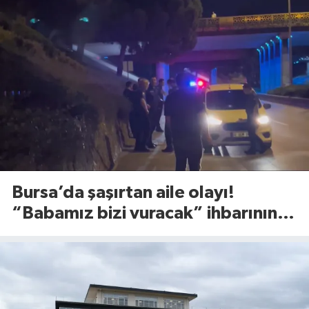
Bursa’da şaşırtan aile olayı!
“Babamız bizi vuracak” ihbarının
altından bakın ne çıktı