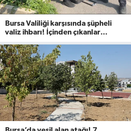
Bursa Valiliği karşısında şüpheli
valiz ihbarı! İçinden çıkanlar
şaşırttı
Bursa’da yeşil alan atağı! 7