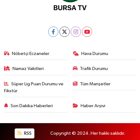
Nöbetçi Eczaneler
Hava Durumu
Namaz Vakitleri
Trafik Durumu
Süper Lig Puan Durumu ve
Tüm Manşetler
Fikstür
Son Dakika Haberleri
Haber Arşivi
RSS
Copyright © 2024. Her hakkı saklıdır.