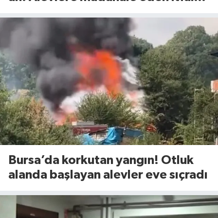
eri yaralandı
Bursa’da korkutan yangın! Otluk
alanda başlayan alevler eve sıçradı