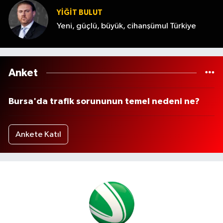
YİĞİT BULUT
Yeni, güçlü, büyük, cihanşümul Türkiye
Anket
Bursa'da trafik sorununun temel nedeni ne?
Ankete Katıl