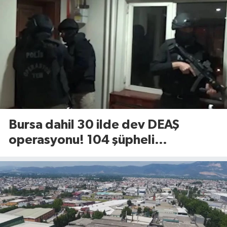
Bursa dahil 30 ilde dev DEAŞ
operasyonu! 104 şüpheli
gözaltında