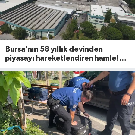
Bursa’nın 58 yıllık devinden
piyasayı hareketlendiren hamle!
Yeni ürünü 81 ilde raflara çıktı