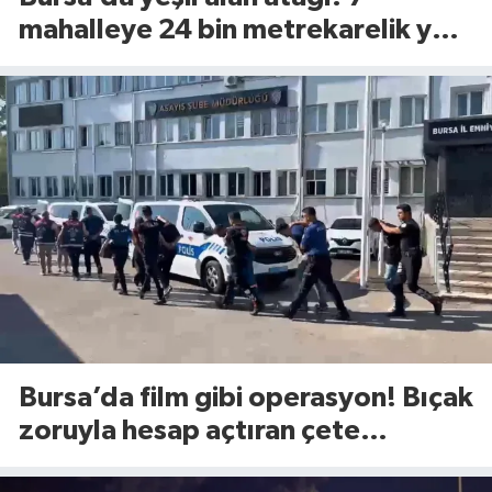
mahalleye 24 bin metrekarelik yeni
yaşam alanı geliyor
Bursa’da film gibi operasyon! Bıçak
zoruyla hesap açtıran çete
çökertildi