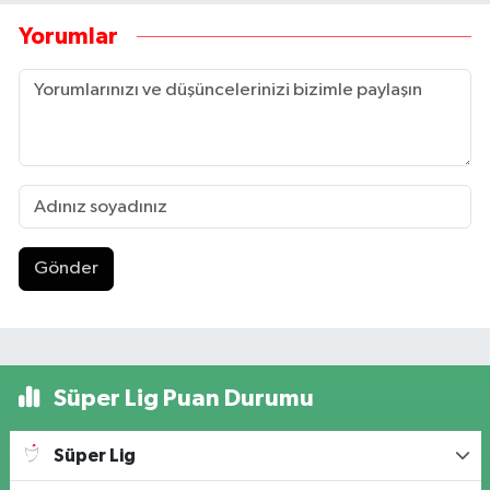
Yorumlar
Gönder
Süper Lig Puan Durumu
Süper Lig