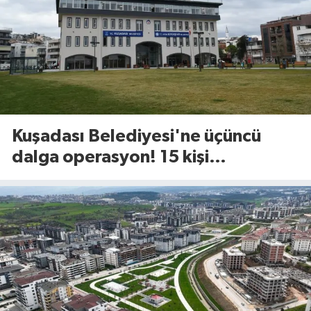
Kuşadası Belediyesi'ne üçüncü
dalga operasyon! 15 kişi
gözaltında