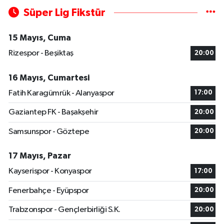
Süper Lig Fikstür
15 Mayıs, Cuma
Rizespor - Beşiktaş
20:00
16 Mayıs, Cumartesi
Fatih Karagümrük - Alanyaspor
17:00
Gaziantep FK - Başakşehir
20:00
Samsunspor - Göztepe
20:00
17 Mayıs, Pazar
Kayserispor - Konyaspor
17:00
Fenerbahçe - Eyüpspor
20:00
Trabzonspor - Gençlerbirliği S.K.
20:00