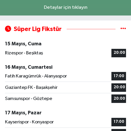
Detaylar için tıklayın
Süper Lig Fikstür
15 Mayıs, Cuma
Rizespor - Beşiktaş
20:00
16 Mayıs, Cumartesi
Fatih Karagümrük - Alanyaspor
17:00
Gaziantep FK - Başakşehir
20:00
Samsunspor - Göztepe
20:00
17 Mayıs, Pazar
Kayserispor - Konyaspor
17:00