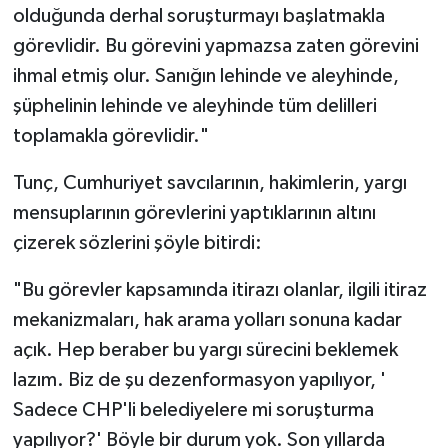
olduğunda derhal soruşturmayı başlatmakla
görevlidir. Bu görevini yapmazsa zaten görevini
ihmal etmiş olur. Sanığın lehinde ve aleyhinde,
şüphelinin lehinde ve aleyhinde tüm delilleri
toplamakla görevlidir."
Tunç, Cumhuriyet savcılarının, hakimlerin, yargı
mensuplarının görevlerini yaptıklarının altını
çizerek sözlerini şöyle bitirdi:
"Bu görevler kapsamında itirazı olanlar, ilgili itiraz
mekanizmaları, hak arama yolları sonuna kadar
açık. Hep beraber bu yargı sürecini beklemek
lazım. Biz de şu dezenformasyon yapılıyor, '
Sadece CHP'li belediyelere mi soruşturma
yapılıyor?' Böyle bir durum yok. Son yıllarda