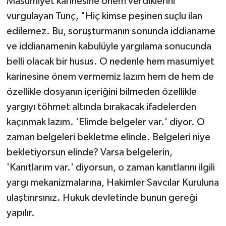
Masumiyet karinesine önem verdiklerini
vurgulayan Tunç, "Hiç kimse peşinen suçlu ilan
edilemez. Bu, soruşturmanın sonunda iddianame
ve iddianamenin kabulüyle yargılama sonucunda
belli olacak bir husus. O nedenle hem masumiyet
karinesine önem vermemiz lazım hem de hem de
özellikle dosyanın içeriğini bilmeden özellikle
yargıyı töhmet altında bırakacak ifadelerden
kaçınmak lazım. 'Elimde belgeler var.' diyor. O
zaman belgeleri bekletme elinde. Belgeleri niye
bekletiyorsun elinde? Varsa belgelerin,
'Kanıtlarım var.' diyorsun, o zaman kanıtlarını ilgili
yargı mekanizmalarına, Hakimler Savcılar Kuruluna
ulaştırırsınız. Hukuk devletinde bunun gereği
yapılır.