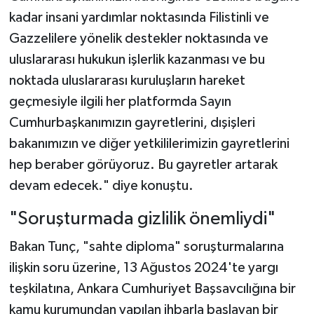
kadar insani yardımlar noktasında Filistinli ve
Gazzelilere yönelik destekler noktasında ve
uluslararası hukukun işlerlik kazanması ve bu
noktada uluslararası kuruluşların hareket
geçmesiyle ilgili her platformda Sayın
Cumhurbaşkanımızın gayretlerini, dışişleri
bakanımızın ve diğer yetkililerimizin gayretlerini
hep beraber görüyoruz. Bu gayretler artarak
devam edecek." diye konuştu.
"Soruşturmada gizlilik önemliydi"
Bakan Tunç, "sahte diploma" soruşturmalarına
ilişkin soru üzerine, 13 Ağustos 2024'te yargı
teşkilatına, Ankara Cumhuriyet Başsavcılığına bir
kamu kurumundan yapılan ihbarla başlayan bir