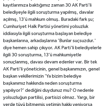
kayıtlarımıza baktığımız zaman 30 AK Parti'li
belediyeyle ilgili soruşturma yapılmış, davalar
açılmış, 13'ü mahkum olmuş. Buradaki fark şu;
Cumhuriyet Halk Partisi yönetimi yolsuzluk
iddiasıyla ilgili soruşturma başlayan belediye
başkanlarına, arkadaşlarına 'Bunlar suçsuzdur.'
diye hemen sahip çıkıyor. AK Parti'li belediyelerle
ilgili 30 soruşturma, 13'ü mahkumiyetle
sonuçlanmış, davası devam edenler var. Bir tek
AK Parti'li yöneticinin, genel başkanımızın, genel
başkan vekillerimizin 'Ya bizim belediye
başkanımız hakkında neden soruşturma
yapılıyor?' dediğini duydunuz mu? O nedenle
yolsuzluğun partilisi, partisizi olmaz. Yargı, bir
yerde tüyü bitmemiş yetimin hakkı yeniyorsa