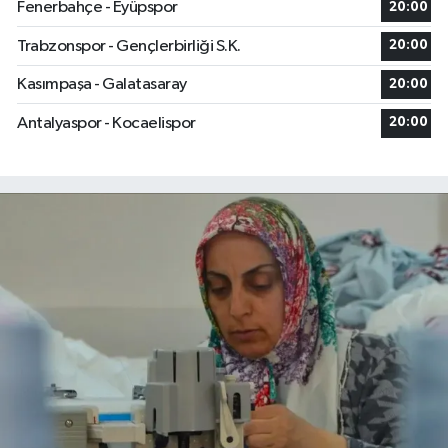
Fenerbahçe - Eyüpspor
20:00
Trabzonspor - Gençlerbirliği S.K.
20:00
Kasımpaşa - Galatasaray
20:00
Antalyaspor - Kocaelispor
20:00