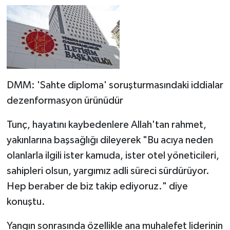
DMM: 'Sahte diploma' soruşturmasındaki iddialar
dezenformasyon ürünüdür
Tunç, hayatını kaybedenlere Allah'tan rahmet,
yakınlarına başsağlığı dileyerek "Bu acıya neden
olanlarla ilgili ister kamuda, ister otel yöneticileri,
sahipleri olsun, yargımız adli süreci sürdürüyor.
Hep beraber de biz takip ediyoruz." diye
konuştu.
Yangın sonrasında özellikle ana muhalefet liderinin