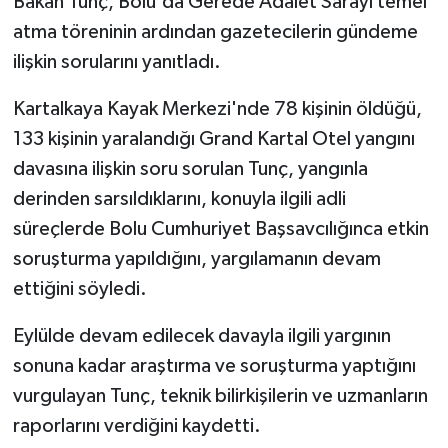
Bakan Tunç, Bolu'da Gerede Adalet Sarayı temel
atma töreninin ardından gazetecilerin gündeme
ilişkin sorularını yanıtladı.
Kartalkaya Kayak Merkezi'nde 78 kişinin öldüğü,
133 kişinin yaralandığı Grand Kartal Otel yangını
davasına ilişkin soru sorulan Tunç, yangınla
derinden sarsıldıklarını, konuyla ilgili adli
süreçlerde Bolu Cumhuriyet Başsavcılığınca etkin
soruşturma yapıldığını, yargılamanın devam
ettiğini söyledi.
Eylülde devam edilecek davayla ilgili yargının
sonuna kadar araştırma ve soruşturma yaptığını
vurgulayan Tunç, teknik bilirkişilerin ve uzmanların
raporlarını verdiğini kaydetti.