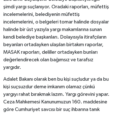
şimdi yargı suçlanıyor. Oradaki raporları, müfettiş
incelemelerini, belediyenin müfettiş
incelemelerini, o belgeleri tomar halinde dosyalar
halinde bir üst yazıyla yargı makamlarına sunan
kendi belediye başkanları. Dolayısıyla itirafçıların
beyanları ortadayken ulaşılan birtakım raporlar,
MASAK raporları, deliller ortadayken bunları
değerlendirecek olan bağımsız ve tarafsız
yargıdır.
Adalet Bakanı olarak ben bu kişi suçludur ya da bu
kişi suçsuzdur deme imkanım olamaz çünkü
yargıyı rahat bırakmak lazım. Yargı görevini yapar.
Ceza Mahkemesi Kanunumuzun 160. maddesine
göre Cumhuriyet savcısı bir suç ihbarına tanık