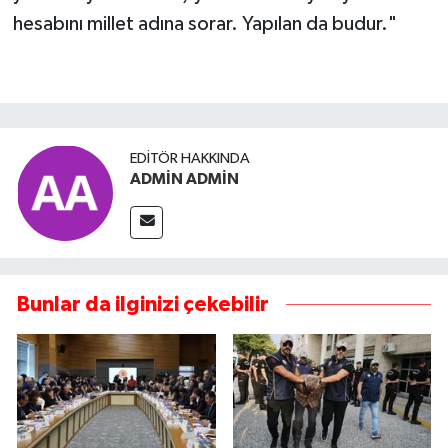
hesabını millet adına sorar. Yapılan da budur."
EDITÖR HAKKINDA
ADMİN ADMİN
Bunlar da ilginizi çekebilir