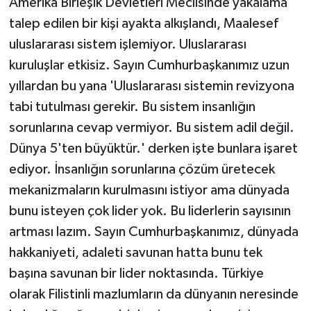
Amerika Birleşik Devletleri Meclisinde yakalama
talep edilen bir kişi ayakta alkışlandı, Maalesef
uluslararası sistem işlemiyor. Uluslararası
kuruluşlar etkisiz. Sayın Cumhurbaşkanımız uzun
yıllardan bu yana 'Uluslararası sistemin revizyona
tabi tutulması gerekir. Bu sistem insanlığın
sorunlarına cevap vermiyor. Bu sistem adil değil.
Dünya 5'ten büyüktür.' derken işte bunlara işaret
ediyor. İnsanlığın sorunlarına çözüm üretecek
mekanizmaların kurulmasını istiyor ama dünyada
bunu isteyen çok lider yok. Bu liderlerin sayısının
artması lazım. Sayın Cumhurbaşkanımız, dünyada
hakkaniyeti, adaleti savunan hatta bunu tek
başına savunan bir lider noktasında. Türkiye
olarak Filistinli mazlumların da dünyanın neresinde