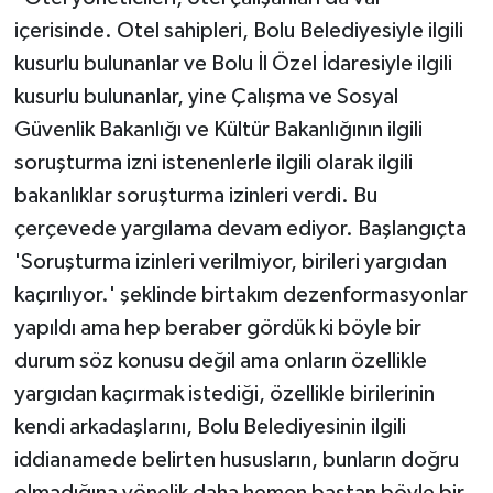
içerisinde. Otel sahipleri, Bolu Belediyesiyle ilgili
kusurlu bulunanlar ve Bolu İl Özel İdaresiyle ilgili
kusurlu bulunanlar, yine Çalışma ve Sosyal
Güvenlik Bakanlığı ve Kültür Bakanlığının ilgili
soruşturma izni istenenlerle ilgili olarak ilgili
bakanlıklar soruşturma izinleri verdi. Bu
çerçevede yargılama devam ediyor. Başlangıçta
'Soruşturma izinleri verilmiyor, birileri yargıdan
kaçırılıyor.' şeklinde birtakım dezenformasyonlar
yapıldı ama hep beraber gördük ki böyle bir
durum söz konusu değil ama onların özellikle
yargıdan kaçırmak istediği, özellikle birilerinin
kendi arkadaşlarını, Bolu Belediyesinin ilgili
iddianamede belirten hususların, bunların doğru
olmadığına yönelik daha hemen baştan böyle bir