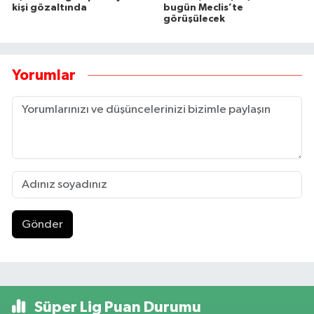
kişi gözaltında
bugün Meclis’te
görüşülecek
Yorumlar
Gönder
Süper Lig Puan Durumu