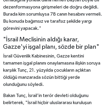
dezenformasyona girişmeleri de doğru değildi.
Burada kim sorumluysa 78 canın hesabını vermeli.
Bu konuda bağımsız ve tarafsız şekilde yargı
görevini yapacak."
"İsrail Meclisinin aldığı karar,
Gazze'yi işgal planı, sözde bir plan"
İsrail Güvenlik Kabinesinin, Gazze kentini
tamamen işgal planını onaylamasına ilişkin soruya
karşılık Tunç, 21. yüzyılda çocukların açlıktan
öldüğü manzarada sözün bittiği yerde
olunduğunu söyledi.
Bakan Tunç, İsrail'in terör devleti olduğunu
belirterek, "İsrail hiçbir uluslararası kuruluşun