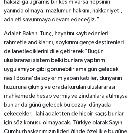
haksızlığa uğramış bir kesim varsa hepsinin
yanında olmaya, mazlumun hakkını, hakkaniyeti,
adaleti savunmaya devam edeceğiz."
Adalet Bakanı Tunç, hayatını kaybedenleri
rahmetle andıklarını, soykırımı gerçekleştirenleri
de lanetlediklerini dile getirerek "Bugün
uluslararası sistem belki bunlara yaptırım
uygulamıyor gibi görünebilir ama gün gelecek
nasıl Bosna'da soykırım yapan katiller, dünyanın
huzuruna çıkmış ve orada kurulan uluslararası
mahkemede hesap vermiş ve zindanlara atılmışsa
bunlar da günü gelecek bu cezayı dünyada
çekecekler. İlahi adaletten de hiçbir kaçış bunlar
için söz konusu olmayacak. Türkiye olarak Sayın
Cumhurbaşkanımızın liderliğinde özellikle bugüne