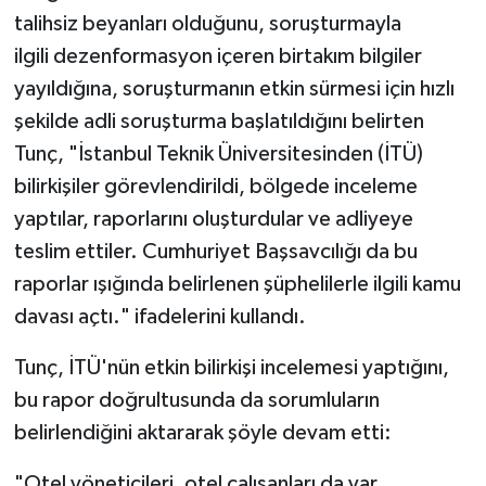
talihsiz beyanları olduğunu, soruşturmayla
ilgili dezenformasyon içeren birtakım bilgiler
yayıldığına, soruşturmanın etkin sürmesi için hızlı
şekilde adli soruşturma başlatıldığını belirten
Tunç, "İstanbul Teknik Üniversitesinden (İTÜ)
bilirkişiler görevlendirildi, bölgede inceleme
yaptılar, raporlarını oluşturdular ve adliyeye
teslim ettiler. Cumhuriyet Başsavcılığı da bu
raporlar ışığında belirlenen şüphelilerle ilgili kamu
davası açtı." ifadelerini kullandı.
Tunç, İTÜ'nün etkin bilirkişi incelemesi yaptığını,
bu rapor doğrultusunda da sorumluların
belirlendiğini aktararak şöyle devam etti:
"Otel yöneticileri, otel çalışanları da var