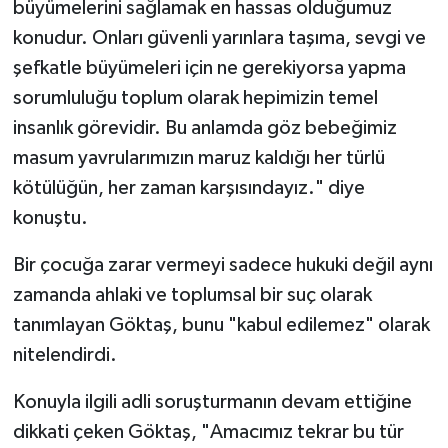
büyümelerini sağlamak en hassas olduğumuz
konudur. Onları güvenli yarınlara taşıma, sevgi ve
şefkatle büyümeleri için ne gerekiyorsa yapma
sorumluluğu toplum olarak hepimizin temel
insanlık görevidir. Bu anlamda göz bebeğimiz
masum yavrularımızın maruz kaldığı her türlü
kötülüğün, her zaman karşısındayız." diye
konuştu.
Bir çocuğa zarar vermeyi sadece hukuki değil aynı
zamanda ahlaki ve toplumsal bir suç olarak
tanımlayan Göktaş, bunu "kabul edilemez" olarak
nitelendirdi.
Konuyla ilgili adli soruşturmanın devam ettiğine
dikkati çeken Göktaş, "Amacımız tekrar bu tür