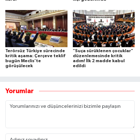
Terörsüz Türkiye sürecinde
"Suça sürüklenen çocuklar"
kritik aşama: Çerçeve teklif
düzenlemesinde kritik
bugün Meclis’te
adım! İlk 2 madde kabul
görüşülecek
edildi
Yorumlar