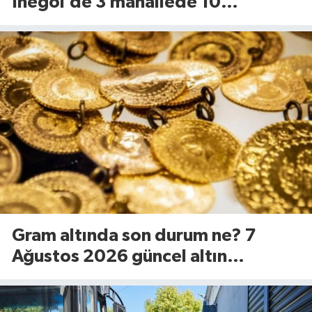
İnegöl’de 3 mahallede 10
kilometrelik yol yenileniyor
Gram altında son durum ne? 7
Ağustos 2026 güncel altın
fiyatları...