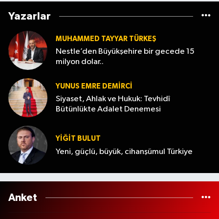
Yazarlar
MUHAMMED TAYYAR TÜRKEŞ
Nestle’den Büyükşehire bir gecede 15
milyon dolar..
YUNUS EMRE DEMIRCI
Siyaset, Ahlak ve Hukuk: Tevhidî
Bütünlükte Adalet Denemesi
YİĞİT BULUT
Yeni, güçlü, büyük, cihanşümul Türkiye
Anket