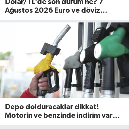
Dolar/TL’de son durum ne? 7
Ağustos 2026 Euro ve döviz
fiyatları…
Depo dolduracaklar dikkat!
Motorin ve benzinde indirim var
mı? (7 Ağustos 2026