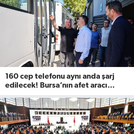
160 cep telefonu aynı anda şarj
edilecek! Bursa’nın afet aracı
görücüye çıktı