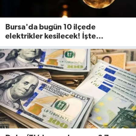
Bursa'da bugün 10 ilçede
elektrikler kesilecek! İşte
etkilenecek ilçeler...(7 Ağustos
Cuma)