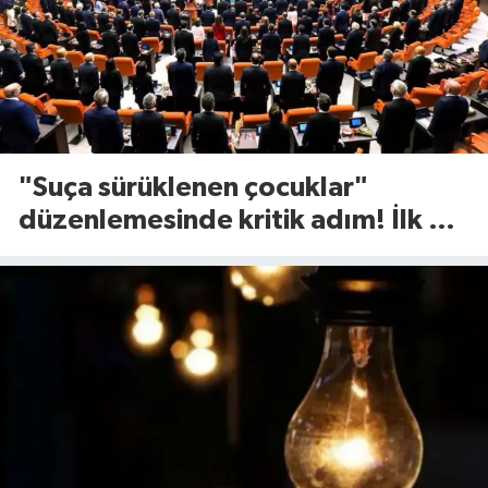
"Suça sürüklenen çocuklar"
düzenlemesinde kritik adım! İlk 2
madde kabul edildi