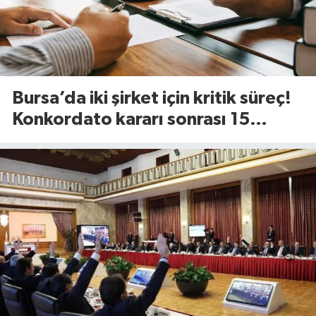
Bursa’da iki şirket için kritik süreç!
Konkordato kararı sonrası 15
günlük süre başladı