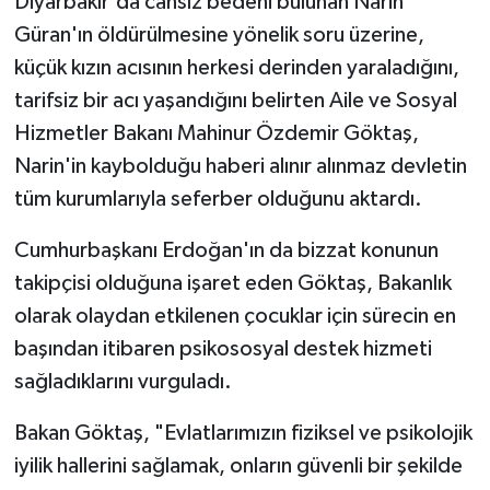
Diyarbakır'da cansız bedeni bulunan Narin
Güran'ın öldürülmesine yönelik soru üzerine,
küçük kızın acısının herkesi derinden yaraladığını,
tarifsiz bir acı yaşandığını belirten Aile ve Sosyal
Hizmetler Bakanı Mahinur Özdemir Göktaş,
Narin'in kaybolduğu haberi alınır alınmaz devletin
tüm kurumlarıyla seferber olduğunu aktardı.
Cumhurbaşkanı Erdoğan'ın da bizzat konunun
takipçisi olduğuna işaret eden Göktaş, Bakanlık
olarak olaydan etkilenen çocuklar için sürecin en
başından itibaren psikososyal destek hizmeti
sağladıklarını vurguladı.
Bakan Göktaş, "Evlatlarımızın fiziksel ve psikolojik
iyilik hallerini sağlamak, onların güvenli bir şekilde