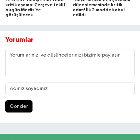
kritik aşama: Çerçeve teklif
düzenlemesinde kritik
bugün Meclis’te
adım! İlk 2 madde kabul
görüşülecek
edildi
Yorumlar
Gönder