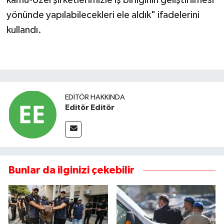
kamu-özel şirketlerimizle iş birliğinin geliştirilmesi
yönünde yapılabilecekleri ele aldık" ifadelerini
kullandı.
EDITÖR HAKKINDA
Editör Editör
Bunlar da ilginizi çekebilir