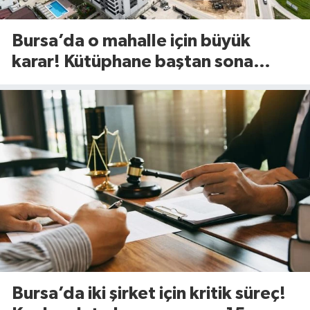
Bursa’da o mahalle için büyük
karar! Kütüphane baştan sona
değişiyor
Bursa’da iki şirket için kritik süreç!