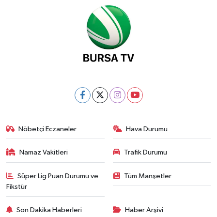
Nöbetçi Eczaneler
Hava Durumu
Namaz Vakitleri
Trafik Durumu
Süper Lig Puan Durumu ve
Tüm Manşetler
Fikstür
Son Dakika Haberleri
Haber Arşivi