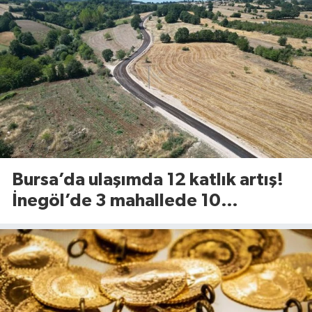
Bursa’da ulaşımda 12 katlık artış!
İnegöl’de 3 mahallede 10
kilometrelik yol yenileniyor