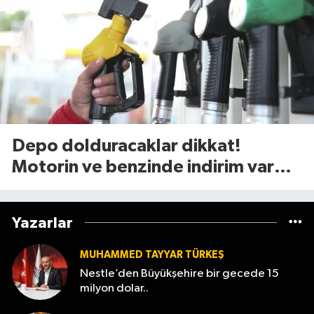
Depo dolduracaklar dikkat!
Motorin ve benzinde indirim var
mı? (7 Ağustos 2026
Yazarlar
MUHAMMED TAYYAR TÜRKEŞ
Nestle’den Büyükşehire bir gecede 15
milyon dolar..