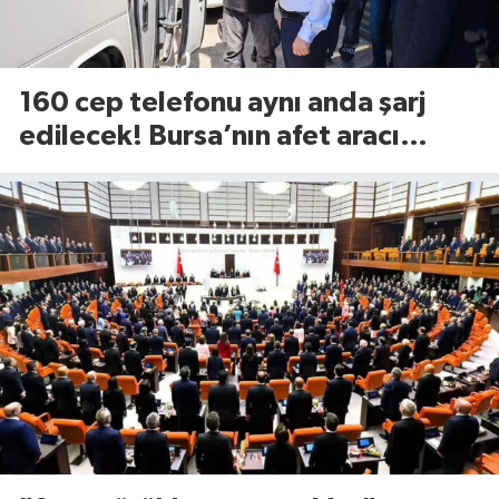
160 cep telefonu aynı anda şarj
edilecek! Bursa’nın afet aracı
görücüye çıktı