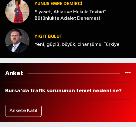
YUNUS EMRE DEMIRCI
Siyaset, Ahlak ve Hukuk: Tevhidî
Bütünlükte Adalet Denemesi
YİĞİT BULUT
Yeni, güçlü, büyük, cihanşümul Türkiye
Anket
Bursa'da trafik sorununun temel nedeni ne?
Ankete Katıl