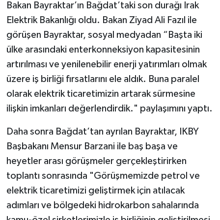
Bakan Bayraktar’ın Bağdat’taki son durağı Irak
Elektrik Bakanlığı oldu. Bakan Ziyad Ali Fazıl ile
görüşen Bayraktar, sosyal medyadan “Başta iki
ülke arasındaki enterkonneksiyon kapasitesinin
artırılması ve yenilenebilir enerji yatırımları olmak
üzere iş birliği fırsatlarını ele aldık. Buna paralel
olarak elektrik ticaretimizin artarak sürmesine
ilişkin imkanları değerlendirdik." paylaşımını yaptı.
Daha sonra Bağdat’tan ayrılan Bayraktar, IKBY
Başbakanı Mensur Barzani ile baş başa ve
heyetler arası görüşmeler gerçekleştirirken
toplantı sonrasında "Görüşmemizde petrol ve
elektrik ticaretimizi geliştirmek için atılacak
adımları ve bölgedeki hidrokarbon sahalarında