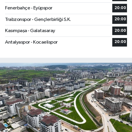
Fenerbahçe - Eyüpspor
20:00
Trabzonspor - Gençlerbirliği S.K.
20:00
Kasımpaşa - Galatasaray
20:00
Antalyaspor - Kocaelispor
20:00