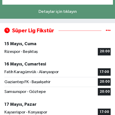
Detaylar için tıklayın
Süper Lig Fikstür
15 Mayıs, Cuma
Rizespor - Beşiktaş
20:00
16 Mayıs, Cumartesi
Fatih Karagümrük - Alanyaspor
17:00
Gaziantep FK - Başakşehir
20:00
Samsunspor - Göztepe
20:00
17 Mayıs, Pazar
Kayserispor - Konyaspor
17:00