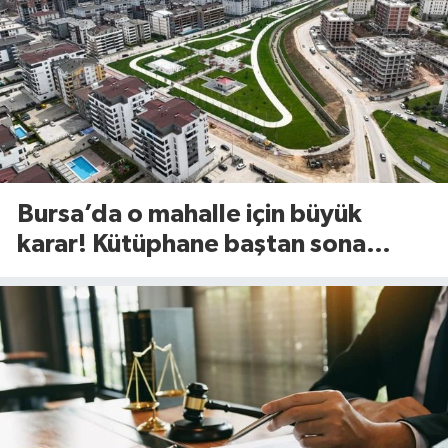
Bursa’da o mahalle için büyük
karar! Kütüphane baştan sona
değişiyor