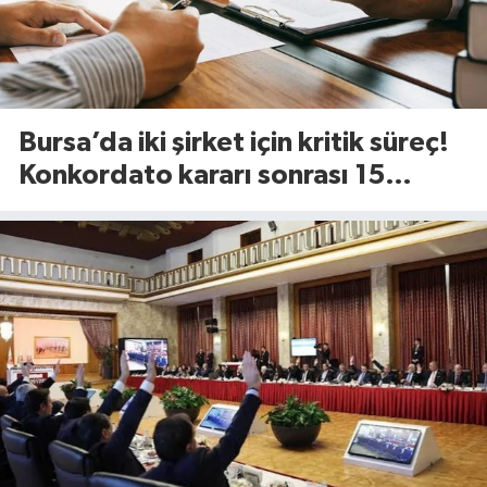
Bursa’da iki şirket için kritik süreç!
Konkordato kararı sonrası 15
günlük süre başladı