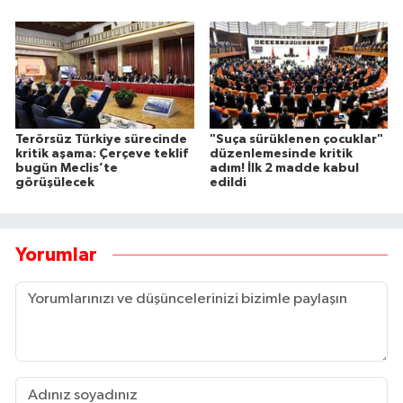
Terörsüz Türkiye sürecinde
"Suça sürüklenen çocuklar"
kritik aşama: Çerçeve teklif
düzenlemesinde kritik
bugün Meclis’te
adım! İlk 2 madde kabul
görüşülecek
edildi
Yorumlar