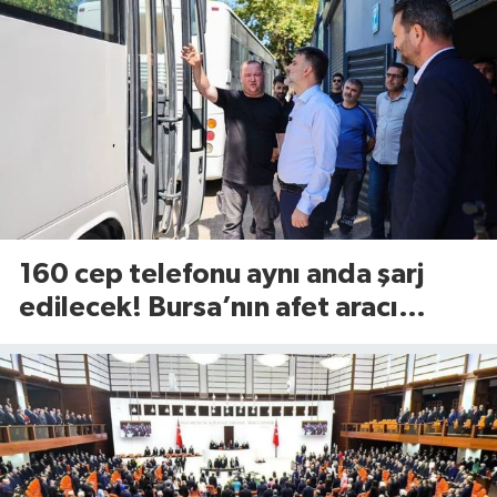
160 cep telefonu aynı anda şarj
edilecek! Bursa’nın afet aracı
görücüye çıktı