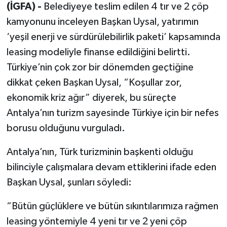
(İGFA) -
Belediyeye teslim edilen 4 tır ve 2 çöp
kamyonunu inceleyen Başkan Uysal, yatırımın
‘yeşil enerji ve sürdürülebilirlik paketi’ kapsamında
leasing modeliyle finanse edildiğini belirtti.
Türkiye’nin çok zor bir dönemden geçtiğine
dikkat çeken Başkan Uysal, “Koşullar zor,
ekonomik kriz ağır” diyerek, bu süreçte
Antalya’nın turizm sayesinde Türkiye için bir nefes
borusu olduğunu vurguladı.
Antalya’nın, Türk turizminin başkenti olduğu
bilinciyle çalışmalara devam ettiklerini ifade eden
Başkan Uysal, şunları söyledi:
“Bütün güçlüklere ve bütün sıkıntılarımıza rağmen
leasing yöntemiyle 4 yeni tır ve 2 yeni çöp