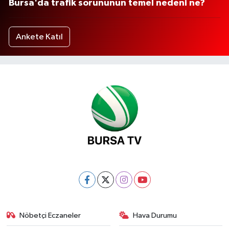
Bursa'da trafik sorununun temel nedeni ne?
Ankete Katıl
Nöbetçi Eczaneler
Hava Durumu