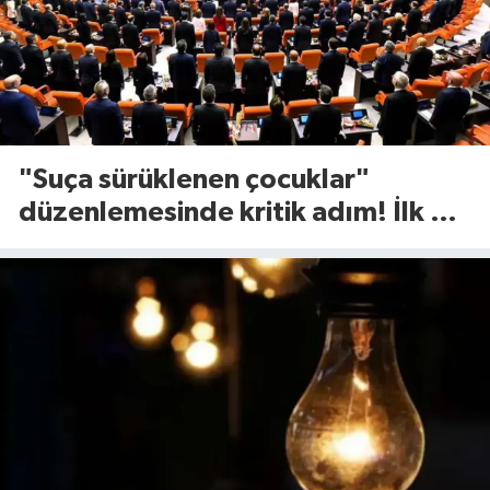
"Suça sürüklenen çocuklar"
düzenlemesinde kritik adım! İlk 2
madde kabul edildi