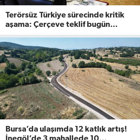
Terörsüz Türkiye sürecinde kritik
aşama: Çerçeve teklif bugün
Meclis’te görüşülecek
Bursa’da ulaşımda 12 katlık artış!
İnegöl’de 3 mahallede 10