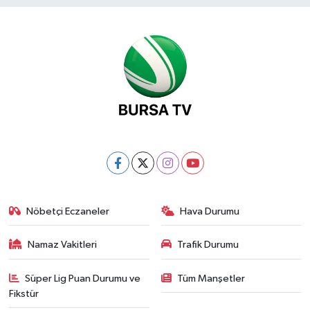
Nöbetçi Eczaneler
Hava Durumu
Namaz Vakitleri
Trafik Durumu
Süper Lig Puan Durumu ve
Tüm Manşetler
Fikstür