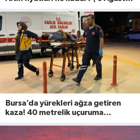
2026)
Bursa’da yürekleri ağza getiren
kaza! 40 metrelik uçuruma
yuvarlandılar