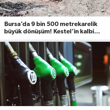
Bursa’da 9 bin 500 metrekarelik
büyük dönüşüm! Kestel’in kalbi
Aile Parkı yenileniyor