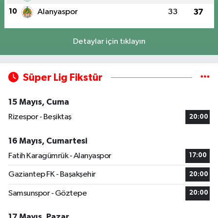
10
Alanyaspor
33
37
Detaylar için tıklayın
Süper Lig Fikstür
15 Mayıs, Cuma
Rizespor - Beşiktaş
20:00
16 Mayıs, Cumartesi
Fatih Karagümrük - Alanyaspor
17:00
Gaziantep FK - Başakşehir
20:00
Samsunspor - Göztepe
20:00
17 Mayıs, Pazar