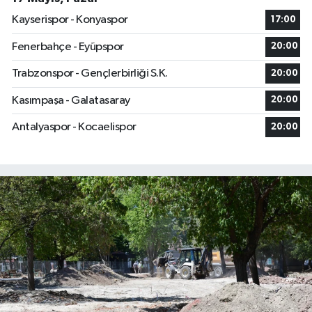
Kayserispor - Konyaspor
17:00
Fenerbahçe - Eyüpspor
20:00
Trabzonspor - Gençlerbirliği S.K.
20:00
Kasımpaşa - Galatasaray
20:00
Antalyaspor - Kocaelispor
20:00