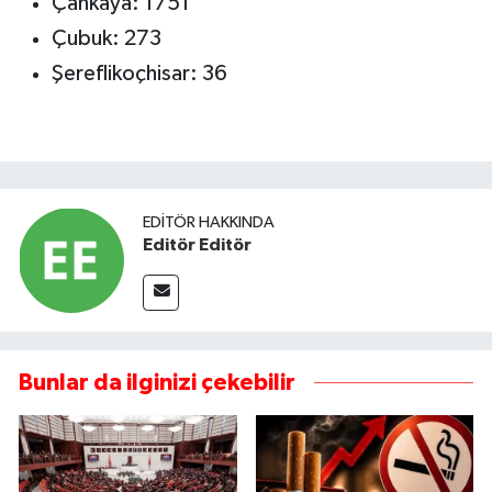
Çankaya: 1751
Çubuk: 273
Şereflikoçhisar: 36
EDITÖR HAKKINDA
Editör Editör
Bunlar da ilginizi çekebilir