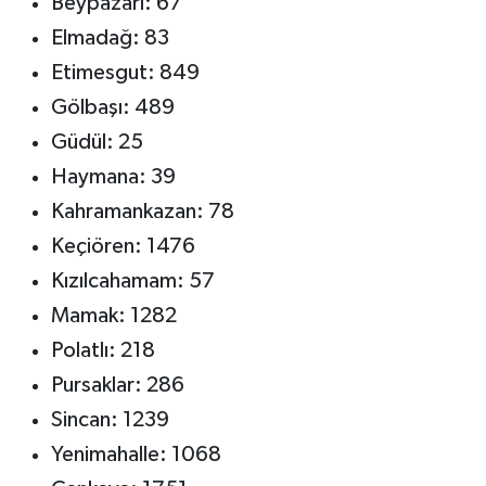
Beypazarı: 67
Elmadağ: 83
Etimesgut: 849
Gölbaşı: 489
Güdül: 25
Haymana: 39
Kahramankazan: 78
Keçiören: 1476
Kızılcahamam: 57
Mamak: 1282
Polatlı: 218
Pursaklar: 286
Sincan: 1239
Yenimahalle: 1068