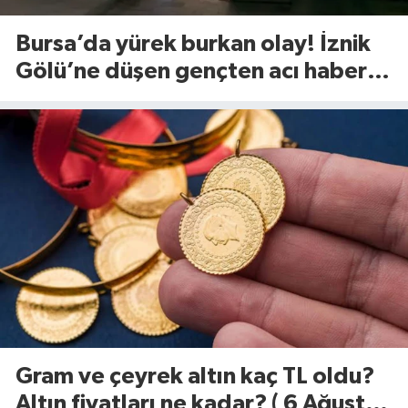
Bursa’da yürek burkan olay! İznik
Gölü’ne düşen gençten acı haber
geldi
Gram ve çeyrek altın kaç TL oldu?
Altın fiyatları ne kadar? ( 6 Ağustos