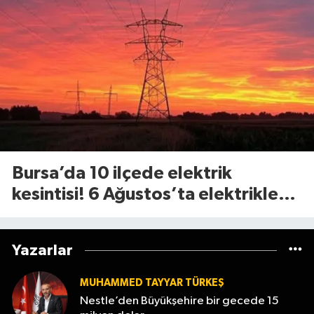
Bursa’da 10 ilçede elektrik
kesintisi! 6 Ağustos’ta elektrikler
ne zaman gelecek?
Yazarlar
MUHAMMED TAYYAR TÜRKEŞ
Nestle’den Büyükşehire bir gecede 15