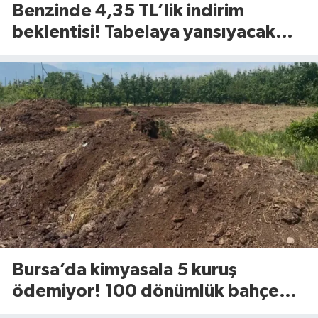
Benzinde 4,35 TL’lik indirim
beklentisi! Tabelaya yansıyacak
mı?
Bursa’da kimyasala 5 kuruş
ödemiyor! 100 dönümlük bahçede
uyguladığı yöntem dikkat çekti