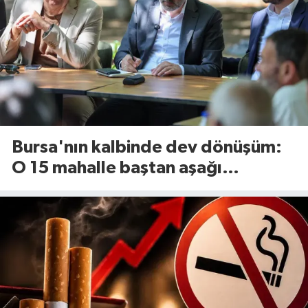
Bursa'nın kalbinde dev dönüşüm:
O 15 mahalle baştan aşağı
yenileniyor!