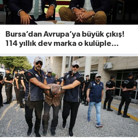
Bursa’dan Avrupa’ya büyük çıkış!
114 yıllık dev marka o kulüple
anlaştı