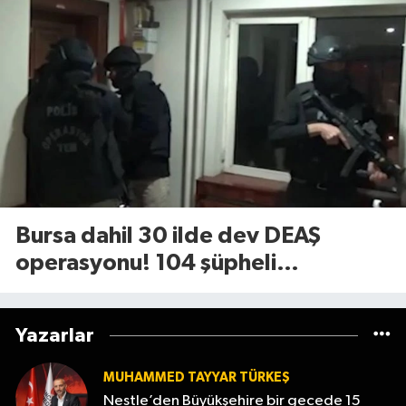
Bursa dahil 30 ilde dev DEAŞ
operasyonu! 104 şüpheli
gözaltında
Yazarlar
MUHAMMED TAYYAR TÜRKEŞ
Nestle’den Büyükşehire bir gecede 15