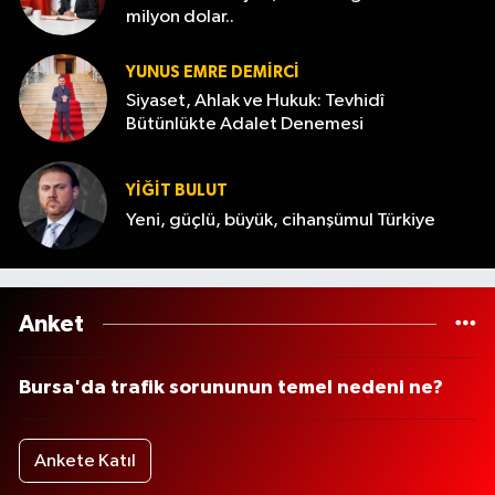
milyon dolar..
YUNUS EMRE DEMIRCI
Siyaset, Ahlak ve Hukuk: Tevhidî
Bütünlükte Adalet Denemesi
YİĞİT BULUT
Yeni, güçlü, büyük, cihanşümul Türkiye
Anket
Bursa'da trafik sorununun temel nedeni ne?
Ankete Katıl