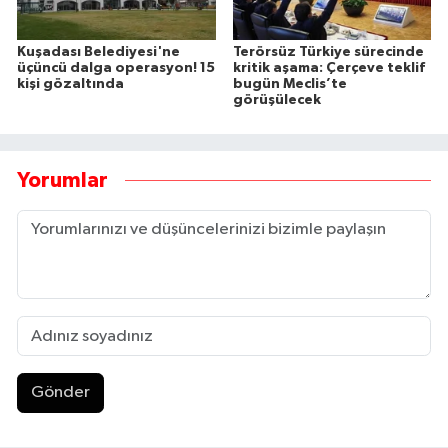
Kuşadası Belediyesi'ne
Terörsüz Türkiye sürecinde
üçüncü dalga operasyon! 15
kritik aşama: Çerçeve teklif
kişi gözaltında
bugün Meclis’te
görüşülecek
Yorumlar
Gönder