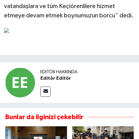
vatandaşlara ve tüm Keçiörenlilere hizmet
etmeye devam etmek boynumuzun borcu” dedi.
EDITÖR HAKKINDA
Editör Editör
Bunlar da ilginizi çekebilir