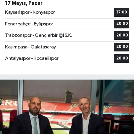
17 Mayıs, Pazar
Kayserispor - Konyaspor
17:00
Fenerbahçe - Eyüpspor
20:00
Trabzonspor - Gençlerbirliği S.K.
20:00
Kasımpaşa - Galatasaray
20:00
Antalyaspor - Kocaelispor
20:00