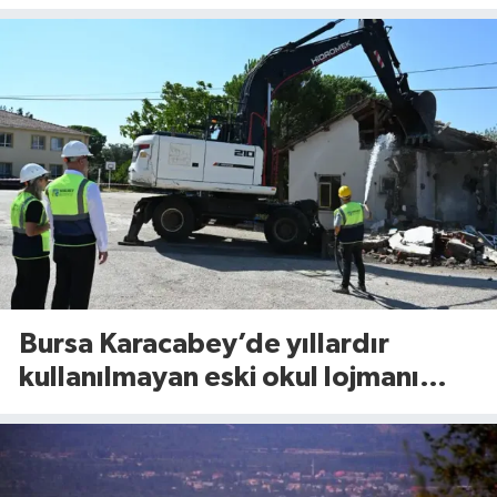
böyle seslendi
Bursa Karacabey’de yıllardır
kullanılmayan eski okul lojmanı
yıkıldı!