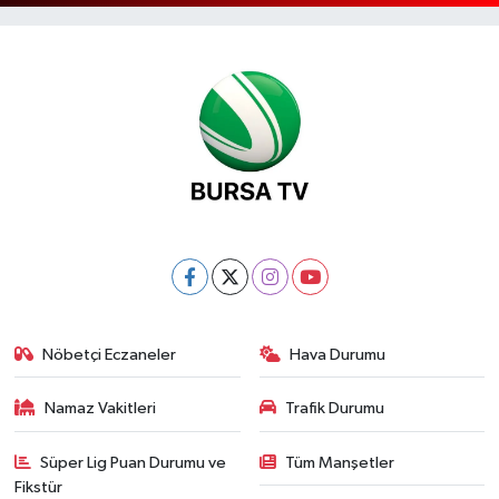
Nöbetçi Eczaneler
Hava Durumu
Namaz Vakitleri
Trafik Durumu
Süper Lig Puan Durumu ve
Tüm Manşetler
Fikstür