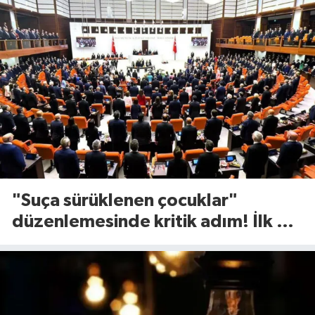
"Suça sürüklenen çocuklar"
düzenlemesinde kritik adım! İlk 2
madde kabul edildi