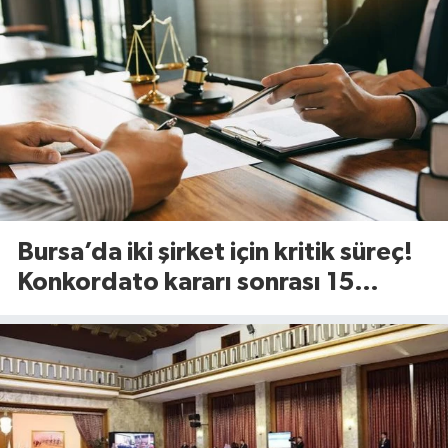
Bursa’da iki şirket için kritik süreç!
Konkordato kararı sonrası 15
günlük süre başladı