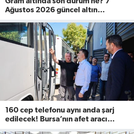
Gram altında son durum ne? 7
Ağustos 2026 güncel altın
fiyatları...
160 cep telefonu aynı anda şarj
edilecek! Bursa’nın afet aracı
görücüye çıktı