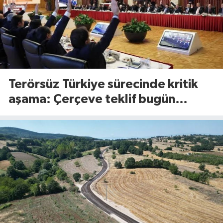
Terörsüz Türkiye sürecinde kritik
aşama: Çerçeve teklif bugün
Meclis’te görüşülecek