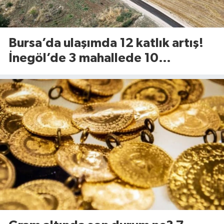
Bursa’da ulaşımda 12 katlık artış!
İnegöl’de 3 mahallede 10
kilometrelik yol yenileniyor