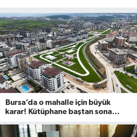
Bursa’da o mahalle için büyük
karar! Kütüphane baştan sona
değişiyor