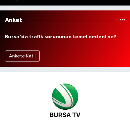
Anket
Bursa'da trafik sorununun temel nedeni ne?
Ankete Katıl