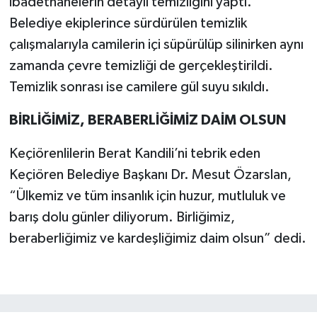
ibadethanelerin detaylı temizliğini yaptı.
Belediye ekiplerince sürdürülen temizlik
çalışmalarıyla camilerin içi süpürülüp silinirken aynı
zamanda çevre temizliği de gerçekleştirildi.
Temizlik sonrası ise camilere gül suyu sıkıldı.
BİRLİĞİMİZ, BERABERLİĞİMİZ DAİM OLSUN
Keçiörenlilerin Berat Kandili’ni tebrik eden
Keçiören Belediye Başkanı Dr. Mesut Özarslan,
“Ülkemiz ve tüm insanlık için huzur, mutluluk ve
barış dolu günler diliyorum. Birliğimiz,
beraberliğimiz ve kardeşliğimiz daim olsun” dedi.