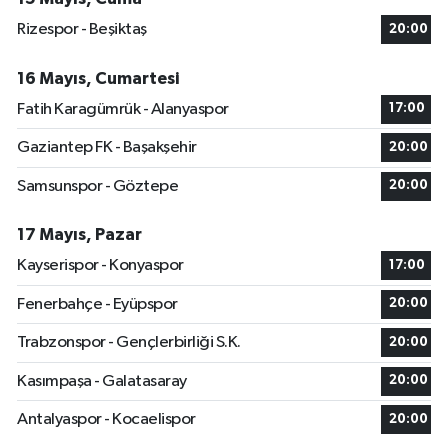
Rizespor - Beşiktaş
20:00
16 Mayıs, Cumartesi
Fatih Karagümrük - Alanyaspor
17:00
Gaziantep FK - Başakşehir
20:00
Samsunspor - Göztepe
20:00
17 Mayıs, Pazar
Kayserispor - Konyaspor
17:00
Fenerbahçe - Eyüpspor
20:00
Trabzonspor - Gençlerbirliği S.K.
20:00
Kasımpaşa - Galatasaray
20:00
Antalyaspor - Kocaelispor
20:00