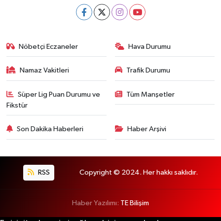
Nöbetçi Eczaneler
Hava Durumu
Namaz Vakitleri
Trafik Durumu
Süper Lig Puan Durumu ve
Tüm Manşetler
Fikstür
Son Dakika Haberleri
Haber Arşivi
RSS
Copyright © 2024. Her hakkı saklıdır.
Haber Yazılımı:
TE Bilişim