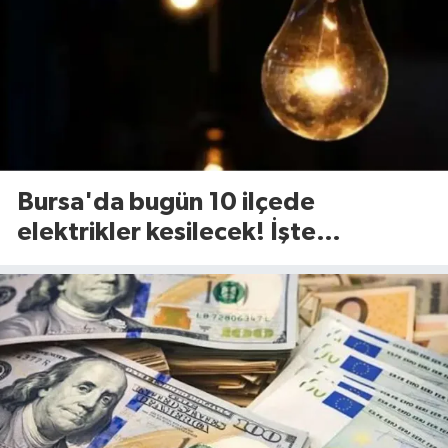
Bursa'da bugün 10 ilçede
elektrikler kesilecek! İşte
etkilenecek ilçeler...(7 Ağustos
Cuma)