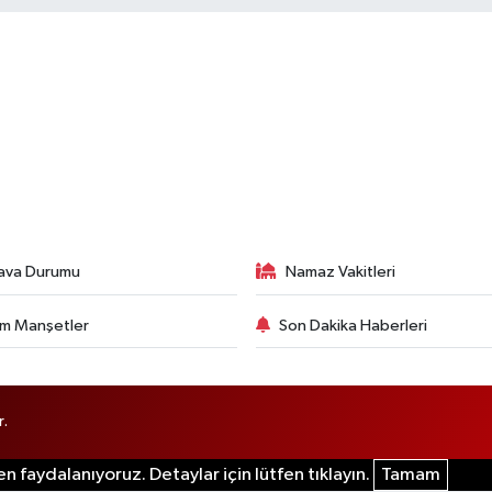
ava Durumu
Namaz Vakitleri
m Manşetler
Son Dakika Haberleri
r.
n faydalanıyoruz. Detaylar için lütfen tıklayın.
Tamam