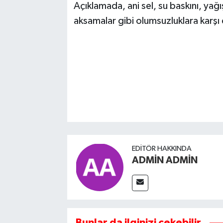
Açıklamada, ani sel, su baskını, yağ
aksamalar gibi olumsuzluklara karşı d
EDITÖR HAKKINDA
ADMİN ADMİN
Bunlar da ilginizi çekebilir