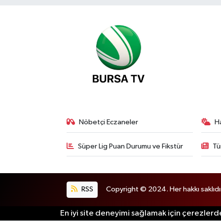
Nöbetçi Eczaneler
H
Süper Lig Puan Durumu ve Fikstür
Tü
RSS
Copyright © 2024. Her hakkı saklıdı
En iyi site deneyimi sağlamak için çerezlerde