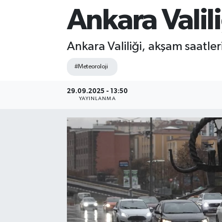
Ankara Valil
Sağlık
Siyaset
Ankara Valiliği, akşam saatle
#Meteoroloji
Spor
29.09.2025 - 13:50
Teknoloji
YAYINLANMA
Türkiye