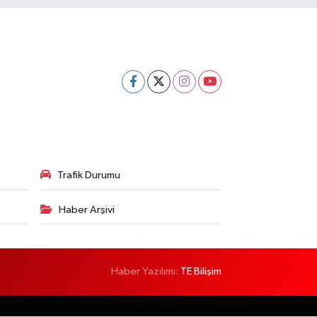
Trafik Durumu
Haber Arşivi
Haber Yazılımı:
TE Bilişim