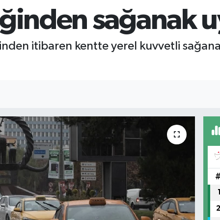
iğinden sağanak u
rinden itibaren kentte yerel kuvvetli sağa