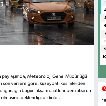
1
an paylaşımda, Meteoroloji Genel Müdürlüğü
n son verilere göre, kuzeybatı kesimlerden
 sağanağın bugün akşam saatlerinden itibaren
olmasının beklendiği bildirildi.
1