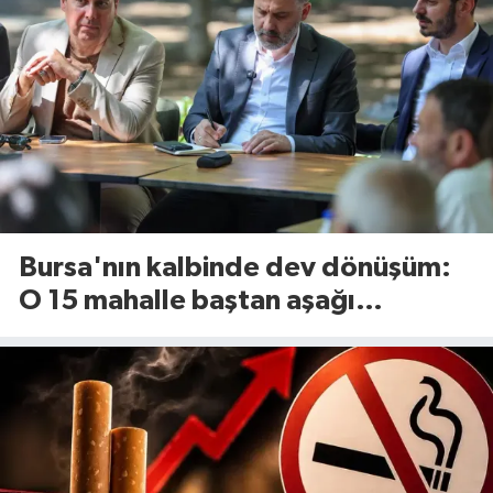
Bursa'nın kalbinde dev dönüşüm:
O 15 mahalle baştan aşağı
yenileniyor!