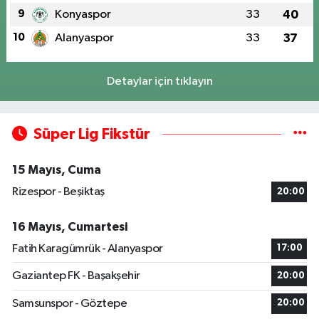
9
Konyaspor
33
40
10
Alanyaspor
33
37
Detaylar için tıklayın
Süper Lig Fikstür
15 Mayıs, Cuma
Rizespor - Beşiktaş
20:00
16 Mayıs, Cumartesi
Fatih Karagümrük - Alanyaspor
17:00
Gaziantep FK - Başakşehir
20:00
Samsunspor - Göztepe
20:00