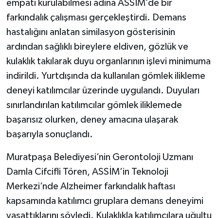
empati kurulabilmesi adına ASSİM’de bir
farkındalık çalışması gerçekleştirdi. Demans
hastalığını anlatan similasyon gösterisinin
ardından sağlıklı bireylere eldiven, gözlük ve
kulaklık takılarak duyu organlarının işlevi minimuma
indirildi. Yurtdışında da kullanılan gömlek ilikleme
deneyi katılımcılar üzerinde uygulandı. Duyuları
sınırlandırılan katılımcılar gömlek iliklemede
başarısız olurken, deney amacına ulaşarak
başarıyla sonuçlandı.
Muratpaşa Belediyesi’nin Gerontoloji Uzmanı
Damla Cifcifli Tören, ASSİM’in Teknoloji
Merkezi’nde Alzheimer farkındalık haftası
kapsamında katılımcı gruplara demans deneyimi
yaşattıklarını söyledi. Kulaklıkla katılımcılara uğultu