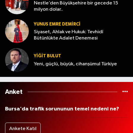
Nestle’den Büyükşehire bir gecede 15
milyon dolar..
YUNUS EMRE DEMIRCI
Siyaset, Ahlak ve Hukuk: Tevhidî
Bütünlükte Adalet Denemesi
YİĞİT BULUT
Yeni, güçlü, büyük, cihanşümul Türkiye
Anket
Bursa'da trafik sorununun temel nedeni ne?
Ankete Katıl