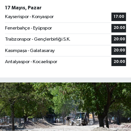
17 Mayıs, Pazar
Kayserispor - Konyaspor
17:00
Fenerbahçe - Eyüpspor
20:00
Trabzonspor - Gençlerbirliği S.K.
20:00
Kasımpaşa - Galatasaray
20:00
Antalyaspor - Kocaelispor
20:00