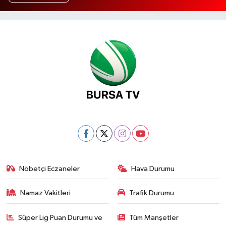
Nöbetçi Eczaneler
Hava Durumu
Namaz Vakitleri
Trafik Durumu
Süper Lig Puan Durumu ve
Tüm Manşetler