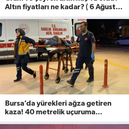
Altın fiyatları ne kadar? ( 6 Ağustos
2026)
Bursa’da yürekleri ağza getiren
kaza! 40 metrelik uçuruma
yuvarlandılar