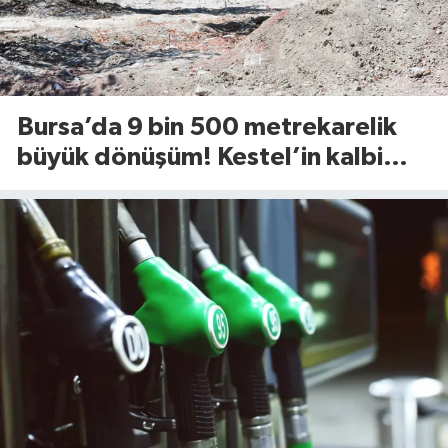
Bursa’da 9 bin 500 metrekarelik
büyük dönüşüm! Kestel’in kalbi
Aile Parkı yenileniyor