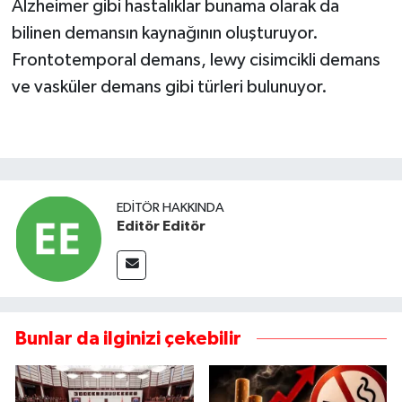
Alzheimer gibi hastalıklar bunama olarak da
bilinen demansın kaynağının oluşturuyor.
Frontotemporal demans, lewy cisimcikli demans
ve vasküler demans gibi türleri bulunuyor.
EDITÖR HAKKINDA
Editör Editör
Bunlar da ilginizi çekebilir