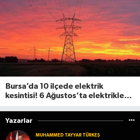
Bursa’da 10 ilçede elektrik
kesintisi! 6 Ağustos’ta elektrikler
ne zaman gelecek?
Yazarlar
MUHAMMED TAYYAR TÜRKEŞ