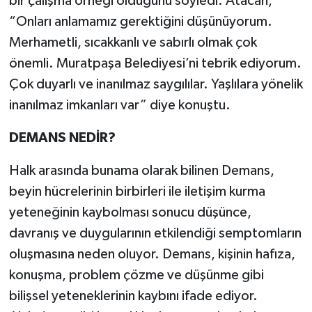
bir çalışma örneği olduğunu söyledi. Atacan,
“Onları anlamamız gerektiğini düşünüyorum.
Merhametli, sıcakkanlı ve sabırlı olmak çok
önemli. Muratpaşa Belediyesi’ni tebrik ediyorum.
Çok duyarlı ve inanılmaz saygılılar. Yaşlılara yönelik
inanılmaz imkanları var” diye konuştu.
DEMANS NEDİR?
Halk arasında bunama olarak bilinen Demans,
beyin hücrelerinin birbirleri ile iletişim kurma
yeteneğinin kaybolması sonucu düşünce,
davranış ve duygularının etkilendiği semptomların
oluşmasına neden oluyor. Demans, kişinin hafıza,
konuşma, problem çözme ve düşünme gibi
bilişsel yeteneklerinin kaybını ifade ediyor.