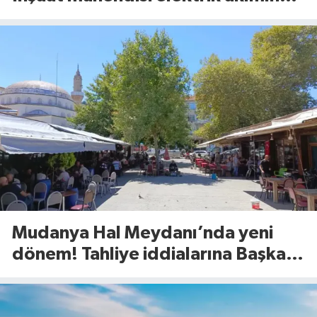
kapıldı
Mudanya Hal Meydanı’nda yeni
dönem! Tahliye iddialarına Başkan
Dalgıç’tan net yanıt