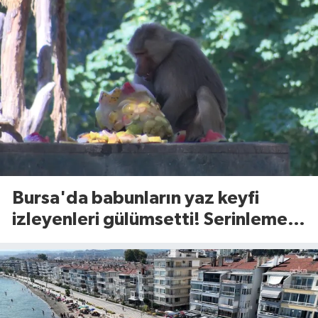
Bursa'da babunların yaz keyfi
izleyenleri gülümsetti! Serinleme
yöntemi olay oldu