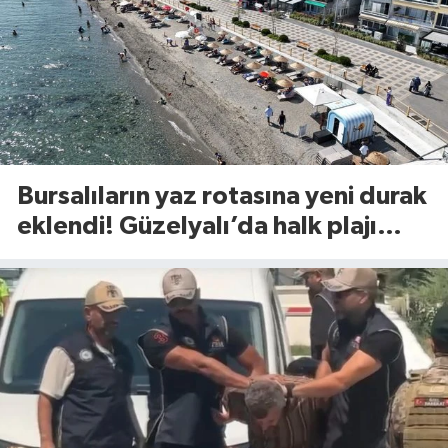
Bursalıların yaz rotasına yeni durak
eklendi! Güzelyalı’da halk plajı
hizmette