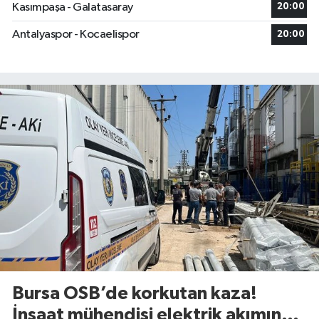
Kasımpaşa - Galatasaray
20:00
Antalyaspor - Kocaelispor
20:00
Bursa OSB’de korkutan kaza!
İnşaat mühendisi elektrik akımına