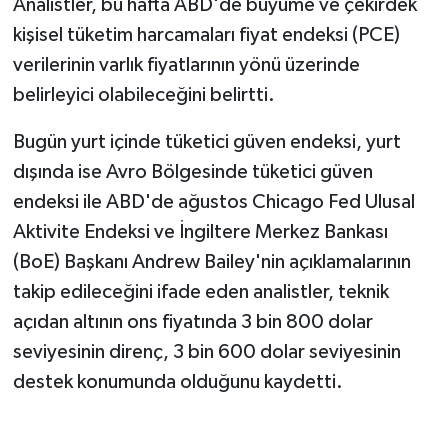
Analistler, bu hafta ABD'de büyüme ve çekirdek
kişisel tüketim harcamaları fiyat endeksi (PCE)
verilerinin varlık fiyatlarının yönü üzerinde
belirleyici olabileceğini belirtti.
Bugün yurt içinde tüketici güven endeksi, yurt
dışında ise Avro Bölgesinde tüketici güven
endeksi ile ABD'de ağustos Chicago Fed Ulusal
Aktivite Endeksi ve İngiltere Merkez Bankası
(BoE) Başkanı Andrew Bailey'nin açıklamalarının
takip edileceğini ifade eden analistler, teknik
açıdan altının ons fiyatında 3 bin 800 dolar
seviyesinin direnç, 3 bin 600 dolar seviyesinin
destek konumunda olduğunu kaydetti.