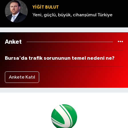
YİĞİT BULUT
Yeni, güçlü, büyük, cihanşümul Türkiye
Anket
Bursa'da trafik sorununun temel nedeni ne?
Ankete Katıl