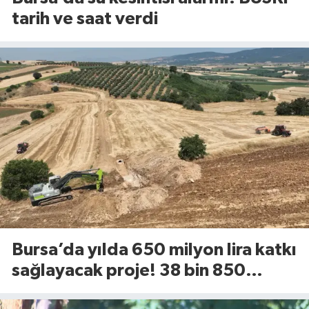
tarih ve saat verdi
Bursa’da yılda 650 milyon lira katkı
sağlayacak proje! 38 bin 850
dekarlık alan için geri sayım başladı