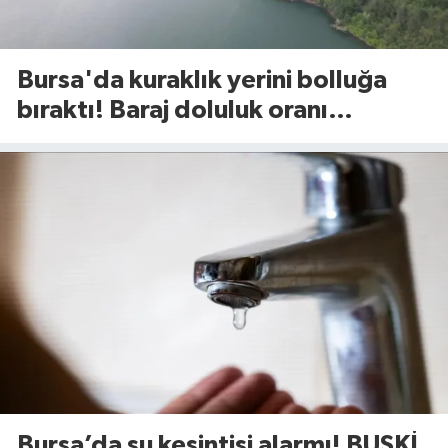
Bursa'da kuraklık yerini bolluğa
bıraktı! Baraj doluluk oranı
açıklandı
Bursa’da su kesintisi alarmı! BUSKİ