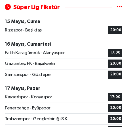
Süper Lig Fikstür
15 Mayıs, Cuma
Rizespor - Beşiktaş
20:00
16 Mayıs, Cumartesi
Fatih Karagümrük - Alanyaspor
17:00
Gaziantep FK - Başakşehir
20:00
Samsunspor - Göztepe
20:00
17 Mayıs, Pazar
Kayserispor - Konyaspor
17:00
Fenerbahçe - Eyüpspor
20:00
Trabzonspor - Gençlerbirliği S.K.
20:00