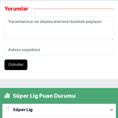
Yorumlar
Gönder
Süper Lig Puan Durumu
Süper Lig