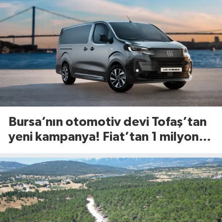
Bursa’nın otomotiv devi Tofaş’tan
yeni kampanya! Fiat’tan 1 milyon
TL’ye kadar faizsiz kredi fırsatı