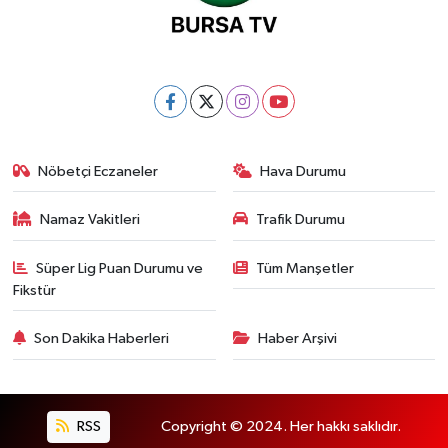
Nöbetçi Eczaneler
Hava Durumu
Namaz Vakitleri
Trafik Durumu
Süper Lig Puan Durumu ve
Tüm Manşetler
Fikstür
Son Dakika Haberleri
Haber Arşivi
RSS
Copyright © 2024. Her hakkı saklıdır.