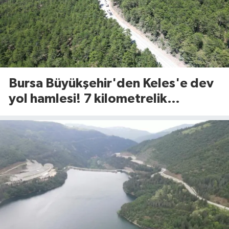
Bursa Büyükşehir'den Keles'e dev
yol hamlesi! 7 kilometrelik
güzergah yenileniyor