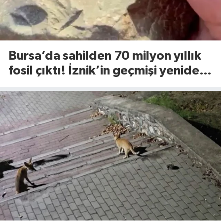
Bursa’da sahilden 70 milyon yıllık
fosil çıktı! İznik’in geçmişi yeniden
yazılıyor