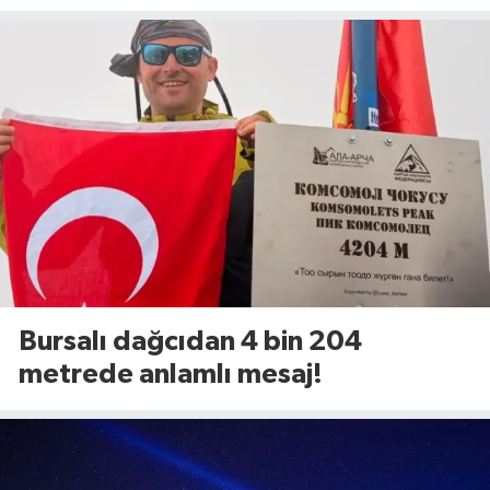
itfaiye harekete geçti
Bursalı dağcıdan 4 bin 204
metrede anlamlı mesaj!