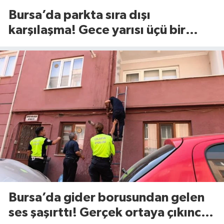
Bursa’da parkta sıra dışı
karşılaşma! Gece yarısı üçü bir
araya geldi
Bursa’da gider borusundan gelen
ses şaşırttı! Gerçek ortaya çıkınca