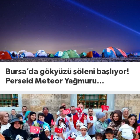
Bursa’da gökyüzü şöleni başlıyor!
Perseid Meteor Yağmuru
Karacabey’den izlenecek