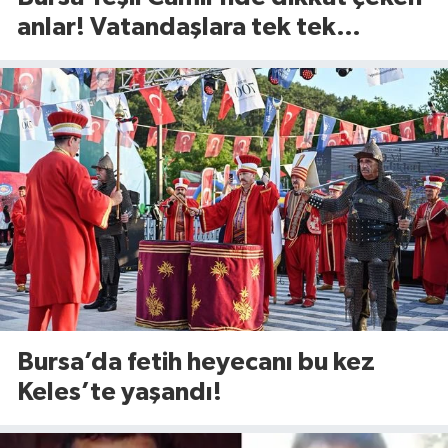
anlar! Vatandaşlara tek tek
anlattılar
Bursa’da fetih heyecanı bu kez
Keles’te yaşandı!