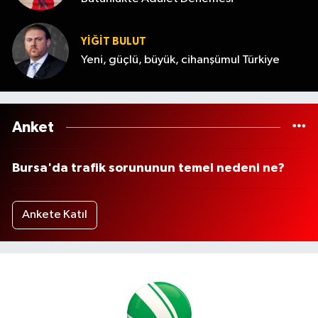
YİĞİT BULUT
Yeni, güçlü, büyük, cihanşümul Türkiye
Anket
Bursa'da trafik sorununun temel nedeni ne?
Ankete Katıl