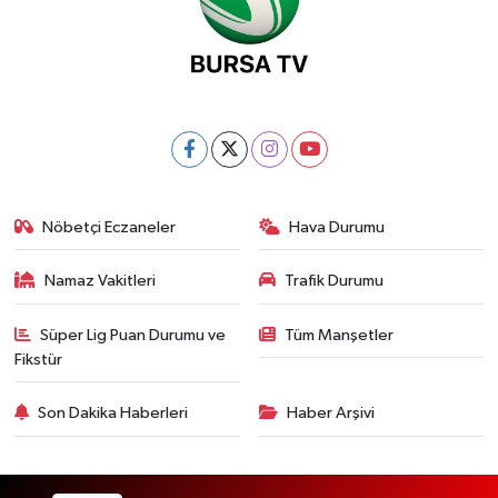
Nöbetçi Eczaneler
Hava Durumu
Namaz Vakitleri
Trafik Durumu
Süper Lig Puan Durumu ve
Tüm Manşetler
Fikstür
Son Dakika Haberleri
Haber Arşivi