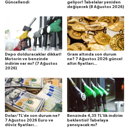
Güncellendi
geliyor! Tabelalar yeniden
değişecek (8 Ağustos 2026)
Depo dolduracaklar dikkat!
Gram altında son durum
Motorin ve benzinde
ne? 7 Ağustos 2026 güncel
indirim var mı? (7 Ağustos
altın fiyatları...
2026)
Dolar/TL’de son durum ne?
Benzinde 4,35 TL’lik indirim
7 Ağustos 2026 Euro ve
beklentisi! Tabelaya
döviz fiyatları…
yansıyacak mı?