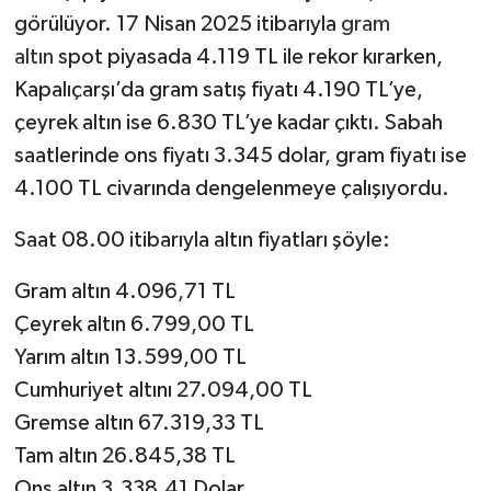
görülüyor. 17 Nisan 2025 itibarıyla
gram
altın
spot piyasada 4.119 TL ile rekor kırarken,
Kapalıçarşı’da gram satış fiyatı 4.190 TL’ye,
çeyrek altın ise 6.830 TL’ye kadar çıktı. Sabah
saatlerinde ons fiyatı 3.345 dolar, gram fiyatı ise
4.100 TL civarında dengelenmeye çalışıyordu.
Saat 08.00 itibarıyla altın fiyatları şöyle:
Gram altın 4.096,71 TL
Çeyrek altın 6.799,00 TL
Yarım altın 13.599,00 TL
Cumhuriyet altını 27.094,00 TL
Gremse altın 67.319,33 TL
Tam altın 26.845,38 TL
Ons altın 3.338,41 Dolar