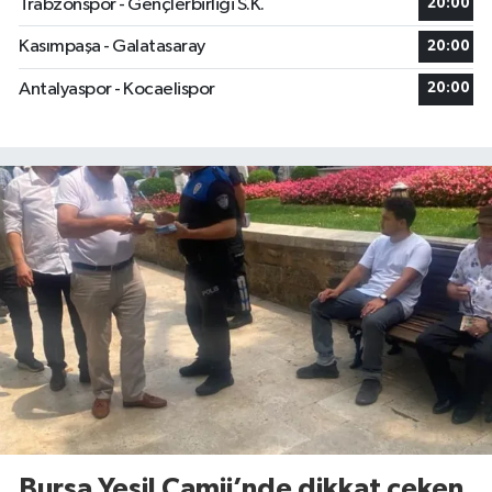
Trabzonspor - Gençlerbirliği S.K.
20:00
Kasımpaşa - Galatasaray
20:00
Antalyaspor - Kocaelispor
20:00
Bursa Yeşil Camii’nde dikkat çeken