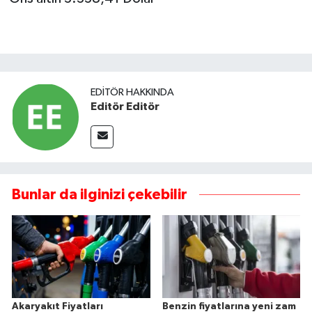
EDITÖR HAKKINDA
Editör Editör
Bunlar da ilginizi çekebilir
Akaryakıt Fiyatları
Benzin fiyatlarına yeni zam