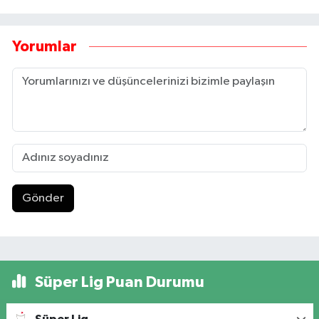
Yorumlar
Gönder
Süper Lig Puan Durumu