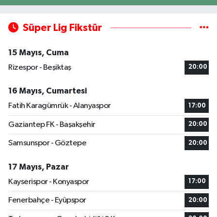
Süper Lig Fikstür
15 Mayıs, Cuma
Rizespor - Beşiktaş
20:00
16 Mayıs, Cumartesi
Fatih Karagümrük - Alanyaspor
17:00
Gaziantep FK - Başakşehir
20:00
Samsunspor - Göztepe
20:00
17 Mayıs, Pazar
Kayserispor - Konyaspor
17:00
Fenerbahçe - Eyüpspor
20:00