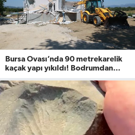
Bursa Ovası’nda 90 metrekarelik
kaçak yapı yıkıldı! Bodrumdan
minik dostlar çıktı