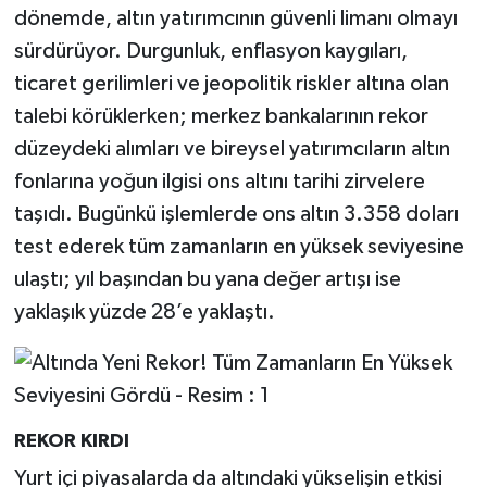
dönemde, altın yatırımcının güvenli limanı olmayı
sürdürüyor. Durgunluk, enflasyon kaygıları,
ticaret gerilimleri ve jeopolitik riskler altına olan
talebi körüklerken; merkez bankalarının rekor
düzeydeki alımları ve bireysel yatırımcıların altın
fonlarına yoğun ilgisi ons altını tarihi zirvelere
taşıdı. Bugünkü işlemlerde ons altın 3.358 doları
test ederek tüm zamanların en yüksek seviyesine
ulaştı; yıl başından bu yana değer artışı ise
yaklaşık yüzde 28’e yaklaştı.
REKOR KIRDI
Yurt içi piyasalarda da altındaki yükselişin etkisi