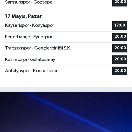
Samsunspor - Göztepe
20:00
17 Mayıs, Pazar
Kayserispor - Konyaspor
17:00
Fenerbahçe - Eyüpspor
20:00
Trabzonspor - Gençlerbirliği S.K.
20:00
Kasımpaşa - Galatasaray
20:00
Antalyaspor - Kocaelispor
20:00