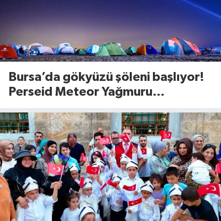
Bursa’da gökyüzü şöleni başlıyor!
Perseid Meteor Yağmuru
Karacabey’den izlenecek