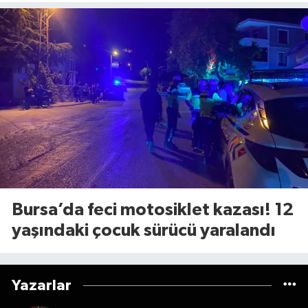
kesilecek (8 Ağustos Cumartesi)
Bursa’da feci motosiklet kazası! 12
yaşındaki çocuk sürücü yaralandı
Yazarlar