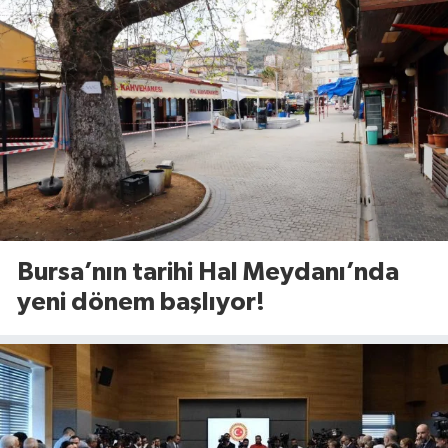
Bursa’nın tarihi Hal Meydanı’nda
yeni dönem başlıyor!