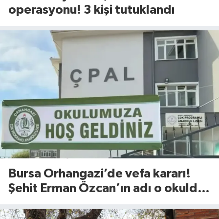
operasyonu! 3 kişi tutuklandı
Bursa Orhangazi’de vefa kararı!
Şehit Erman Özcan’ın adı o okulda
yaşatılacak