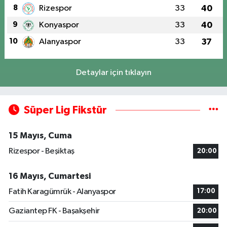
8
Rizespor
33
40
9
Konyaspor
33
40
10
Alanyaspor
33
37
Detaylar için tıklayın
Süper Lig Fikstür
15 Mayıs, Cuma
Rizespor - Beşiktaş
20:00
16 Mayıs, Cumartesi
Fatih Karagümrük - Alanyaspor
17:00
Gaziantep FK - Başakşehir
20:00