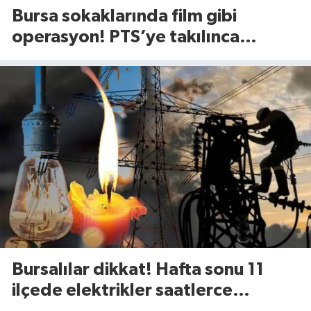
Bursa sokaklarında film gibi
operasyon! PTS’ye takılınca
gerçek ortaya çıktı
Bursalılar dikkat! Hafta sonu 11
ilçede elektrikler saatlerce