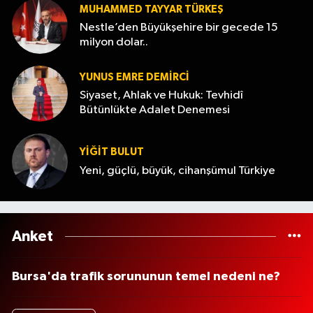
MUHAMMED TAYYAR TÜRKEŞ
Nestle’den Büyükşehire bir gecede 15
milyon dolar..
YUNUS EMRE DEMIRCI
Siyaset, Ahlak ve Hukuk: Tevhidî
Bütünlükte Adalet Denemesi
YİĞİT BULUT
Yeni, güçlü, büyük, cihanşümul Türkiye
Anket
Bursa'da trafik sorununun temel nedeni ne?