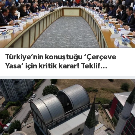
Türkiye’nin konuştuğu ‘Çerçeve
Yasa’ için kritik karar! Teklif
komisyondan geçti