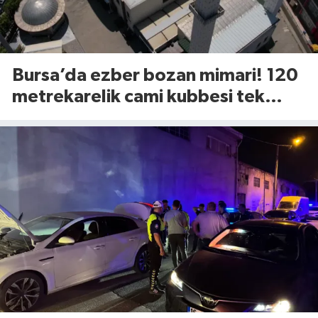
Bursa’da ezber bozan mimari! 120
metrekarelik cami kubbesi tek
tuşla açılıyor