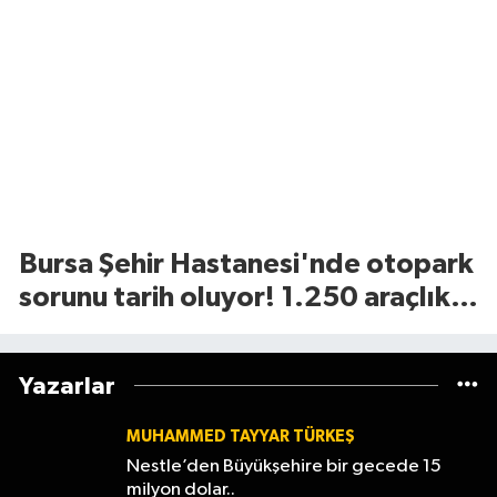
Bursa Şehir Hastanesi'nde otopark
sorunu tarih oluyor! 1.250 araçlık
dev alan açılıyor
Yazarlar
MUHAMMED TAYYAR TÜRKEŞ
Nestle’den Büyükşehire bir gecede 15
milyon dolar..