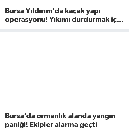
Bursa Yıldırım’da kaçak yapı
operasyonu! Yıkımı durdurmak için
bakın ne yaptılar
Bursa’da ormanlık alanda yangın
paniği! Ekipler alarma geçti