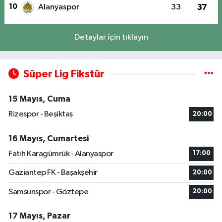
10
Alanyaspor
33
37
Detaylar için tıklayın
Süper Lig Fikstür
15 Mayıs, Cuma
Rizespor - Beşiktaş
20:00
16 Mayıs, Cumartesi
Fatih Karagümrük - Alanyaspor
17:00
Gaziantep FK - Başakşehir
20:00
Samsunspor - Göztepe
20:00
17 Mayıs, Pazar