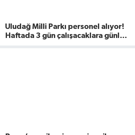
Uludağ Milli Parkı personel alıyor!
Haftada 3 gün çalışacaklara günlük
1.375 TL ödeme yapılacak