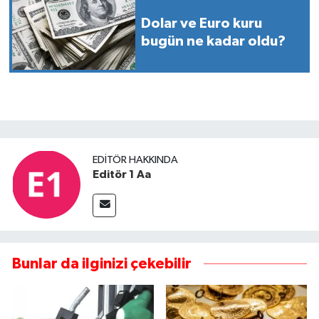
Dolar ve Euro kuru
bugün ne kadar oldu?
EDITÖR HAKKINDA
Editör 1 Aa
Bunlar da ilginizi çekebilir