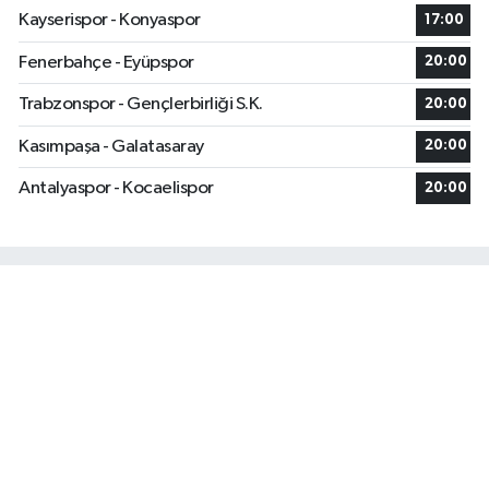
Kayserispor - Konyaspor
17:00
Fenerbahçe - Eyüpspor
20:00
Trabzonspor - Gençlerbirliği S.K.
20:00
Kasımpaşa - Galatasaray
20:00
Antalyaspor - Kocaelispor
20:00