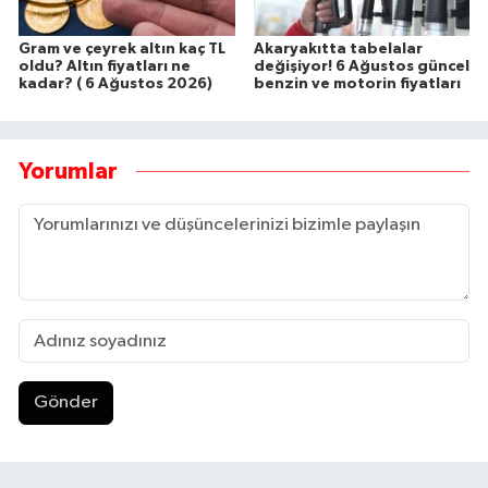
Gram ve çeyrek altın kaç TL
Akaryakıtta tabelalar
oldu? Altın fiyatları ne
değişiyor! 6 Ağustos güncel
kadar? ( 6 Ağustos 2026)
benzin ve motorin fiyatları
Yorumlar
Gönder