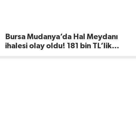
Bursa Mudanya’da Hal Meydanı
ihalesi olay oldu! 181 bin TL’lik
rekor kira tartışma yarattı