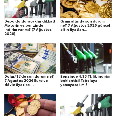
Depo dolduracaklar dikkat!
Gram altında son durum
Motorin ve benzinde
ne? 7 Ağustos 2026 güncel
indirim var mı? (7 Ağustos
altın fiyatları...
2026)
Dolar/TL’de son durum ne?
Benzinde 4,35 TL’lik indirim
7 Ağustos 2026 Euro ve
beklentisi! Tabelaya
döviz fiyatları…
yansıyacak mı?