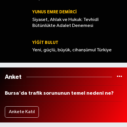
YUNUS EMRE DEMIRCI
Siyaset, Ahlak ve Hukuk: Tevhidî
Bütünlükte Adalet Denemesi
YİĞİT BULUT
Yeni, güçlü, büyük, cihanşümul Türkiye
Anket
Bursa'da trafik sorununun temel nedeni ne?
Ankete Katıl