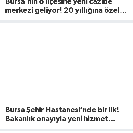
Bursa’nın o ilçesine yeni cazibe
merkezi geliyor! 20 yıllığına özel
sektöre açılıyor
Bursa Şehir Hastanesi’nde bir ilk!
Bakanlık onayıyla yeni hizmet
başladı