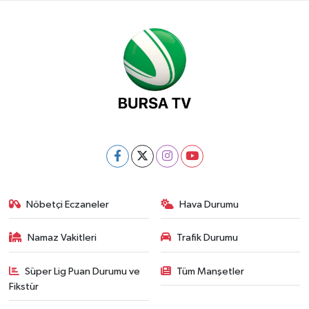
Nöbetçi Eczaneler
Hava Durumu
Namaz Vakitleri
Trafik Durumu
Süper Lig Puan Durumu ve
Tüm Manşetler
Fikstür