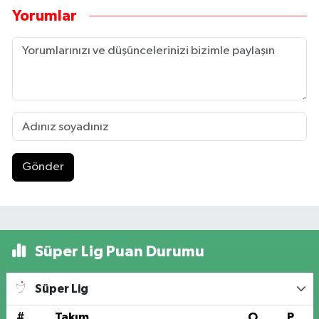
Yorumlar
Gönder
Süper Lig Puan Durumu
Süper Lig
#
Takım
O
P