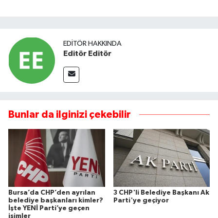
EDITÖR HAKKINDA
Editör Editör
Bunlar da ilginizi çekebilir
Bursa’da CHP’den ayrılan
3 CHP'li Belediye Başkanı Ak
belediye başkanları kimler?
Parti'ye geçiyor
İşte YENİ Parti’ye geçen
isimler