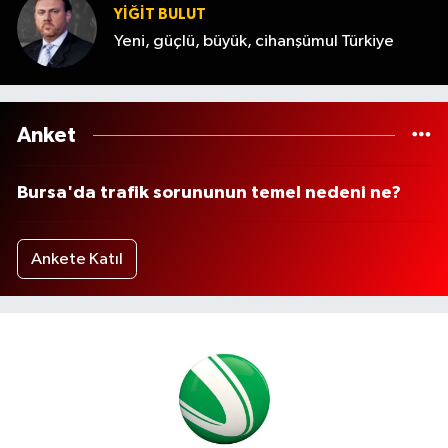
YİĞİT BULUT
Yeni, güçlü, büyük, cihanşümul Türkiye
Anket
Bursa'da trafik sorununun temel nedeni ne?
Ankete Katıl