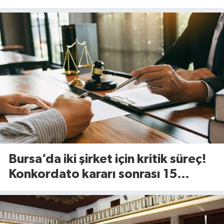
değişiyor
Bursa’da iki şirket için kritik süreç!
Konkordato kararı sonrası 15
günlük süre başladı