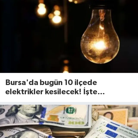
Bursa'da bugün 10 ilçede
elektrikler kesilecek! İşte
etkilenecek ilçeler...(7 Ağustos
Cuma)