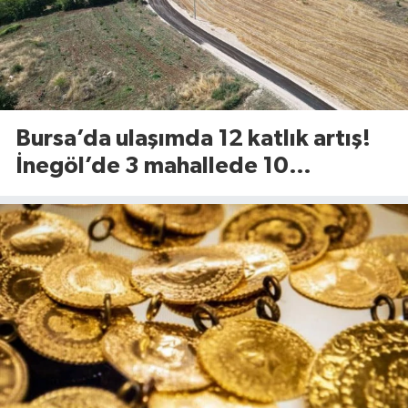
Bursa’da ulaşımda 12 katlık artış!
İnegöl’de 3 mahallede 10
kilometrelik yol yenileniyor