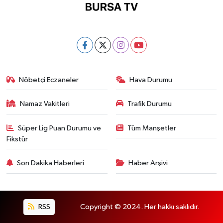
Nöbetçi Eczaneler
Hava Durumu
Namaz Vakitleri
Trafik Durumu
Süper Lig Puan Durumu ve
Tüm Manşetler
Fikstür
Son Dakika Haberleri
Haber Arşivi
RSS
Copyright © 2024. Her hakkı saklıdır.