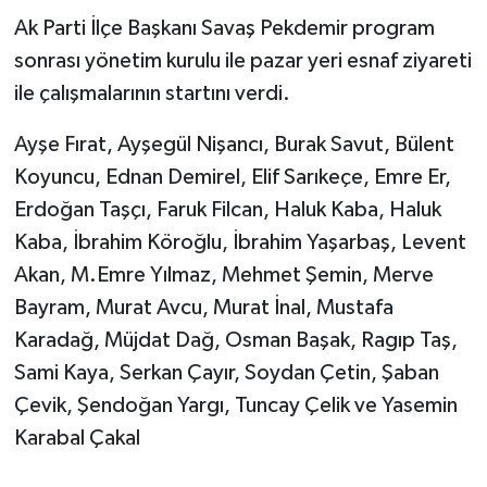
Ak Parti İlçe Başkanı Savaş Pekdemir program
sonrası yönetim kurulu ile pazar yeri esnaf ziyareti
ile çalışmalarının startını verdi.
Ayşe Fırat, Ayşegül Nişancı, Burak Savut, Bülent
Koyuncu, Ednan Demirel, Elif Sarıkeçe, Emre Er,
Erdoğan Taşçı, Faruk Filcan, Haluk Kaba, Haluk
Kaba, İbrahim Köroğlu, İbrahim Yaşarbaş, Levent
Akan, M.Emre Yılmaz, Mehmet Şemin, Merve
Bayram, Murat Avcu, Murat İnal, Mustafa
Karadağ, Müjdat Dağ, Osman Başak, Ragıp Taş,
Sami Kaya, Serkan Çayır, Soydan Çetin, Şaban
Çevik, Şendoğan Yargı, Tuncay Çelik ve Yasemin
Karabal Çakal