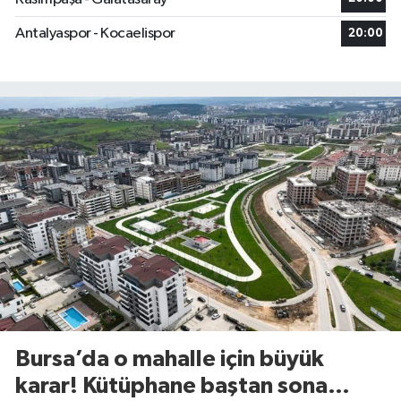
Antalyaspor - Kocaelispor
20:00
Bursa’da o mahalle için büyük
karar! Kütüphane baştan sona