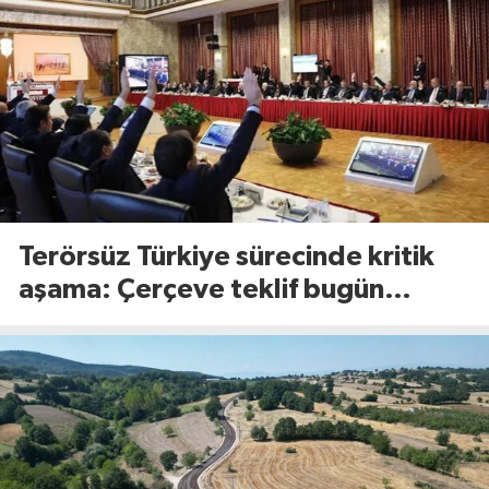
Terörsüz Türkiye sürecinde kritik
aşama: Çerçeve teklif bugün
Meclis’te görüşülecek