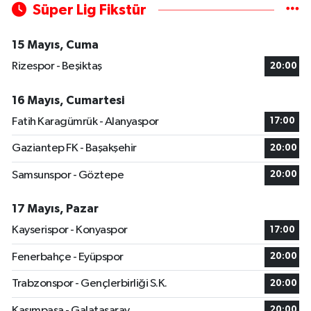
Süper Lig Fikstür
15 Mayıs, Cuma
Rizespor - Beşiktaş
20:00
16 Mayıs, Cumartesi
Fatih Karagümrük - Alanyaspor
17:00
Gaziantep FK - Başakşehir
20:00
Samsunspor - Göztepe
20:00
17 Mayıs, Pazar
Kayserispor - Konyaspor
17:00
Fenerbahçe - Eyüpspor
20:00
Trabzonspor - Gençlerbirliği S.K.
20:00
Kasımpaşa - Galatasaray
20:00