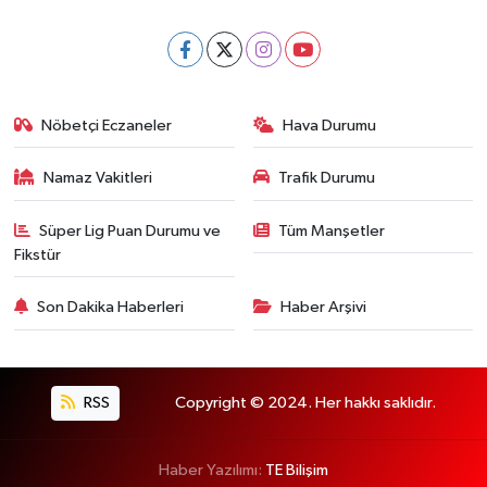
Nöbetçi Eczaneler
Hava Durumu
Namaz Vakitleri
Trafik Durumu
Süper Lig Puan Durumu ve
Tüm Manşetler
Fikstür
Son Dakika Haberleri
Haber Arşivi
RSS
Copyright © 2024. Her hakkı saklıdır.
Haber Yazılımı:
TE Bilişim