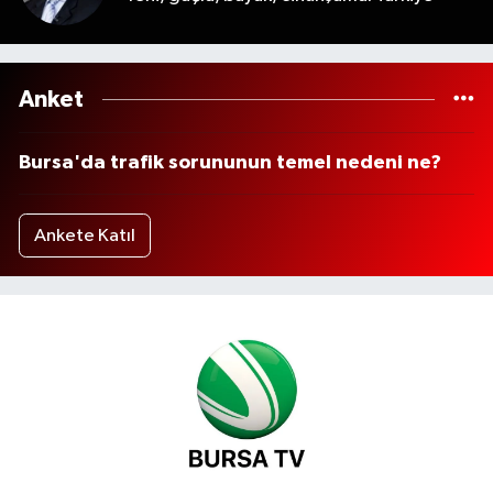
Anket
Bursa'da trafik sorununun temel nedeni ne?
Ankete Katıl