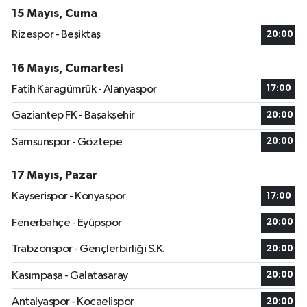
15 Mayıs, Cuma
Rizespor - Beşiktaş
20:00
16 Mayıs, Cumartesi
Fatih Karagümrük - Alanyaspor
17:00
Gaziantep FK - Başakşehir
20:00
Samsunspor - Göztepe
20:00
17 Mayıs, Pazar
Kayserispor - Konyaspor
17:00
Fenerbahçe - Eyüpspor
20:00
Trabzonspor - Gençlerbirliği S.K.
20:00
Kasımpaşa - Galatasaray
20:00
Antalyaspor - Kocaelispor
20:00