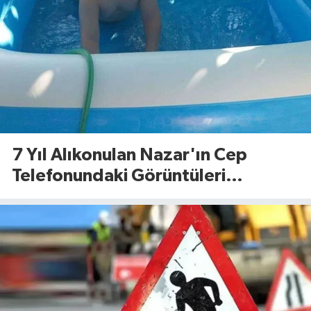
7 Yıl Alıkonulan Nazar'ın Cep
Telefonundaki Görüntüleri
Dosyaya Girdi