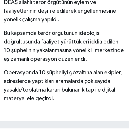
DEAŞ silahlı terör örgütünün eylem ve
faaliyetlerinin deşifre edilerek engellenmesine
yönelik çalışma yapıldı.
Bu kapsamda terör örgütünün ideolojisi
doğrultusunda faaliyet yürüttükleri iddia edilen
10 şüphelinin yakalanmasına yönelik il merkezinde
eş zamanlı operasyon düzenlendi.
Operasyonda 10 şüpheliyi gözaltına alan ekipler,
adreslerde yaptıkları aramalarda çok sayıda
yasaklı/toplatma kararı bulunan kitap ile dijital
materyal ele geçirdi.