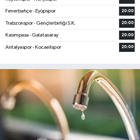
Fenerbahçe - Eyüpspor
20:00
Trabzonspor - Gençlerbirliği S.K.
20:00
Kasımpaşa - Galatasaray
20:00
Antalyaspor - Kocaelispor
20:00