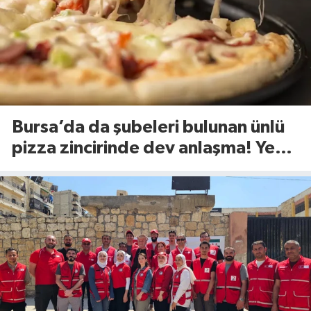
Bursa’da da şubeleri bulunan ünlü
pizza zincirinde dev anlaşma! Yeni
dönem başlıyor