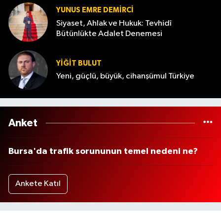
YUNUS EMRE DEMIRCI
Siyaset, Ahlak ve Hukuk: Tevhidî
Bütünlükte Adalet Denemesi
YİĞİT BULUT
Yeni, güçlü, büyük, cihanşümul Türkiye
Anket
Bursa'da trafik sorununun temel nedeni ne?
Ankete Katıl