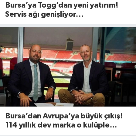
Bursa’ya Togg’dan yeni yatırım!
Servis ağı genişliyor...
Bursa’dan Avrupa’ya büyük çıkış!
114 yıllık dev marka o kulüple
anlaştı