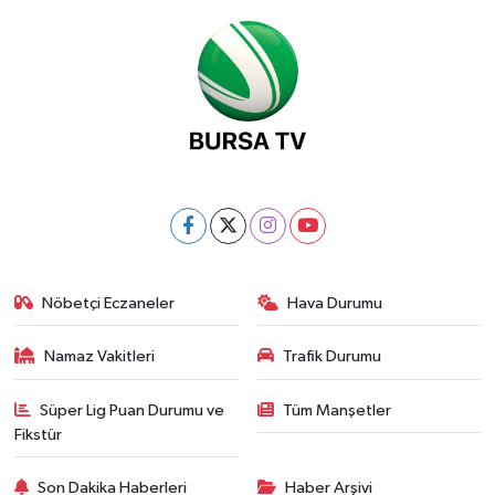
Nöbetçi Eczaneler
Hava Durumu
Namaz Vakitleri
Trafik Durumu
Süper Lig Puan Durumu ve
Tüm Manşetler
Fikstür
Son Dakika Haberleri
Haber Arşivi