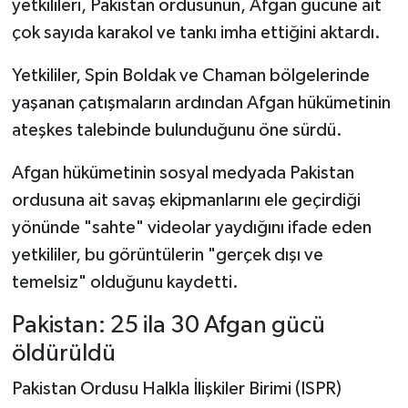
yetkilileri, Pakistan ordusunun, Afgan gücüne ait
çok sayıda karakol ve tankı imha ettiğini aktardı.
Yetkililer, Spin Boldak ve Chaman bölgelerinde
yaşanan çatışmaların ardından Afgan hükümetinin
ateşkes talebinde bulunduğunu öne sürdü.
Afgan hükümetinin sosyal medyada Pakistan
ordusuna ait savaş ekipmanlarını ele geçirdiği
yönünde "sahte" videolar yaydığını ifade eden
yetkililer, bu görüntülerin "gerçek dışı ve
temelsiz" olduğunu kaydetti.
Pakistan: 25 ila 30 Afgan gücü
öldürüldü
Pakistan Ordusu Halkla İlişkiler Birimi (ISPR)