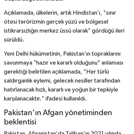
Açıklamada, ülkelerin, artık Hindistan'ı, "sınır
ötesi terörizmin gerçek yüzü ve bölgesel
istikrarsızlığın merkez üssü olarak" gördüğü ileri
sürüldü.
Yeni Delhi hükümetinin, Pakistan'ın topraklarını
savunmaya "hazır ve kararlı olduğunu" anlaması
gerektiği belirtilen açıklamada, "Her türlü
saldırganlık eylemi, gelecek nesiller tarafından
hatırlanacak hızlı, kararlı ve yoğun bir tepkiyle
karşılanacaktır." ifadesi kullanıldı.
Pakistan'ın Afgan yönetiminden
beklentisi
Pakistan, Afganistan'da Taliban'ın 2021 yılında