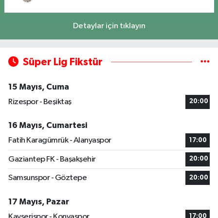
Detaylar için tıklayın
Süper Lig Fikstür
15 Mayıs, Cuma
Rizespor - Beşiktaş
20:00
16 Mayıs, Cumartesi
Fatih Karagümrük - Alanyaspor
17:00
Gaziantep FK - Başakşehir
20:00
Samsunspor - Göztepe
20:00
17 Mayıs, Pazar
Kayserispor - Konyaspor
17:00