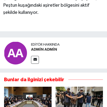
Peştun kuşağındaki aşiretler bölgesini aktif
şekilde kullanıyor.
EDITÖR HAKKINDA
ADMİN ADMİN
Bunlar da ilginizi çekebilir