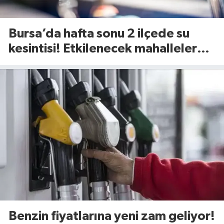
Bursa’da hafta sonu 2 ilçede su
kesintisi! Etkilenecek mahalleler
belli oldu (8 Ağustos 2026)
Benzin fiyatlarına yeni zam geliyor!