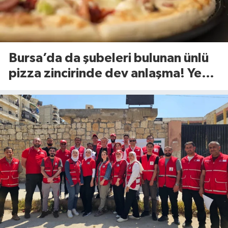
Bursa’da da şubeleri bulunan ünlü
pizza zincirinde dev anlaşma! Yeni
dönem başlıyor