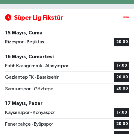
Süper Lig Fikstür
15 Mayıs, Cuma
Rizespor - Beşiktaş
20:00
16 Mayıs, Cumartesi
Fatih Karagümrük - Alanyaspor
17:00
Gaziantep FK - Başakşehir
20:00
Samsunspor - Göztepe
20:00
17 Mayıs, Pazar
Kayserispor - Konyaspor
17:00
Fenerbahçe - Eyüpspor
20:00