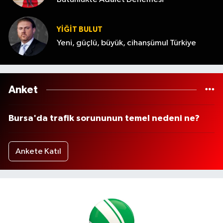
YİĞİT BULUT
Yeni, güçlü, büyük, cihanşümul Türkiye
Anket
Bursa'da trafik sorununun temel nedeni ne?
Ankete Katıl