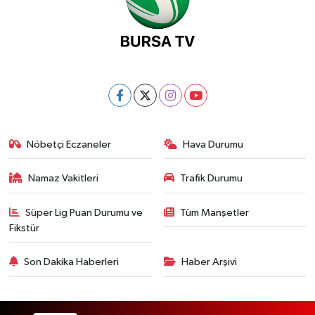
Nöbetçi Eczaneler
Hava Durumu
Namaz Vakitleri
Trafik Durumu
Süper Lig Puan Durumu ve
Tüm Manşetler
Fikstür
Son Dakika Haberleri
Haber Arşivi