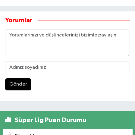
Yorumlar
Gönder
Süper Lig Puan Durumu