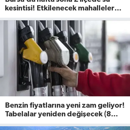
kesintisi! Etkilenecek mahalleler
belli oldu (8 Ağustos 2026)
Benzin fiyatlarına yeni zam geliyor!
Tabelalar yeniden değişecek (8
Ağustos 2026)