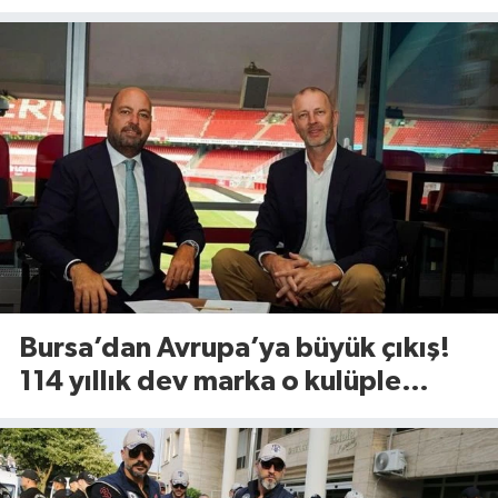
Bursa’dan Avrupa’ya büyük çıkış!
114 yıllık dev marka o kulüple
anlaştı