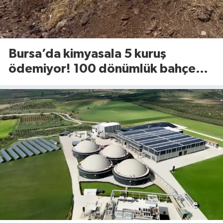
Bursa’da kimyasala 5 kuruş
ödemiyor! 100 dönümlük bahçede
uyguladığı yöntem dikkat çekti