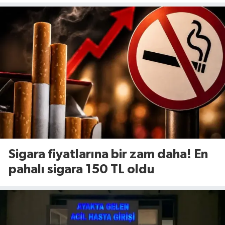
yenileniyor!
Sigara fiyatlarına bir zam daha! En
pahalı sigara 150 TL oldu