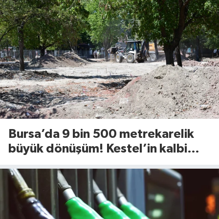
Bursa’da 9 bin 500 metrekarelik
büyük dönüşüm! Kestel’in kalbi
Aile Parkı yenileniyor