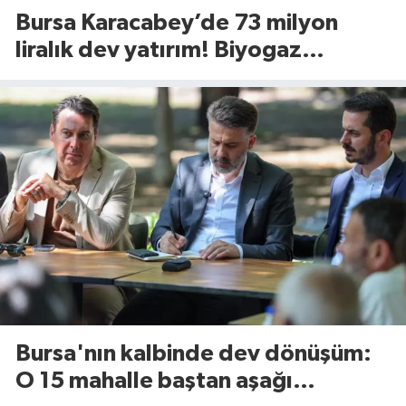
Bursa Karacabey’de 73 milyon
liralık dev yatırım! Biyogaz
tesisinde kapasite 545 tona
yükseliyor
Bursa'nın kalbinde dev dönüşüm:
O 15 mahalle baştan aşağı