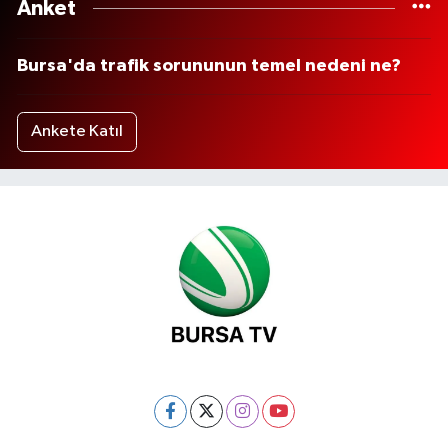
Anket
Bursa'da trafik sorununun temel nedeni ne?
Ankete Katıl