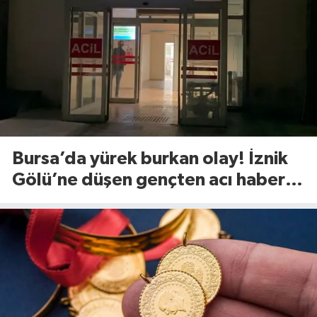
Bursa’da yürek burkan olay! İznik
Gölü’ne düşen gençten acı haber
geldi