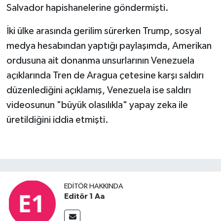
Salvador hapishanelerine göndermişti.
İki ülke arasında gerilim sürerken Trump, sosyal
medya hesabından yaptığı paylaşımda, Amerikan
ordusuna ait donanma unsurlarının Venezuela
açıklarında Tren de Aragua çetesine karşı saldırı
düzenlediğini açıklamış, Venezuela ise saldırı
videosunun "büyük olasılıkla" yapay zeka ile
üretildiğini iddia etmişti.
EDITÖR HAKKINDA
Editör 1 Aa