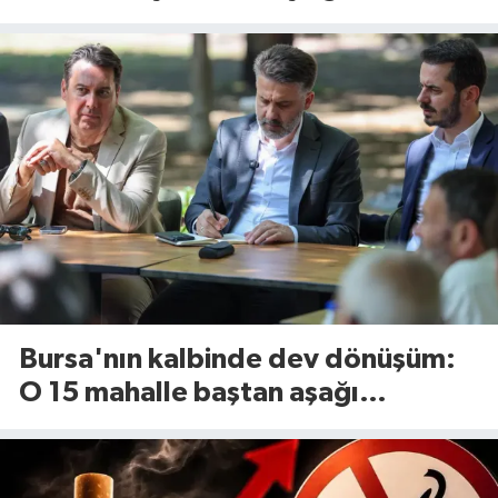
tesisinde kapasite 545 tona
yükseliyor
Bursa'nın kalbinde dev dönüşüm:
O 15 mahalle baştan aşağı
yenileniyor!