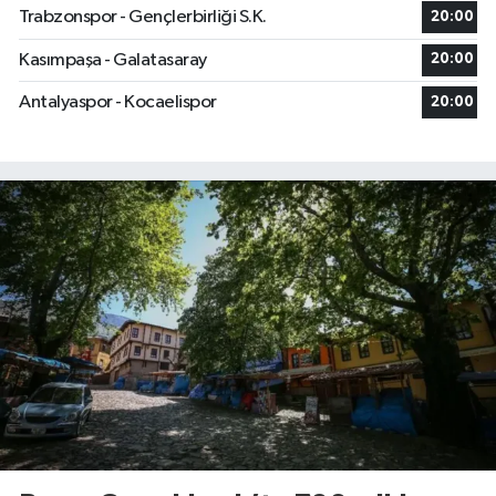
Trabzonspor - Gençlerbirliği S.K.
20:00
Kasımpaşa - Galatasaray
20:00
Antalyaspor - Kocaelispor
20:00