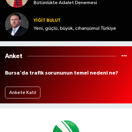
Bütünlükte Adalet Denemesi
YİĞİT BULUT
Yeni, güçlü, büyük, cihanşümul Türkiye
Anket
Bursa'da trafik sorununun temel nedeni ne?
Ankete Katıl