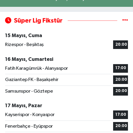
Süper Lig Fikstür
15 Mayıs, Cuma
Rizespor - Beşiktaş
20:00
16 Mayıs, Cumartesi
Fatih Karagümrük - Alanyaspor
17:00
Gaziantep FK - Başakşehir
20:00
Samsunspor - Göztepe
20:00
17 Mayıs, Pazar
Kayserispor - Konyaspor
17:00
Fenerbahçe - Eyüpspor
20:00