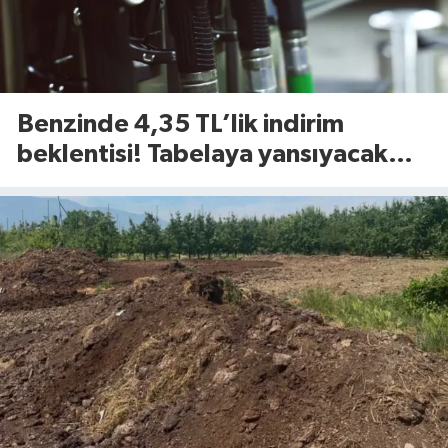
Benzinde 4,35 TL’lik indirim
beklentisi! Tabelaya yansıyacak
mı?