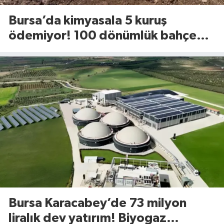
Bursa’da kimyasala 5 kuruş
ödemiyor! 100 dönümlük bahçede
uyguladığı yöntem dikkat çekti
Bursa Karacabey’de 73 milyon
liralık dev yatırım! Biyogaz