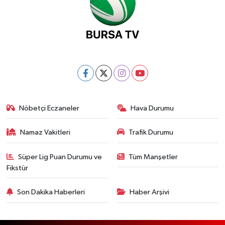
Nöbetçi Eczaneler
Hava Durumu
Namaz Vakitleri
Trafik Durumu
Süper Lig Puan Durumu ve
Tüm Manşetler
Fikstür
Son Dakika Haberleri
Haber Arşivi