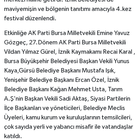
maviyemişin ve bölgenin tanıtımı amacıyla 4.kez
festival düzenlendi.
Etkinliğe AK Parti Bursa Milletvekili Emine Yavuz
Gözgeç, 27.Dönem AK Parti Bursa Milletvekili
Vildan Yılmaz Gürel, İznik Kaymakamı Recai Karal ,
Bursa Büyükşehir Belediyesi Başkan Vekili Yunus
Kaya,Gürsü Belediye Başkanı Mustafa Işık,
Yenişehir Belediye Başkanı Ercan Özel, İznik
Belediye Başkanı Kağan Mehmet Usta, Tarım
A.Ş'nin Başkan Vekili Sadi Aktaş, Siyasi Partilerin
İlçe Başkanları ve yöneticileri, Belediye Meclis
Üyeleri, kamu kurum ve kuruluşlarının temsilcileri,
çok sayıda yerli ve yabancı misafir ile vatandaşlar
katıldı.