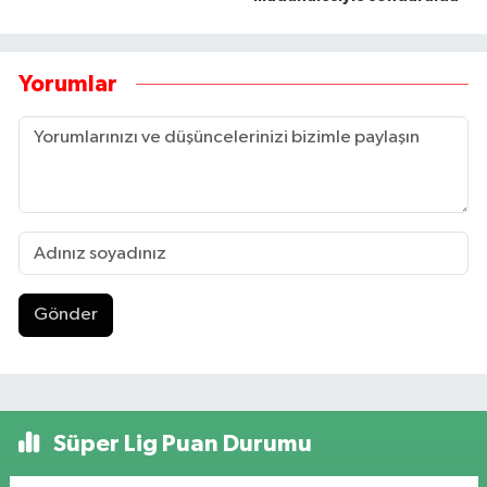
Yorumlar
Gönder
Süper Lig Puan Durumu