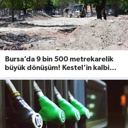
Bursa’da 9 bin 500 metrekarelik
büyük dönüşüm! Kestel’in kalbi
Aile Parkı yenileniyor