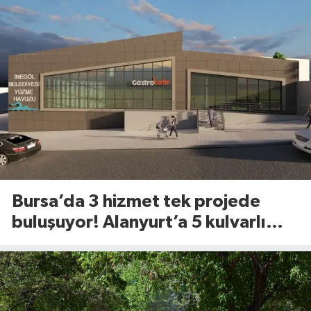
Bursa’da 3 hizmet tek projede
buluşuyor! Alanyurt’a 5 kulvarlı
dev yüzme tesisi geliyor