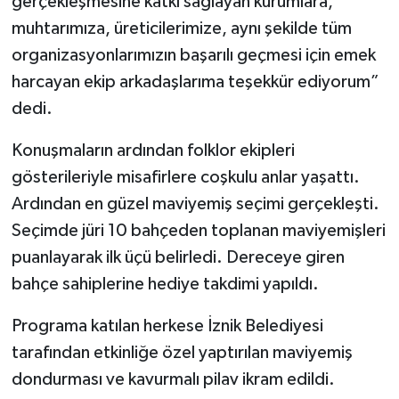
gerçekleşmesine katkı sağlayan kurumlara,
muhtarımıza, üreticilerimize, aynı şekilde tüm
organizasyonlarımızın başarılı geçmesi için emek
harcayan ekip arkadaşlarıma teşekkür ediyorum”
dedi.
Konuşmaların ardından folklor ekipleri
gösterileriyle misafirlere coşkulu anlar yaşattı.
Ardından en güzel maviyemiş seçimi gerçekleşti.
Seçimde jüri 10 bahçeden toplanan maviyemişleri
puanlayarak ilk üçü belirledi. Dereceye giren
bahçe sahiplerine hediye takdimi yapıldı.
Programa katılan herkese İznik Belediyesi
tarafından etkinliğe özel yaptırılan maviyemiş
dondurması ve kavurmalı pilav ikram edildi.