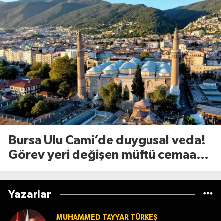
Bursa Ulu Cami’de duygusal veda!
Görev yeri değişen müftü cemaate
böyle seslendi
Yazarlar
MUHAMMED TAYYAR TÜRKEŞ