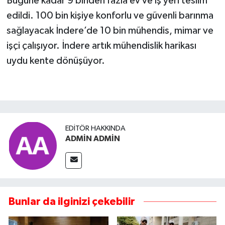
Bugüne kadar 9 binden fazla ev ve iş yeri teslim
edildi. 100 bin kişiye konforlu ve güvenli barınma
sağlayacak İndere’de 10 bin mühendis, mimar ve
işçi çalışıyor. İndere artık mühendislik harikası
uydu kente dönüşüyor.
EDITÖR HAKKINDA
ADMİN ADMİN
Bunlar da ilginizi çekebilir