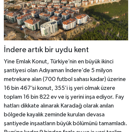
İndere artık bir uydu kent
Yine Emlak Konut, Türkiye’nin en büyük ikinci
şantiyesi olan Adıyaman İndere’de 5 milyon
metrekare alan (700 futbol sahası kadar) üzerine
16 bin 467’si konut, 355’i iş yeri olmak üzere
toplam 16 bin 822 ev ve iş yerini inşa ediyor. Fay
hatları dikkate alınarak Karadağ olarak anılan
bölgede kayalık zeminde kurulan devasa
şantiyede inşaatların büyük bölümünü tamamladı.