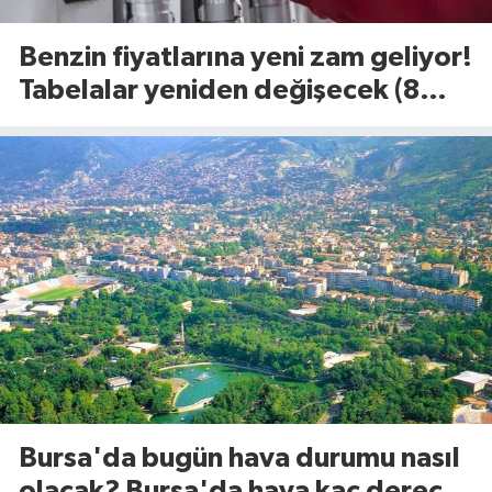
Benzin fiyatlarına yeni zam geliyor!
Tabelalar yeniden değişecek (8
Ağustos 2026)
Bursa'da bugün hava durumu nasıl
olacak? Bursa'da hava kaç derece?