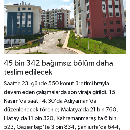
45 bin 342 bağımsız bölüm daha
teslim edilecek
Saatte 23, günde 550 konut üretimi hızıyla
devam eden çalışmalarda son viraja girildi. 15
Kasım’da saat 14.30’da Adıyaman’da
düzenlenecek törenle; Malatya’da 21 bin 760,
Hatay’da 11 bin 320, Kahramanmaraş’ta 6 bin
523, Gaziantep’te 3 bin 834, Şanlıurfa’da 644,