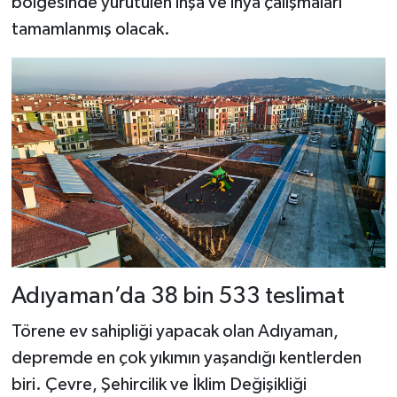
bölgesinde yürütülen inşa ve ihya çalışmaları
tamamlanmış olacak.
Adıyaman’da 38 bin 533 teslimat
Törene ev sahipliği yapacak olan Adıyaman,
depremde en çok yıkımın yaşandığı kentlerden
biri. Çevre, Şehircilik ve İklim Değişikliği