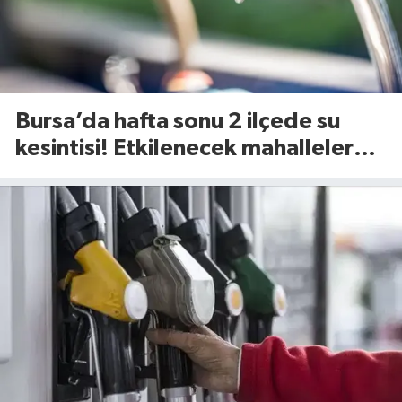
Bursa’da hafta sonu 2 ilçede su
kesintisi! Etkilenecek mahalleler
belli oldu (8 Ağustos 2026)