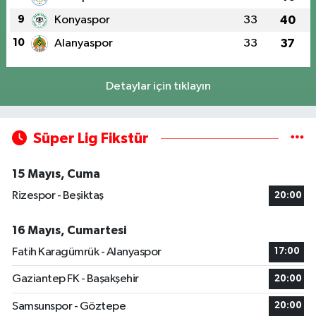
9
Konyaspor
33
40
10
Alanyaspor
33
37
Detaylar için tıklayın
Süper Lig Fikstür
15 Mayıs, Cuma
Rizespor - Beşiktaş
20:00
16 Mayıs, Cumartesi
Fatih Karagümrük - Alanyaspor
17:00
Gaziantep FK - Başakşehir
20:00
Samsunspor - Göztepe
20:00