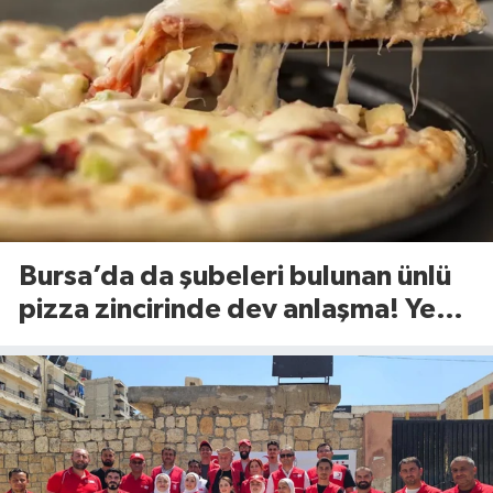
Bursa’da da şubeleri bulunan ünlü
pizza zincirinde dev anlaşma! Yeni
dönem başlıyor