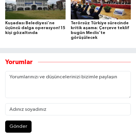
Kuşadası Belediyesi'ne
Terörsüz Türkiye sürecinde
üçüncü dalga operasyon! 15
kritik aşama: Çerçeve teklif
kişi gözaltında
bugün Meclis’te
görüşülecek
Yorumlar
Gönder