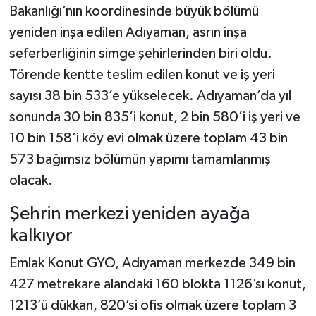
Bakanlığı’nın koordinesinde büyük bölümü
yeniden inşa edilen Adıyaman, asrın inşa
seferberliğinin simge şehirlerinden biri oldu.
Törende kentte teslim edilen konut ve iş yeri
sayısı 38 bin 533’e yükselecek. Adıyaman’da yıl
sonunda 30 bin 835’i konut, 2 bin 580’i iş yeri ve
10 bin 158’i köy evi olmak üzere toplam 43 bin
573 bağımsız bölümün yapımı tamamlanmış
olacak.
Şehrin merkezi yeniden ayağa
kalkıyor
Emlak Konut GYO, Adıyaman merkezde 349 bin
427 metrekare alandaki 160 blokta 1126’sı konut,
1213’ü dükkan, 820’si ofis olmak üzere toplam 3