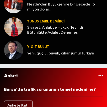
Nestle’den Büyükşehire bir gecede 15
milyon dolar..
YUNUS EMRE DEMIRCI
Siyaset, Ahlak ve Hukuk: Tevhidî
Bütünlükte Adalet Denemesi
YİĞİT BULUT
Yeni, güçlü, büyük, cihanşümul Türkiye
Anket
Bursa'da trafik sorununun temel nedeni ne?
Ankete Katıl