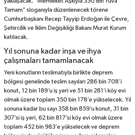
yaklaşacak. "Memleket Aşkıyla 350 Bin Yuva
Tamam" sloganıyla düzenlenecek törene
Cumhurbaşkanı Recep Tayyip Erdoğan ile Çevre,
Şehircilik ve İklim Değişikliği Bakanı Murat Kurum
katılacak.
Yıl sonuna kadar inşa ve ihya
çalışmaları tamamlanacak
Yeni konutların teslimatıyla birlikte deprem
bölgesi genelinde teslim sayıları 286 bin 708’i
konut, 12 bin 189’u iş yeri ve 51 bin 281’i köy evi
olmak üzere toplam 350 bin 178’e yükselecek. Yıl
sonuna kadar bu sayı 358 bin 859’u konut, 31 bin
307’si iş yeri, 62 bin 817’si köy evi olmak üzere
toplam 452 bin 983’e yükselecek ve deprem