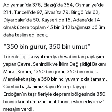
Adıyaman’da 376, Elazığ’da 354, Osmaniye’de
214, Tunceli’de 97, Sivas’ta 79, Bingöl’de 62,
Diyarbakır’da 50, Kayseri’de 15, Adana’da 14
olmak üzere toplam 45 bin 342 bağımsız bölüm
daha teslim edilecek.
"350 bin gurur, 350 bin umut"
Törenle ilgili sosyal medya hesabından paylaşım
yapan Çevre, Şehircilik ve İklim Değişikliği Bakanı
Murat Kurum, "350 bin gurur, 350 bin umut…
Memleket aşkıyla 350 bininci yuvamız da tamam.
Cumhurbaşkanımız Sayın Recep Tayyip
Erdoğan’ın teşrifleriyle deprem bölgesinde 350
bininci konutumuzun anahtarını teslim ediyoruz"
mesajını verdi.