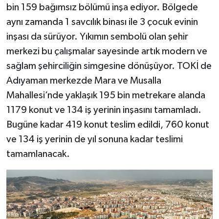
bin 159 bağımsız bölümü inşa ediyor. Bölgede
aynı zamanda 1 savcılık binası ile 3 çocuk evinin
inşası da sürüyor. Yıkımın sembolü olan şehir
merkezi bu çalışmalar sayesinde artık modern ve
sağlam şehirciliğin simgesine dönüşüyor. TOKİ de
Adıyaman merkezde Mara ve Musalla
Mahallesi’nde yaklaşık 195 bin metrekare alanda
1179 konut ve 134 iş yerinin inşasını tamamladı.
Bugüne kadar 419 konut teslim edildi, 760 konut
ve 134 iş yerinin de yıl sonuna kadar teslimi
tamamlanacak.