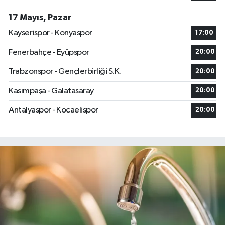
17 Mayıs, Pazar
Kayserispor - Konyaspor
17:00
Fenerbahçe - Eyüpspor
20:00
Trabzonspor - Gençlerbirliği S.K.
20:00
Kasımpaşa - Galatasaray
20:00
Antalyaspor - Kocaelispor
20:00