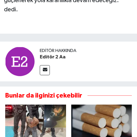
güçlenerek yola kararlılıkla devam edeceğiz."
dedi.
EDITÖR HAKKINDA
Editör 2 Aa
Bunlar da ilginizi çekebilir