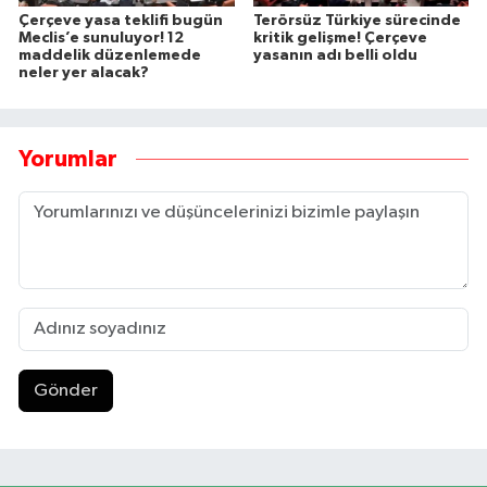
Çerçeve yasa teklifi bugün
Terörsüz Türkiye sürecinde
Meclis’e sunuluyor! 12
kritik gelişme! Çerçeve
maddelik düzenlemede
yasanın adı belli oldu
neler yer alacak?
Yorumlar
Gönder