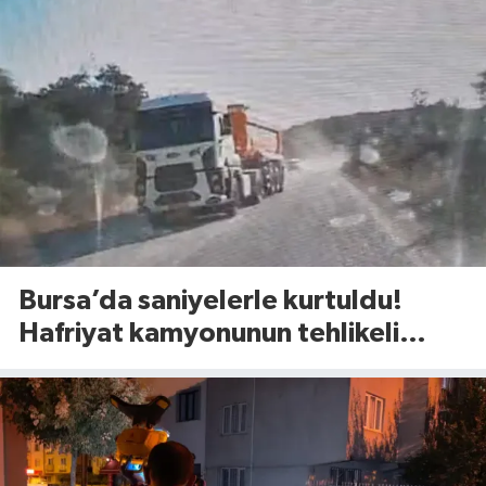
Bursa’da saniyelerle kurtuldu!
Hafriyat kamyonunun tehlikeli
manevrası şoke etti