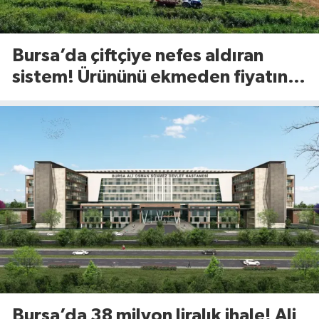
Bursa’da çiftçiye nefes aldıran
sistem! Ürününü ekmeden fiyatını
öğreniyor
Bursa’da 38 milyon liralık ihale! Ali