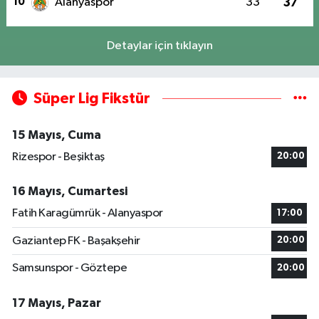
10
Alanyaspor
33
37
Detaylar için tıklayın
Süper Lig Fikstür
15 Mayıs, Cuma
Rizespor - Beşiktaş
20:00
16 Mayıs, Cumartesi
Fatih Karagümrük - Alanyaspor
17:00
Gaziantep FK - Başakşehir
20:00
Samsunspor - Göztepe
20:00
17 Mayıs, Pazar