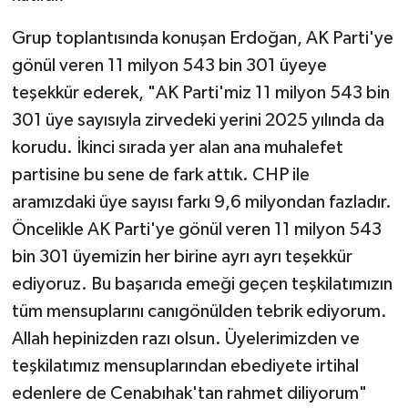
Grup toplantısında konuşan Erdoğan, AK Parti'ye
gönül veren 11 milyon 543 bin 301 üyeye
teşekkür ederek, "AK Parti'miz 11 milyon 543 bin
301 üye sayısıyla zirvedeki yerini 2025 yılında da
korudu. İkinci sırada yer alan ana muhalefet
partisine bu sene de fark attık. CHP ile
aramızdaki üye sayısı farkı 9,6 milyondan fazladır.
Öncelikle AK Parti'ye gönül veren 11 milyon 543
bin 301 üyemizin her birine ayrı ayrı teşekkür
ediyoruz. Bu başarıda emeği geçen teşkilatımızın
tüm mensuplarını canıgönülden tebrik ediyorum.
Allah hepinizden razı olsun. Üyelerimizden ve
teşkilatımız mensuplarından ebediyete irtihal
edenlere de Cenabıhak'tan rahmet diliyorum"