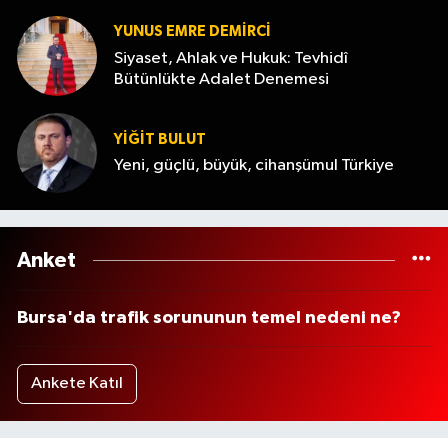
YUNUS EMRE DEMIRCI
Siyaset, Ahlak ve Hukuk: Tevhidî
Bütünlükte Adalet Denemesi
YİĞİT BULUT
Yeni, güçlü, büyük, cihanşümul Türkiye
Anket
Bursa'da trafik sorununun temel nedeni ne?
Ankete Katıl