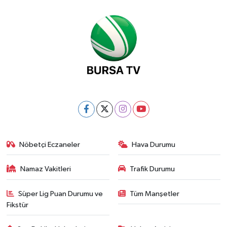
Nöbetçi Eczaneler
Hava Durumu
Namaz Vakitleri
Trafik Durumu
Süper Lig Puan Durumu ve
Tüm Manşetler
Fikstür