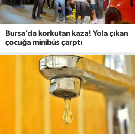
Bursa’da korkutan kaza! Yola çıkan
çocuğa minibüs çarptı