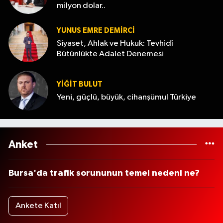
milyon dolar..
YUNUS EMRE DEMIRCI
Siyaset, Ahlak ve Hukuk: Tevhidî
Bütünlükte Adalet Denemesi
YİĞİT BULUT
Yeni, güçlü, büyük, cihanşümul Türkiye
Anket
Bursa'da trafik sorununun temel nedeni ne?
Ankete Katıl