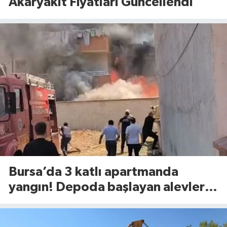
Akaryakıt Fiyatları Güncellendi
Bursa’da 3 katlı apartmanda
yangın! Depoda başlayan alevler
binaya sıçradı