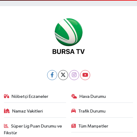
Nöbetçi Eczaneler
Hava Durumu
Namaz Vakitleri
Trafik Durumu
Süper Lig Puan Durumu ve
Tüm Manşetler
Fikstür