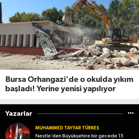
Bursa Orhangazi'de o okulda yıkım
başladı! Yerine yenisi yapılıyor
Yazarlar
MUHAMMED TAYYAR TÜRKEŞ
Nestle’den Büyükşehire bir gecede 15