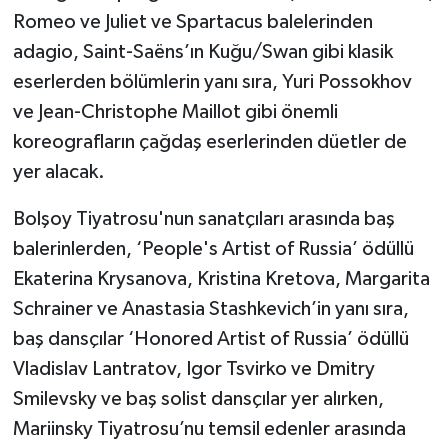
Romeo ve Juliet ve Spartacus balelerinden
adagio, Saint-Saëns’ın Kuğu/Swan gibi klasik
eserlerden bölümlerin yanı sıra, Yuri Possokhov
ve Jean-Christophe Maillot gibi önemli
koreografların çağdaş eserlerinden düetler de
yer alacak.
Bolşoy Tiyatrosu'nun sanatçıları arasında baş
balerinlerden, ‘People's Artist of Russia’ ödüllü
Ekaterina Krysanova, Kristina Kretova, Margarita
Schrainer ve Anastasia Stashkevich’in yanı sıra,
baş dansçılar ‘Honored Artist of Russia’ ödüllü
Vladislav Lantratov, Igor Tsvirko ve Dmitry
Smilevsky ve baş solist dansçılar yer alırken,
Mariinsky Tiyatrosu’nu temsil edenler arasında