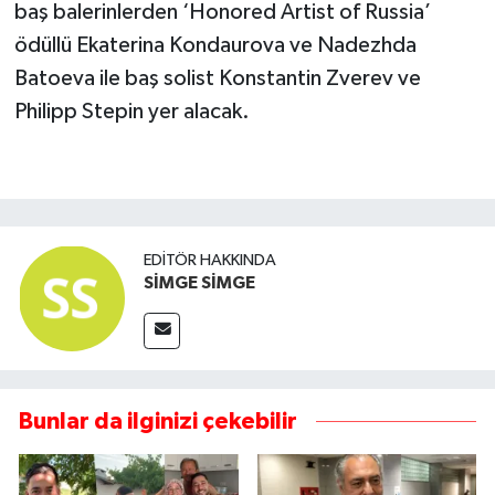
baş balerinlerden ‘Honored Artist of Russia’
ödüllü Ekaterina Kondaurova ve Nadezhda
Batoeva ile baş solist Konstantin Zverev ve
Philipp Stepin yer alacak.
EDITÖR HAKKINDA
SİMGE SİMGE
Bunlar da ilginizi çekebilir