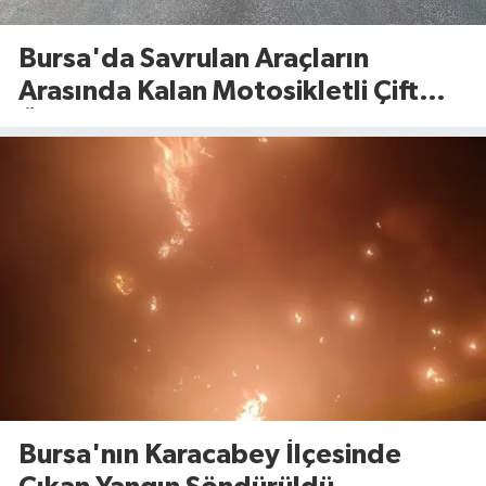
Bursa'da Savrulan Araçların
Arasında Kalan Motosikletli Çift
Ölümden Döndü
Bursa'nın Karacabey İlçesinde