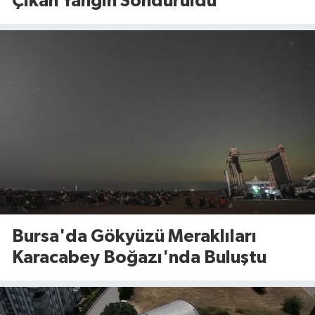
Çıkan Yangın Söndürüldü
Bursa'da Gökyüzü Meraklıları
Karacabey Boğazı'nda Buluştu