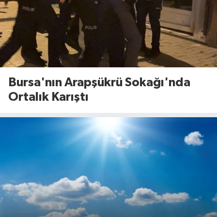
Bursa'nın Arapşükrü Sokağı'nda
Ortalık Karıştı