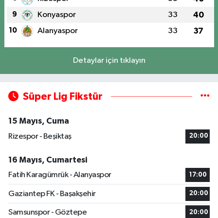
9
Konyaspor
33
40
10
Alanyaspor
33
37
Detaylar için tıklayın
Süper Lig Fikstür
15 Mayıs, Cuma
Rizespor - Beşiktaş
20:00
16 Mayıs, Cumartesi
Fatih Karagümrük - Alanyaspor
17:00
Gaziantep FK - Başakşehir
20:00
Samsunspor - Göztepe
20:00