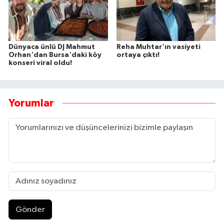
Dünyaca ünlü DJ Mahmut
Reha Muhtar'ın vasiyeti
Orhan'dan Bursa'daki köy
ortaya çıktı!
konseri viral oldu!
Yorumlar
Gönder