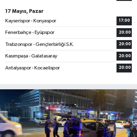
17 Mayıs, Pazar
Kayserispor - Konyaspor
17:00
Fenerbahçe - Eyüpspor
20:00
Trabzonspor - Gençlerbirliği S.K.
20:00
Kasımpaşa - Galatasaray
20:00
Antalyaspor - Kocaelispor
20:00