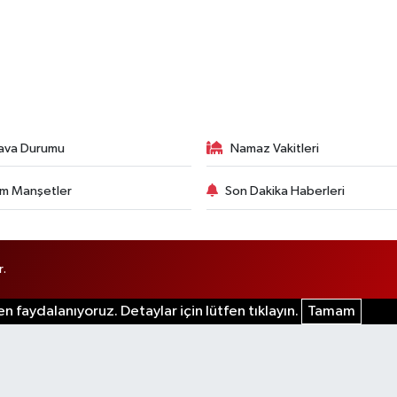
ava Durumu
Namaz Vakitleri
m Manşetler
Son Dakika Haberleri
r.
n faydalanıyoruz. Detaylar için lütfen tıklayın.
Tamam