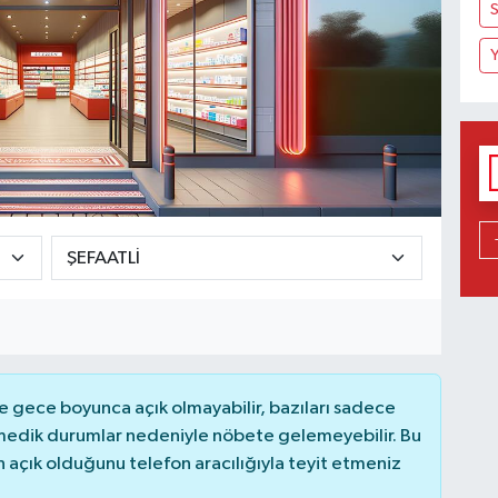
S
Y
 gece boyunca açık olmayabilir, bazıları sadece
nmedik durumlar nedeniyle nöbete gelemeyebilir. Bu
açık olduğunu telefon aracılığıyla teyit etmeniz