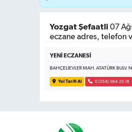
Yozgat Şefaatli
07 Ağ
eczane adres, telefon 
YENİ ECZANESİ
BAHÇELİEVLER MAH. ATATÜRK BULV. 
Yol Tarifi Al
0 (354) 564 25 18