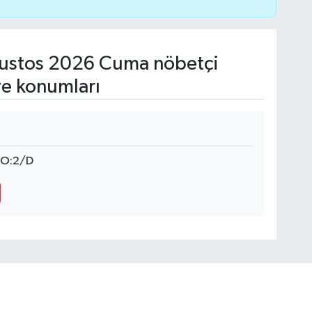
ustos 2026 Cuma nöbetçi
ve konumları
NO:2/D