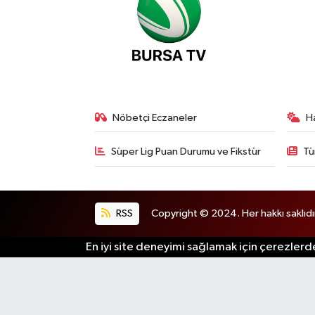
Nöbetçi Eczaneler
H
Süper Lig Puan Durumu ve Fikstür
Tü
RSS
Copyright © 2024. Her hakkı saklıdı
En iyi site deneyimi sağlamak için çerezlerde