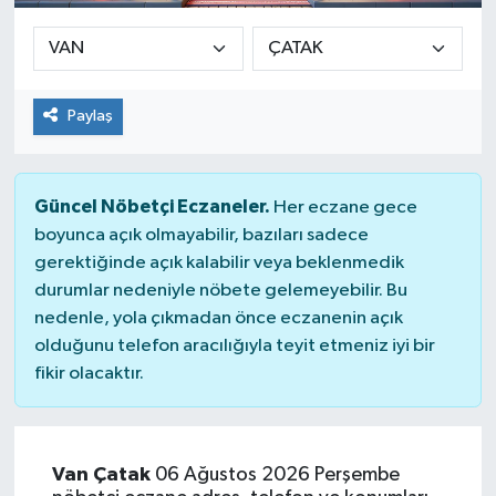
Sağlık
Siyaset
Paylaş
Spor
Güncel Nöbetçi Eczaneler.
Her eczane gece
Teknoloji
boyunca açık olmayabilir, bazıları sadece
gerektiğinde açık kalabilir veya beklenmedik
Türkiye
durumlar nedeniyle nöbete gelemeyebilir. Bu
nedenle, yola çıkmadan önce eczanenin açık
olduğunu telefon aracılığıyla teyit etmeniz iyi bir
fikir olacaktır.
Van Çatak
06 Ağustos 2026 Perşembe