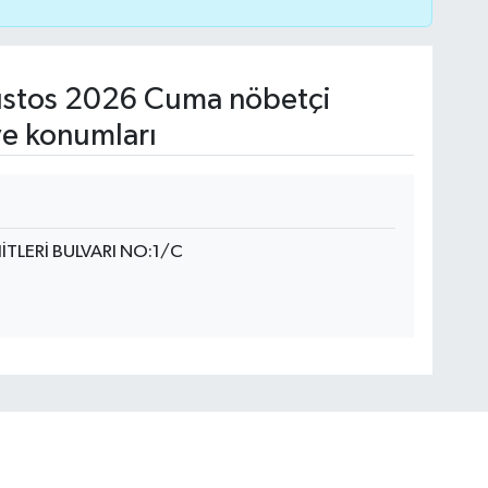
stos 2026 Cuma nöbetçi
ve konumları
TLERİ BULVARI NO:1/C