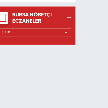
BURSA NÖBETÇI
ECZANELER