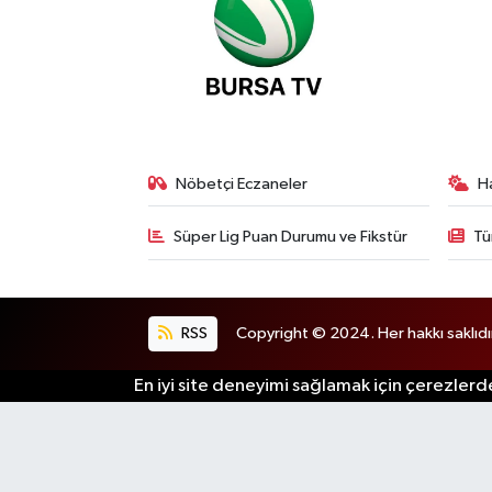
Nöbetçi Eczaneler
H
Süper Lig Puan Durumu ve Fikstür
Tü
RSS
Copyright © 2024. Her hakkı saklıdı
En iyi site deneyimi sağlamak için çerezlerde