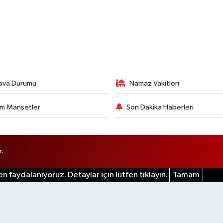
ava Durumu
Namaz Vakitleri
m Manşetler
Son Dakika Haberleri
r.
n faydalanıyoruz. Detaylar için lütfen tıklayın.
Tamam