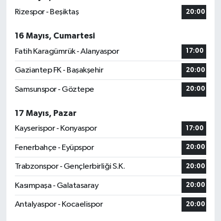
Rizespor - Beşiktaş
20:00
16 Mayıs, Cumartesi
Fatih Karagümrük - Alanyaspor
17:00
Gaziantep FK - Başakşehir
20:00
Samsunspor - Göztepe
20:00
17 Mayıs, Pazar
Kayserispor - Konyaspor
17:00
Fenerbahçe - Eyüpspor
20:00
Trabzonspor - Gençlerbirliği S.K.
20:00
Kasımpaşa - Galatasaray
20:00
Antalyaspor - Kocaelispor
20:00