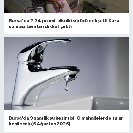
Bursa'da 2.34 promil alkollü sürücü dehşeti! Kaza
sonrası tavırları dikkat çekti
Bursa’da 9 saatlik su kesintisi! O mahallelerde sular
kesilecek (6 Ağustos 2026)