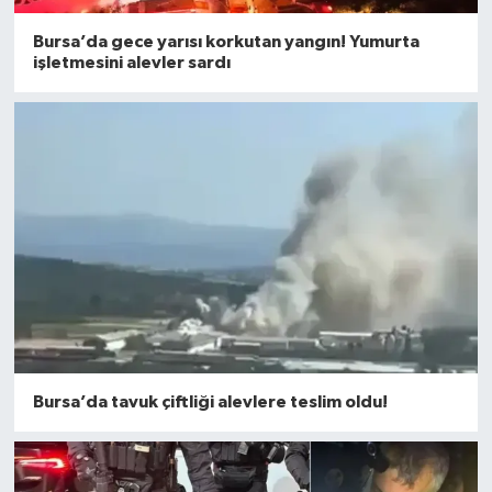
Bursa’da gece yarısı korkutan yangın! Yumurta
işletmesini alevler sardı
Bursa’da tavuk çiftliği alevlere teslim oldu!