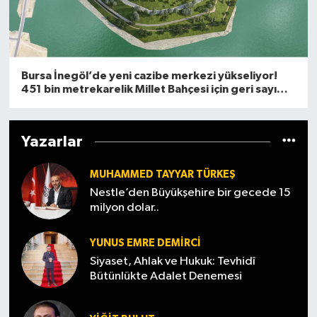
Bursa İnegöl’de yeni cazibe merkezi yükseliyor!
451 bin metrekarelik Millet Bahçesi için geri sayım
başladı
Yazarlar
MUHAMMED TAYYAR TÜRKEŞ
Nestle’den Büyükşehire bir gecede 15
milyon dolar..
YUNUS EMRE DEMIRCI
Siyaset, Ahlak ve Hukuk: Tevhidî
Bütünlükte Adalet Denemesi