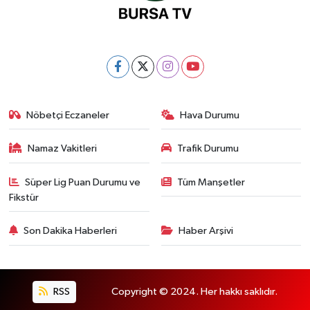
Nöbetçi Eczaneler
Hava Durumu
Namaz Vakitleri
Trafik Durumu
Süper Lig Puan Durumu ve
Tüm Manşetler
Fikstür
Son Dakika Haberleri
Haber Arşivi
RSS
Copyright © 2024. Her hakkı saklıdır.