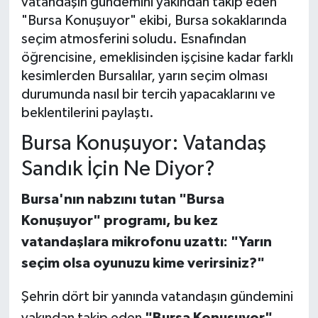
vatandaşın gündemini yakından takip eden
"Bursa Konuşuyor" ekibi, Bursa sokaklarında
seçim atmosferini soludu. Esnafından
öğrencisine, emeklisinden işçisine kadar farklı
kesimlerden Bursalılar, yarın seçim olması
durumunda nasıl bir tercih yapacaklarını ve
beklentilerini paylaştı.
Bursa Konuşuyor: Vatandaş
Sandık İçin Ne Diyor?
Bursa'nın nabzını tutan "Bursa
Konuşuyor" programı, bu kez
vatandaşlara mikrofonu uzattı: "Yarın
seçim olsa oyunuzu kime verirsiniz?"
Şehrin dört bir yanında vatandaşın gündemini
yakından takip eden
"Bursa Konuşuyor"