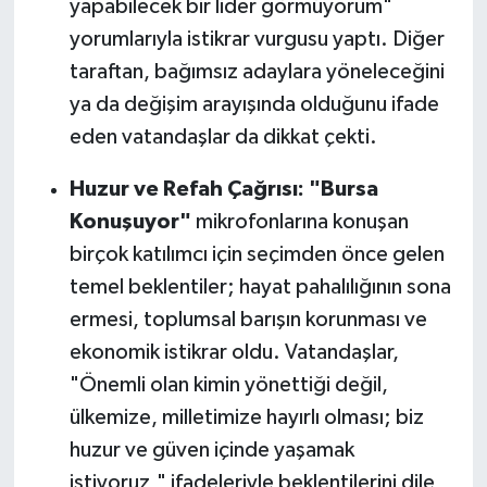
yapabilecek bir lider görmüyorum"
yorumlarıyla istikrar vurgusu yaptı. Diğer
taraftan, bağımsız adaylara yöneleceğini
ya da değişim arayışında olduğunu ifade
eden vatandaşlar da dikkat çekti.
Huzur ve Refah Çağrısı:
"Bursa
Konuşuyor"
mikrofonlarına konuşan
birçok katılımcı için seçimden önce gelen
temel beklentiler; hayat pahalılığının sona
ermesi, toplumsal barışın korunması ve
ekonomik istikrar oldu. Vatandaşlar,
"Önemli olan kimin yönettiği değil,
ülkemize, milletimize hayırlı olması; biz
huzur ve güven içinde yaşamak
istiyoruz," ifadeleriyle beklentilerini dile