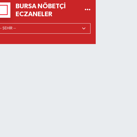
BURSA NÖBETÇI
ECZANELER