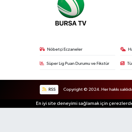
Nöbetçi Eczaneler
H
Süper Lig Puan Durumu ve Fikstür
Tü
RSS
Copyright © 2024. Her hakkı saklıdı
En iyi site deneyimi sağlamak için çerezlerde