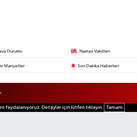
ava Durumu
Namaz Vakitleri
m Manşetler
Son Dakika Haberleri
r.
n faydalanıyoruz. Detaylar için lütfen tıklayın.
Tamam