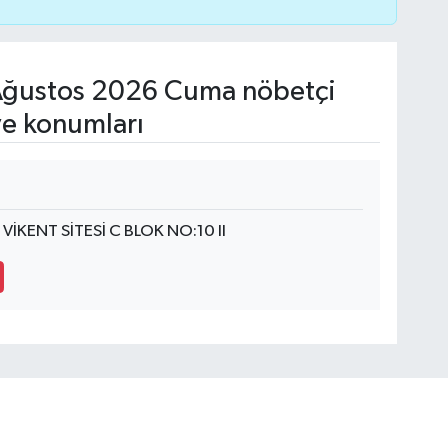
ğustos 2026 Cuma nöbetçi
ve konumları
İKENT SİTESİ C BLOK NO:10 II