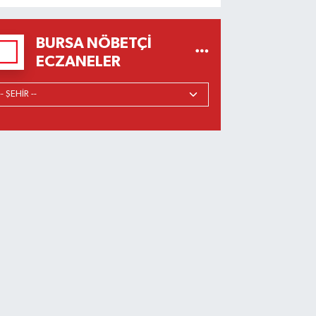
BURSA NÖBETÇI
ECZANELER