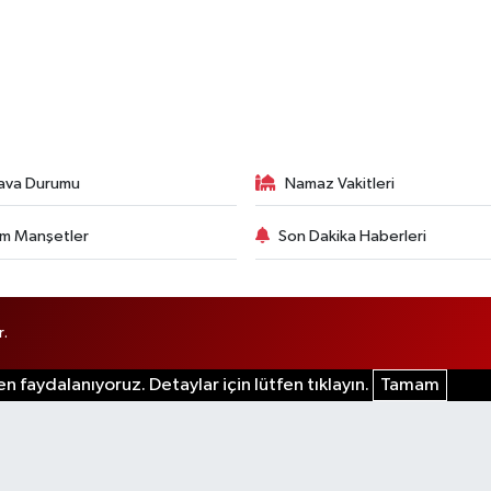
ava Durumu
Namaz Vakitleri
m Manşetler
Son Dakika Haberleri
r.
n faydalanıyoruz. Detaylar için lütfen tıklayın.
Tamam