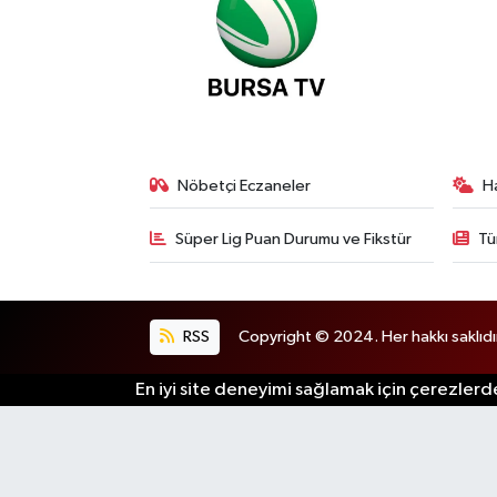
Nöbetçi Eczaneler
H
Süper Lig Puan Durumu ve Fikstür
Tü
RSS
Copyright © 2024. Her hakkı saklıdı
En iyi site deneyimi sağlamak için çerezlerde