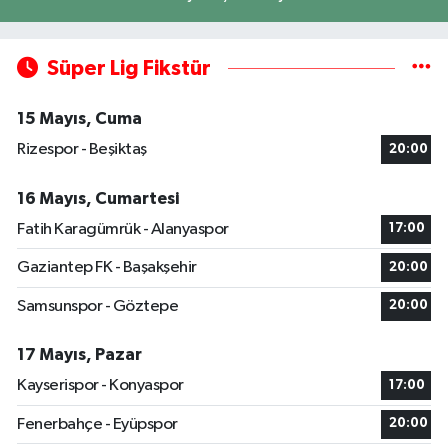
Süper Lig Fikstür
15 Mayıs, Cuma
Rizespor - Beşiktaş
20:00
16 Mayıs, Cumartesi
Fatih Karagümrük - Alanyaspor
17:00
Gaziantep FK - Başakşehir
20:00
Samsunspor - Göztepe
20:00
17 Mayıs, Pazar
Kayserispor - Konyaspor
17:00
Fenerbahçe - Eyüpspor
20:00