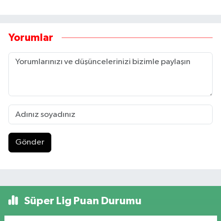
Yorumlar
Gönder
Süper Lig Puan Durumu