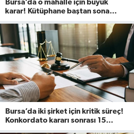
Bursa’da o mahalle için büyük
karar! Kütüphane baştan sona
değişiyor
Bursa’da iki şirket için kritik süreç!
Konkordato kararı sonrası 15
günlük süre başladı