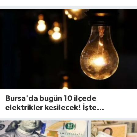
madde kabul edildi
Bursa'da bugün 10 ilçede
elektrikler kesilecek! İşte
etkilenecek ilçeler...(7 Ağustos
Cuma)