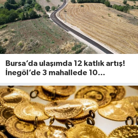
Bursa’da ulaşımda 12 katlık artış!
İnegöl’de 3 mahallede 10
kilometrelik yol yenileniyor