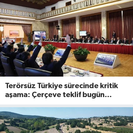
Terörsüz Türkiye sürecinde kritik
aşama: Çerçeve teklif bugün
Meclis’te görüşülecek