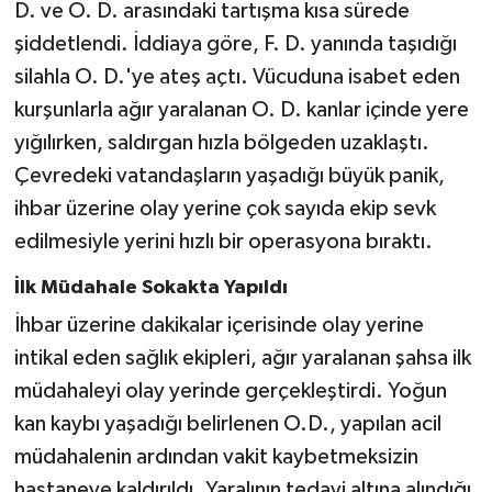
D. ve O. D. arasındaki tartışma kısa sürede
şiddetlendi. İddiaya göre, F. D. yanında taşıdığı
silahla O. D.'ye ateş açtı. Vücuduna isabet eden
kurşunlarla ağır yaralanan O. D. kanlar içinde yere
yığılırken, saldırgan hızla bölgeden uzaklaştı.
Çevredeki vatandaşların yaşadığı büyük panik,
ihbar üzerine olay yerine çok sayıda ekip sevk
edilmesiyle yerini hızlı bir operasyona bıraktı.
İlk Müdahale Sokakta Yapıldı
İhbar üzerine dakikalar içerisinde olay yerine
intikal eden sağlık ekipleri, ağır yaralanan şahsa ilk
müdahaleyi olay yerinde gerçekleştirdi. Yoğun
kan kaybı yaşadığı belirlenen O.D., yapılan acil
müdahalenin ardından vakit kaybetmeksizin
hastaneye kaldırıldı. Yaralının tedavi altına alındığı