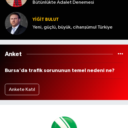
Bütünlükte Adalet Denemesi
YİĞİT BULUT
Yeni, güçlü, büyük, cihanşümul Türkiye
Anket
Bursa'da trafik sorununun temel nedeni ne?
Ankete Katıl