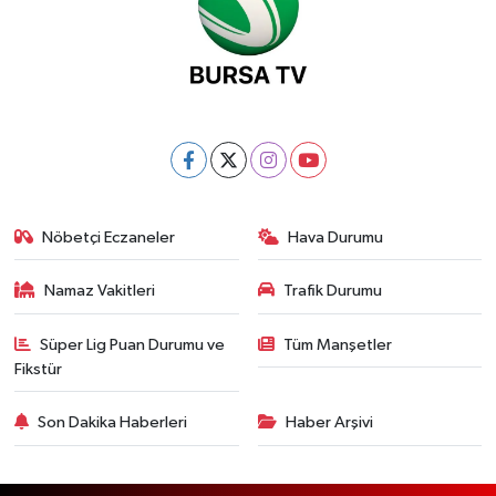
Nöbetçi Eczaneler
Hava Durumu
Namaz Vakitleri
Trafik Durumu
Süper Lig Puan Durumu ve
Tüm Manşetler
Fikstür
Son Dakika Haberleri
Haber Arşivi