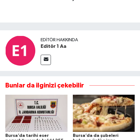
EDITÖR HAKKINDA
Editör 1 Aa
Bunlar da ilginizi çekebilir
Bursa’da tarihi eser
Bursa’da da şubeleri