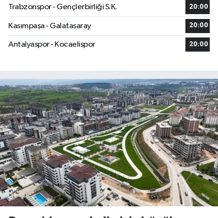
Trabzonspor - Gençlerbirliği S.K.
20:00
Kasımpaşa - Galatasaray
20:00
Antalyaspor - Kocaelispor
20:00