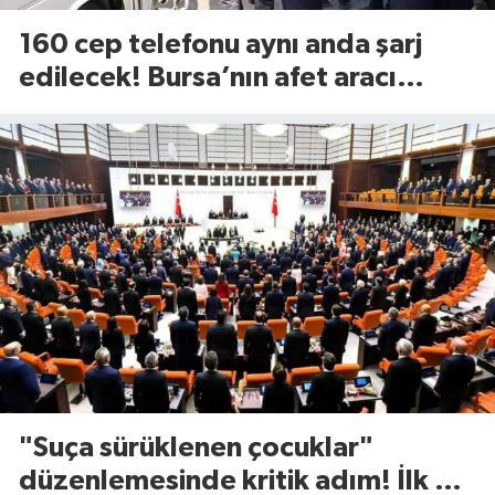
160 cep telefonu aynı anda şarj
edilecek! Bursa’nın afet aracı
görücüye çıktı
"Suça sürüklenen çocuklar"
düzenlemesinde kritik adım! İlk 2