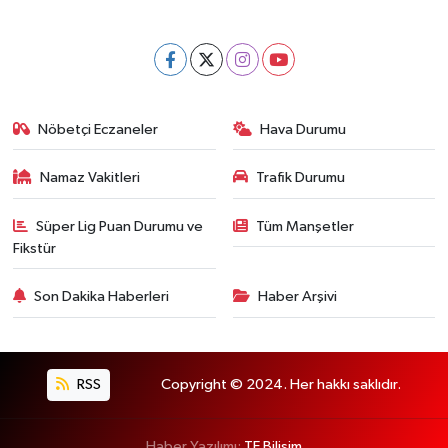
Nöbetçi Eczaneler
Hava Durumu
Namaz Vakitleri
Trafik Durumu
Süper Lig Puan Durumu ve
Tüm Manşetler
Fikstür
Son Dakika Haberleri
Haber Arşivi
RSS
Copyright © 2024. Her hakkı saklıdır.
Haber Yazılımı:
TE Bilişim