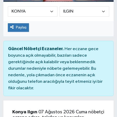
Sağlık
Siyaset
Paylaş
Spor
Güncel Nöbetçi Eczaneler.
Her eczane gece
Teknoloji
boyunca açık olmayabilir, bazıları sadece
gerektiğinde açık kalabilir veya beklenmedik
Türkiye
durumlar nedeniyle nöbete gelemeyebilir. Bu
nedenle, yola çıkmadan önce eczanenin açık
olduğunu telefon aracılığıyla teyit etmeniz iyi bir
fikir olacaktır.
Konya Ilgın
07 Ağustos 2026 Cuma nöbetçi