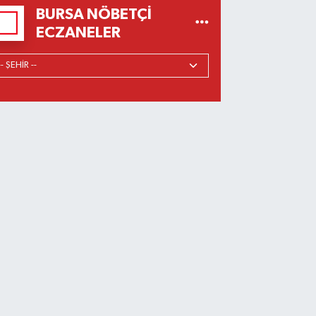
BURSA NÖBETÇI
ECZANELER