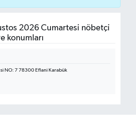
stos 2026 Cumartesi nöbetçi
ve konumları
i NO: 7 78300 Eflani Karabük