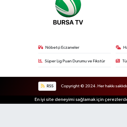
Nöbetçi Eczaneler
H
Süper Lig Puan Durumu ve Fikstür
Tü
RSS
Copyright © 2024. Her hakkı saklıdı
En iyi site deneyimi sağlamak için çerezlerde