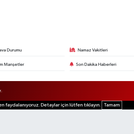
ava Durumu
Namaz Vakitleri
m Manşetler
Son Dakika Haberleri
r.
n faydalanıyoruz. Detaylar için lütfen tıklayın.
Tamam