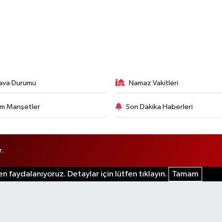
ava Durumu
Namaz Vakitleri
m Manşetler
Son Dakika Haberleri
r.
n faydalanıyoruz. Detaylar için lütfen tıklayın.
Tamam