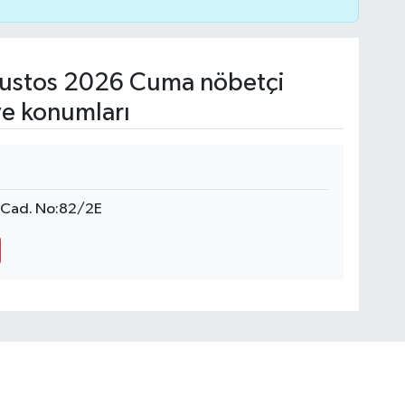
ustos 2026 Cuma nöbetçi
ve konumları
n Cad. No:82/2E