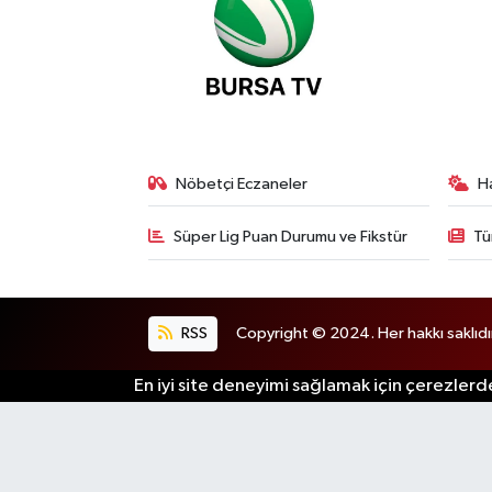
Nöbetçi Eczaneler
H
Süper Lig Puan Durumu ve Fikstür
Tü
RSS
Copyright © 2024. Her hakkı saklıdı
En iyi site deneyimi sağlamak için çerezlerde