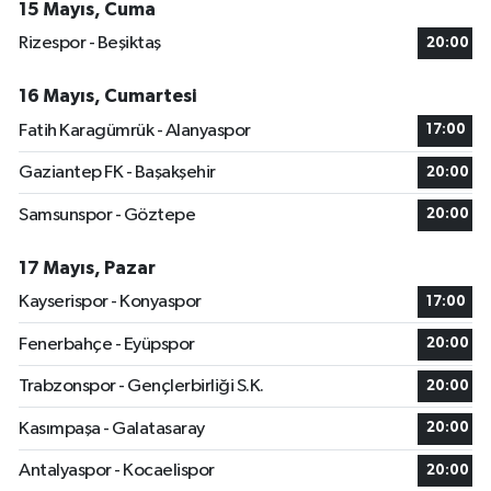
15 Mayıs, Cuma
Rizespor - Beşiktaş
20:00
16 Mayıs, Cumartesi
Fatih Karagümrük - Alanyaspor
17:00
Gaziantep FK - Başakşehir
20:00
Samsunspor - Göztepe
20:00
17 Mayıs, Pazar
Kayserispor - Konyaspor
17:00
Fenerbahçe - Eyüpspor
20:00
Trabzonspor - Gençlerbirliği S.K.
20:00
Kasımpaşa - Galatasaray
20:00
Antalyaspor - Kocaelispor
20:00