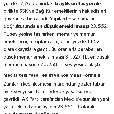
yüzde 17,76 oranındaki
6 aylık enflasyon
ile
birlikte SSK ve Bağ-Kur emeklilerinin hak edişleri
güvence altına alındı. Yapılan hesaplamalar
doğrultusunda
en düşük emekli maaşı
23.552
TL seviyesine taşınırken, memur ve memur
emeklileri için toplam artış oranı yüzde 13,52
olarak kayıtlara geçti. Bu oranlarla beraber en
düşük memur emeklisi maaşı 31.527 TL, en düşük
memur maaşı ise 70.258 TL seviyesine ulaştı.
Meclis'teki Yasa Teklifi ve Kök Maaş Formülü
Zamların kesinleşmesinin ardından gözler taban
aylık seviyesini tescil edecek yasal sürece
çevrildi. AK Parti tarafından Meclis’e sunulan yeni
yasa teklifi, taban aylığın 23.552 TL olarak