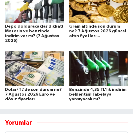
Depo dolduracaklar dikkat!
Gram altında son durum
Motorin ve benzinde
ne? 7 Ağustos 2026 güncel
indirim var mı? (7 Ağustos
altın fiyatları...
2026)
Dolar/TL’de son durum ne?
Benzinde 4,35 TL’lik indirim
7 Ağustos 2026 Euro ve
beklentisi! Tabelaya
döviz fiyatları…
yansıyacak mı?
Yorumlar