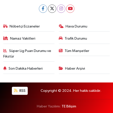
Nöbetçi Eczaneler
Hava Durumu
Namaz Vakitleri
Trafik Durumu
Süper Lig Puan Durumu ve
Tüm Manşetler
Fikstür
Son Dakika Haberleri
Haber Arşivi
RSS
Copyright © 2024. Her hakkı saklıdır.
Haber Yazılımı:
TE Bilişim