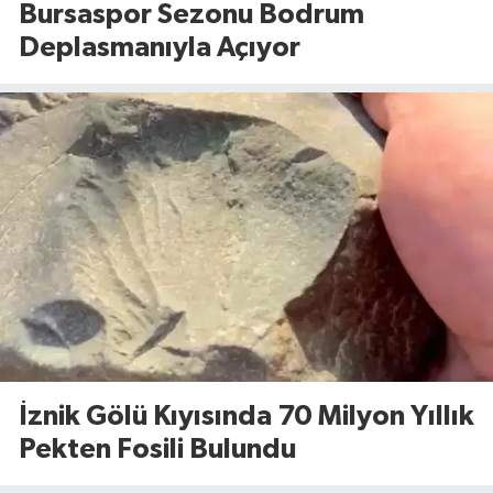
Bursaspor Sezonu Bodrum
Deplasmanıyla Açıyor
İznik Gölü Kıyısında 70 Milyon Yıllık
Pekten Fosili Bulundu