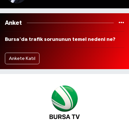
Anket
Bursa'da trafik sorununun temel nedeni ne?
Ankete Katıl