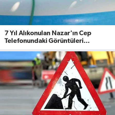
7 Yıl Alıkonulan Nazar'ın Cep
Telefonundaki Görüntüleri
Dosyaya Girdi