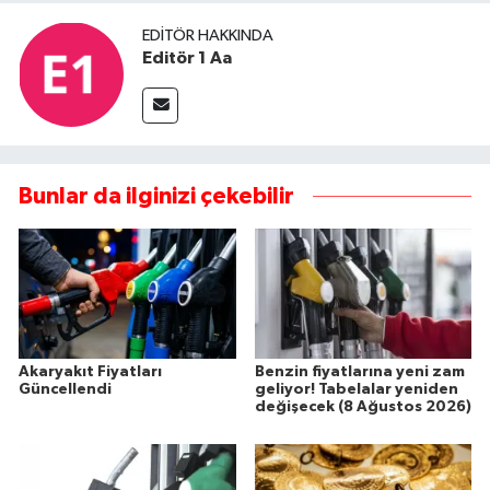
EDITÖR HAKKINDA
Editör 1 Aa
Bunlar da ilginizi çekebilir
Akaryakıt Fiyatları
Benzin fiyatlarına yeni zam
Güncellendi
geliyor! Tabelalar yeniden
değişecek (8 Ağustos 2026)