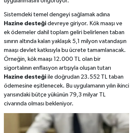
uygulanmasını öngörüyor.
Sistemdeki temel dengeyi sağlamak adına
Hazine desteği
devreye giriyor. Kök maaşı ve
ek ödemeler dahil toplam geliri belirlenen taban
sınırın altında kalan yaklaşık 5,1 milyon vatandaşın
maaşı devlet katkısıyla bu ücrete tamamlanacak.
Örneğin, kök maaşı 12.000 TL olan bir
sigortalının enflasyon artışıyla oluşan tutarı
Hazine desteği
ile doğrudan 23.552 TL taban
ödemesine eşitlenecek. Bu uygulamanın yılın ikinci
yarısındaki bütçe yükünün 79,3 milyar TL
civarında olması bekleniyor.