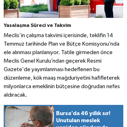
Yasalaşma Süreci ve Takvim
Meclis’in çalışma takvimi içerisinde, teklifin 14
Temmuz tarihinde Plan ve Bütçe Komisyonu’nda
ele alınması planlanıyor. Tatile girmeden önce
Meclis Genel Kurulu’ndan geçerek Resmi
Gazete'de yayımlanması hedeflenen bu
düzenleme, kök maaş mağduriyetini hafifleterek
milyonlarca emeklinin bütçesine doğrudan nefes
aldıracak.
Bursa’da 46 yıllık sır!
Unutulan meslek