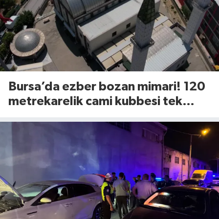
Bursa’da ezber bozan mimari! 120
metrekarelik cami kubbesi tek
tuşla açılıyor