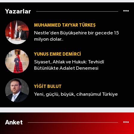
Yazarlar
MUHAMMED TAYYAR TÜRKEŞ
Nestle’den Büyükşehire bir gecede 15
milyon dolar..
YUNUS EMRE DEMIRCI
Siyaset, Ahlak ve Hukuk: Tevhidî
Bütünlükte Adalet Denemesi
YİĞİT BULUT
Yeni, güçlü, büyük, cihanşümul Türkiye
Anket