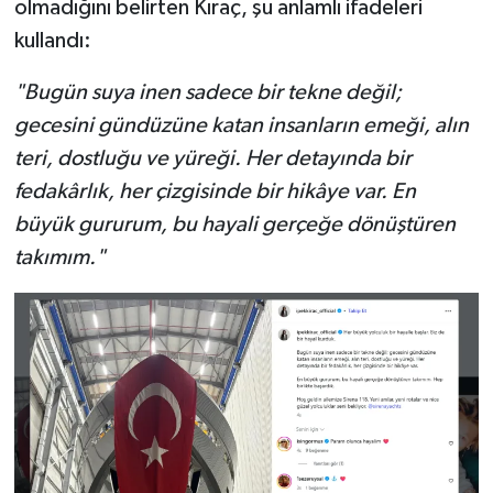
olmadığını belirten Kıraç, şu anlamlı ifadeleri
kullandı:
"Bugün suya inen sadece bir tekne değil;
gecesini gündüzüne katan insanların emeği, alın
teri, dostluğu ve yüreği. Her detayında bir
fedakârlık, her çizgisinde bir hikâye var. En
büyük gururum, bu hayali gerçeğe dönüştüren
takımım."