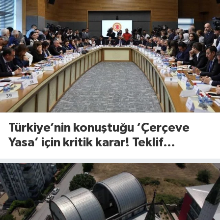
Türkiye’nin konuştuğu ‘Çerçeve
Yasa’ için kritik karar! Teklif
komisyondan geçti