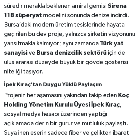
süredir merakla beklenen amiral gemisi
Sirena
118 süperyat
modelini sonunda denize indirdi.
Bursa’daki modern üretim tesislerinde hayata
geçirilen bu dev proje, yalnızca şirketin vizyonunu
yansıtmakla kalmıyor; aynı zamanda
Türk yat
sanayisi
ve
Bursa denizcilik sektörü
için de
uluslararası düzeyde büyük bir gövde gösterisi
niteliği taşıyor.
İpek Kıraç’tan Duygu Yüklü Paylaşım
Projenin her aşamasını yakından takip eden
Koç
Holding Yönetim Kurulu Üyesi İpek Kıraç
,
sosyal medya hesabı üzerinden yaptığı
açıklamada derin bir gurur ve mutluluk paylaştı.
Suya inen eserin sadece fiber ve çelikten ibaret