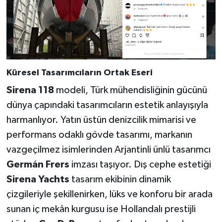
Küresel Tasarımcıların Ortak Eseri
Sirena 118
modeli, Türk mühendisliğinin gücünü
dünya çapındaki tasarımcıların estetik anlayışıyla
harmanlıyor. Yatın üstün denizcilik mimarisi ve
performans odaklı gövde tasarımı, markanın
vazgeçilmez isimlerinden Arjantinli ünlü tasarımcı
Germán Frers
imzası taşıyor. Dış cephe estetiği
Sirena Yachts
tasarım ekibinin dinamik
çizgileriyle şekillenirken, lüks ve konforu bir arada
sunan iç mekân kurgusu ise Hollandalı prestijli