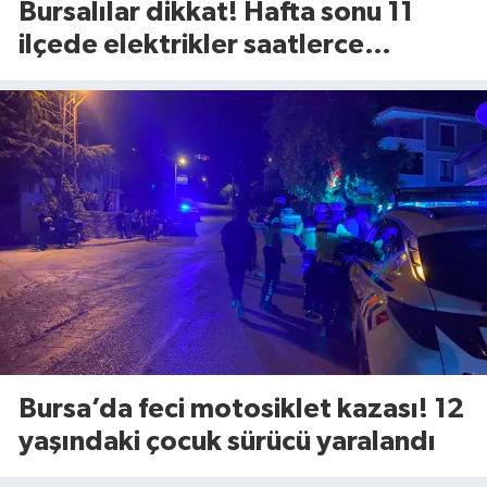
Bursalılar dikkat! Hafta sonu 11
ilçede elektrikler saatlerce
kesilecek (8 Ağustos Cumartesi)
Bursa’da feci motosiklet kazası! 12
yaşındaki çocuk sürücü yaralandı