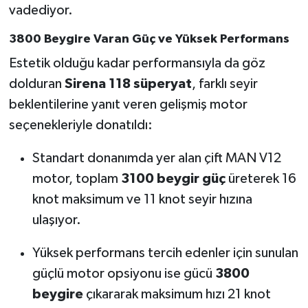
vadediyor.
3800 Beygire Varan Güç ve Yüksek Performans
Estetik olduğu kadar performansıyla da göz
dolduran
Sirena 118 süperyat
, farklı seyir
beklentilerine yanıt veren gelişmiş motor
seçenekleriyle donatıldı:
Standart donanımda yer alan çift MAN V12
motor, toplam
3100 beygir güç
üreterek 16
knot maksimum ve 11 knot seyir hızına
ulaşıyor.
Yüksek performans tercih edenler için sunulan
güçlü motor opsiyonu ise gücü
3800
beygire
çıkararak maksimum hızı 21 knot