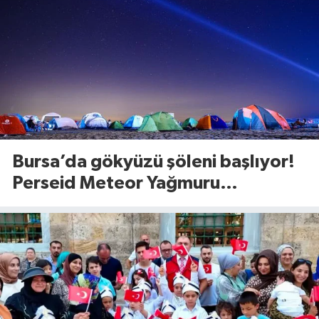
Bursa’da gökyüzü şöleni başlıyor!
Perseid Meteor Yağmuru
Karacabey’den izlenecek