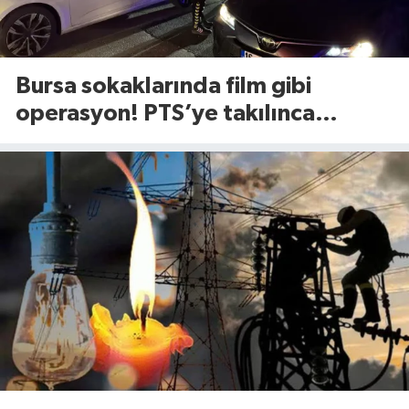
Bursa sokaklarında film gibi
operasyon! PTS’ye takılınca
gerçek ortaya çıktı